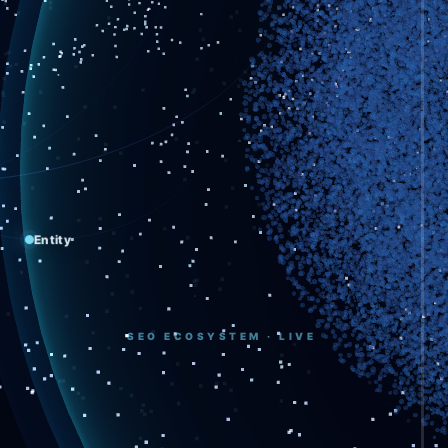
Entity
SEO ECOSYSTEM · LIVE