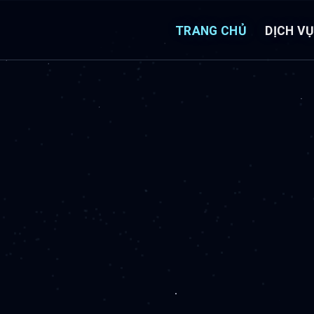
TRANG CHỦ
DỊCH V