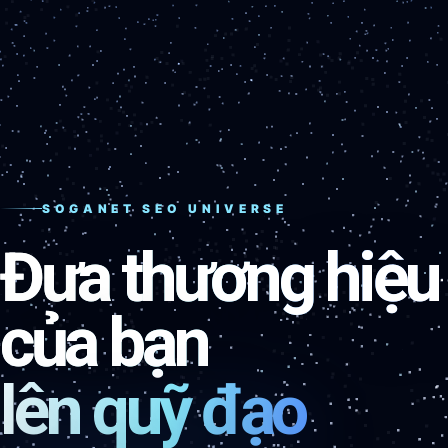
SOGANET SEO UNIVERSE
Đưa thương hiệu
của bạn
lên quỹ đạo