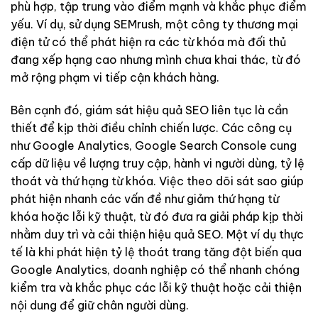
phù hợp, tập trung vào điểm mạnh và khắc phục điểm
yếu. Ví dụ, sử dụng SEMrush, một công ty thương mại
điện tử có thể phát hiện ra các từ khóa mà đối thủ
đang xếp hạng cao nhưng mình chưa khai thác, từ đó
mở rộng phạm vi tiếp cận khách hàng.
Bên cạnh đó, giám sát hiệu quả SEO liên tục là cần
thiết để kịp thời điều chỉnh chiến lược. Các công cụ
như Google Analytics, Google Search Console cung
cấp dữ liệu về lượng truy cập, hành vi người dùng, tỷ lệ
thoát và thứ hạng từ khóa. Việc theo dõi sát sao giúp
phát hiện nhanh các vấn đề như giảm thứ hạng từ
khóa hoặc lỗi kỹ thuật, từ đó đưa ra giải pháp kịp thời
nhằm duy trì và cải thiện hiệu quả SEO. Một ví dụ thực
tế là khi phát hiện tỷ lệ thoát trang tăng đột biến qua
Google Analytics, doanh nghiệp có thể nhanh chóng
kiểm tra và khắc phục các lỗi kỹ thuật hoặc cải thiện
nội dung để giữ chân người dùng.