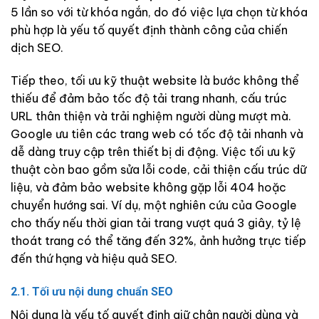
5 lần so với từ khóa ngắn, do đó việc lựa chọn từ khóa
phù hợp là yếu tố quyết định thành công của chiến
dịch SEO.
Tiếp theo, tối ưu kỹ thuật website là bước không thể
thiếu để đảm bảo tốc độ tải trang nhanh, cấu trúc
URL thân thiện và trải nghiệm người dùng mượt mà.
Google ưu tiên các trang web có tốc độ tải nhanh và
dễ dàng truy cập trên thiết bị di động. Việc tối ưu kỹ
thuật còn bao gồm sửa lỗi code, cải thiện cấu trúc dữ
liệu, và đảm bảo website không gặp lỗi 404 hoặc
chuyển hướng sai. Ví dụ, một nghiên cứu của Google
cho thấy nếu thời gian tải trang vượt quá 3 giây, tỷ lệ
thoát trang có thể tăng đến 32%, ảnh hưởng trực tiếp
đến thứ hạng và hiệu quả SEO.
2.1. Tối ưu nội dung chuẩn SEO
Nội dung là yếu tố quyết định giữ chân người dùng và