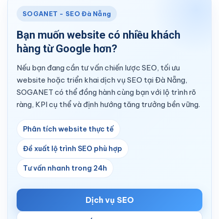
SOGANET - SEO Đà Nẵng
Bạn muốn website có nhiều khách
hàng từ Google hơn?
Nếu bạn đang cần tư vấn chiến lược SEO, tối ưu
website hoặc triển khai dịch vụ SEO tại Đà Nẵng,
SOGANET có thể đồng hành cùng bạn với lộ trình rõ
ràng, KPI cụ thể và định hướng tăng trưởng bền vững.
Phân tích website thực tế
Đề xuất lộ trình SEO phù hợp
Tư vấn nhanh trong 24h
Dịch vụ SEO