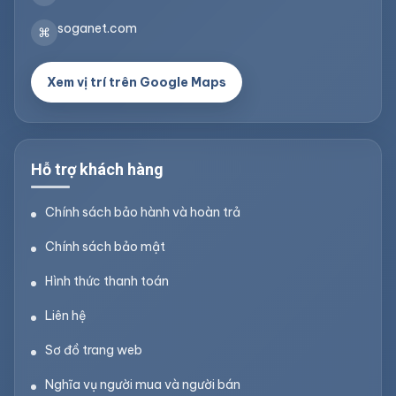
soganet.com
⌘
Xem vị trí trên Google Maps
Hỗ trợ khách hàng
Chính sách bảo hành và hoàn trả
Chính sách bảo mật
Hình thức thanh toán
Liên hệ
Sơ đồ trang web
Nghĩa vụ người mua và người bán