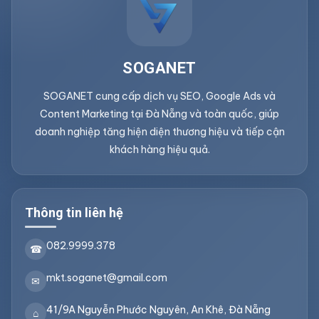
SOGANET
SOGANET cung cấp dịch vụ SEO, Google Ads và
Content Marketing tại Đà Nẵng và toàn quốc, giúp
doanh nghiệp tăng hiện diện thương hiệu và tiếp cận
khách hàng hiệu quả.
Thông tin liên hệ
082.9999.378
☎
mkt.soganet@gmail.com
✉
41/9A Nguyễn Phước Nguyên, An Khê, Đà Nẵng
⌂