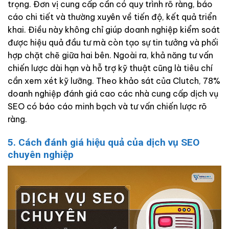
trọng. Đơn vị cung cấp cần có quy trình rõ ràng, báo
cáo chi tiết và thường xuyên về tiến độ, kết quả triển
khai. Điều này không chỉ giúp doanh nghiệp kiểm soát
được hiệu quả đầu tư mà còn tạo sự tin tưởng và phối
hợp chặt chẽ giữa hai bên. Ngoài ra, khả năng tư vấn
chiến lược dài hạn và hỗ trợ kỹ thuật cũng là tiêu chí
cần xem xét kỹ lưỡng. Theo khảo sát của Clutch, 78%
doanh nghiệp đánh giá cao các nhà cung cấp dịch vụ
SEO có báo cáo minh bạch và tư vấn chiến lược rõ
ràng.
5. Cách đánh giá hiệu quả của dịch vụ SEO
chuyên nghiệp