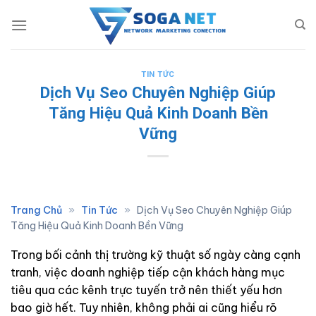
Skip
to
content
TIN TỨC
Dịch Vụ Seo Chuyên Nghiệp Giúp
Tăng Hiệu Quả Kinh Doanh Bền
Vững
Trang Chủ
»
Tin Tức
»
Dịch Vụ Seo Chuyên Nghiệp Giúp
Tăng Hiệu Quả Kinh Doanh Bền Vững
Trong bối cảnh thị trường kỹ thuật số ngày càng cạnh
tranh, việc doanh nghiệp tiếp cận khách hàng mục
tiêu qua các kênh trực tuyến trở nên thiết yếu hơn
bao giờ hết. Tuy nhiên, không phải ai cũng hiểu rõ