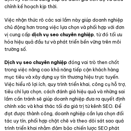
chỉnh kế hoạch kịp thời.
Việc nhận thức rõ các sai lầm này giúp doanh nghiệp
chủ động hơn trong việc lựa chọn và phối hợp với đơn
vị cung cấp
dịch vụ seo chuyên nghiệp
, từ đó tối ưu
hóa hiệu quả đầu tư và phát triển bền vững trên môi
trường số.
Dịch vụ seo chuyên nghiệp
đóng vai trò then chốt
trong việc nâng cao khả năng tiếp cận khách hàng
mục tiêu và xây dựng uy tín thương hiệu trực tuyến.
Việc hiểu rõ lợi ích, quy trình triển khai, công cụ hỗ trợ,
tiêu chí lựa chọn, cách đánh giá hiệu quả và những sai
lầm cần tránh sẽ giúp doanh nghiệp đưa ra quyết định
chính xác và khai thác tối đa giá trị từ kênh SEO. Để
đạt được thành công, doanh nghiệp cần lựa chọn đối
tác uy tín, phối hợp chặt chẽ và theo dõi sát sao quá
trình triển khai nhằm đảm bảo chiến lược SEO phát