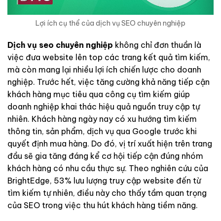
Lợi ích cụ thể của dịch vụ SEO chuyên nghiệp
Dịch vụ seo chuyên nghiệp
không chỉ đơn thuần là
việc đưa website lên top các trang kết quả tìm kiếm,
mà còn mang lại nhiều lợi ích chiến lược cho doanh
nghiệp. Trước hết, việc tăng cường khả năng tiếp cận
khách hàng mục tiêu qua công cụ tìm kiếm giúp
doanh nghiệp khai thác hiệu quả nguồn truy cập tự
nhiên. Khách hàng ngày nay có xu hướng tìm kiếm
thông tin, sản phẩm, dịch vụ qua Google trước khi
quyết định mua hàng. Do đó, vị trí xuất hiện trên trang
đầu sẽ gia tăng đáng kể cơ hội tiếp cận đúng nhóm
khách hàng có nhu cầu thực sự. Theo nghiên cứu của
BrightEdge, 53% lưu lượng truy cập website đến từ
tìm kiếm tự nhiên, điều này cho thấy tầm quan trọng
của SEO trong việc thu hút khách hàng tiềm năng.