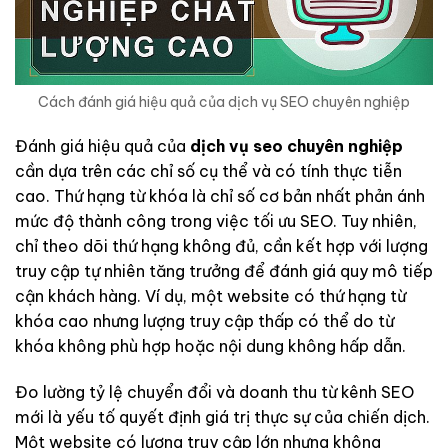
Cách đánh giá hiệu quả của dịch vụ SEO chuyên nghiệp
Đánh giá hiệu quả của
dịch vụ seo chuyên nghiệp
cần dựa trên các chỉ số cụ thể và có tính thực tiễn
cao. Thứ hạng từ khóa là chỉ số cơ bản nhất phản ánh
mức độ thành công trong việc tối ưu SEO. Tuy nhiên,
chỉ theo dõi thứ hạng không đủ, cần kết hợp với lượng
truy cập tự nhiên tăng trưởng để đánh giá quy mô tiếp
cận khách hàng. Ví dụ, một website có thứ hạng từ
khóa cao nhưng lượng truy cập thấp có thể do từ
khóa không phù hợp hoặc nội dung không hấp dẫn.
Đo lường tỷ lệ chuyển đổi và doanh thu từ kênh SEO
mới là yếu tố quyết định giá trị thực sự của chiến dịch.
Một website có lượng truy cập lớn nhưng không