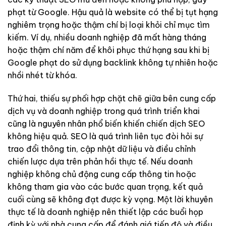
phạt từ Google. Hậu quả là website có thể bị tụt hạng
nghiêm trọng hoặc thậm chí bị loại khỏi chỉ mục tìm
kiếm. Ví dụ, nhiều doanh nghiệp đã mất hàng tháng
hoặc thậm chí năm để khôi phục thứ hạng sau khi bị
Google phạt do sử dụng backlink không tự nhiên hoặc
nhồi nhét từ khóa.
Thứ hai, thiếu sự phối hợp chặt chẽ giữa bên cung cấp
dịch vụ và doanh nghiệp trong quá trình triển khai
cũng là nguyên nhân phổ biến khiến chiến dịch SEO
không hiệu quả. SEO là quá trình liên tục đòi hỏi sự
trao đổi thông tin, cập nhật dữ liệu và điều chỉnh
chiến lược dựa trên phản hồi thực tế. Nếu doanh
nghiệp không chủ động cung cấp thông tin hoặc
không tham gia vào các bước quan trọng, kết quả
cuối cùng sẽ không đạt được kỳ vọng. Một lời khuyên
thực tế là doanh nghiệp nên thiết lập các buổi họp
định kỳ với nhà cung cấp để đánh giá tiến độ và điều