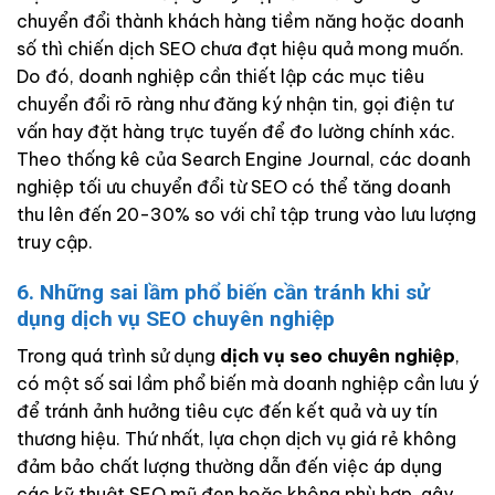
chuyển đổi thành khách hàng tiềm năng hoặc doanh
số thì chiến dịch SEO chưa đạt hiệu quả mong muốn.
Do đó, doanh nghiệp cần thiết lập các mục tiêu
chuyển đổi rõ ràng như đăng ký nhận tin, gọi điện tư
vấn hay đặt hàng trực tuyến để đo lường chính xác.
Theo thống kê của Search Engine Journal, các doanh
nghiệp tối ưu chuyển đổi từ SEO có thể tăng doanh
thu lên đến 20-30% so với chỉ tập trung vào lưu lượng
truy cập.
6. Những sai lầm phổ biến cần tránh khi sử
dụng dịch vụ SEO chuyên nghiệp
Trong quá trình sử dụng
dịch vụ seo chuyên nghiệp
,
có một số sai lầm phổ biến mà doanh nghiệp cần lưu ý
để tránh ảnh hưởng tiêu cực đến kết quả và uy tín
thương hiệu. Thứ nhất, lựa chọn dịch vụ giá rẻ không
đảm bảo chất lượng thường dẫn đến việc áp dụng
các kỹ thuật SEO mũ đen hoặc không phù hợp, gây