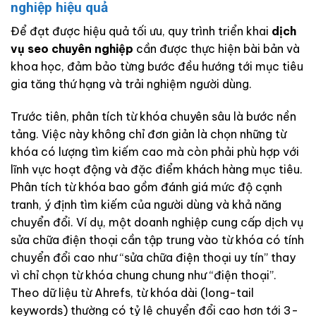
nghiệp hiệu quả
Để đạt được hiệu quả tối ưu, quy trình triển khai
dịch
vụ seo chuyên nghiệp
cần được thực hiện bài bản và
khoa học, đảm bảo từng bước đều hướng tới mục tiêu
gia tăng thứ hạng và trải nghiệm người dùng.
Trước tiên, phân tích từ khóa chuyên sâu là bước nền
tảng. Việc này không chỉ đơn giản là chọn những từ
khóa có lượng tìm kiếm cao mà còn phải phù hợp với
lĩnh vực hoạt động và đặc điểm khách hàng mục tiêu.
Phân tích từ khóa bao gồm đánh giá mức độ cạnh
tranh, ý định tìm kiếm của người dùng và khả năng
chuyển đổi. Ví dụ, một doanh nghiệp cung cấp dịch vụ
sửa chữa điện thoại cần tập trung vào từ khóa có tính
chuyển đổi cao như “sửa chữa điện thoại uy tín” thay
vì chỉ chọn từ khóa chung chung như “điện thoại”.
Theo dữ liệu từ Ahrefs, từ khóa dài (long-tail
keywords) thường có tỷ lệ chuyển đổi cao hơn tới 3-