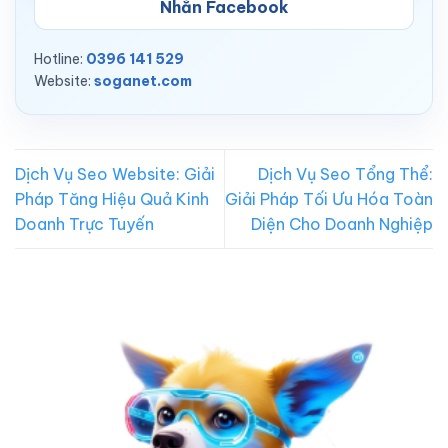
Nhắn Facebook
Hotline:
0396 141 529
Website:
soganet.com
Dịch Vụ Seo Website: Giải
Dịch Vụ Seo Tổng Thể:
Pháp Tăng Hiệu Quả Kinh
Giải Pháp Tối Ưu Hóa Toàn
Doanh Trực Tuyến
Diện Cho Doanh Nghiệp