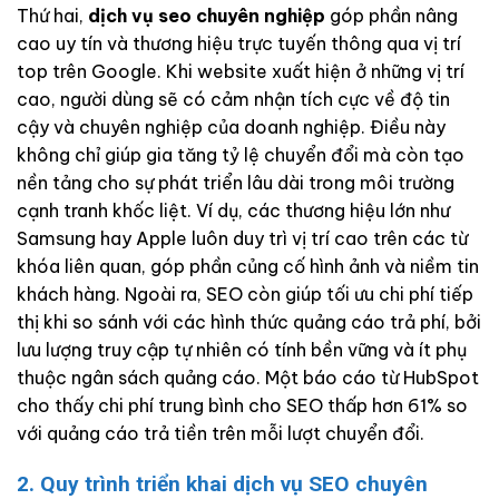
Thứ hai,
dịch vụ seo chuyên nghiệp
góp phần nâng
cao uy tín và thương hiệu trực tuyến thông qua vị trí
top trên Google. Khi website xuất hiện ở những vị trí
cao, người dùng sẽ có cảm nhận tích cực về độ tin
cậy và chuyên nghiệp của doanh nghiệp. Điều này
không chỉ giúp gia tăng tỷ lệ chuyển đổi mà còn tạo
nền tảng cho sự phát triển lâu dài trong môi trường
cạnh tranh khốc liệt. Ví dụ, các thương hiệu lớn như
Samsung hay Apple luôn duy trì vị trí cao trên các từ
khóa liên quan, góp phần củng cố hình ảnh và niềm tin
khách hàng. Ngoài ra, SEO còn giúp tối ưu chi phí tiếp
thị khi so sánh với các hình thức quảng cáo trả phí, bởi
lưu lượng truy cập tự nhiên có tính bền vững và ít phụ
thuộc ngân sách quảng cáo. Một báo cáo từ HubSpot
cho thấy chi phí trung bình cho SEO thấp hơn 61% so
với quảng cáo trả tiền trên mỗi lượt chuyển đổi.
2. Quy trình triển khai dịch vụ SEO chuyên