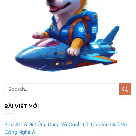
BÀI VIẾT MỚI
Seo Ai Là Gì? Ứng Dụng Và Cách Tối Ưu Hiệu Quả Với
Công Nghệ Ai