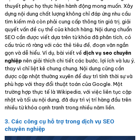
thuyết phục họ thực hiện hành động mong muốn. Xây
dựng nội dung chất lượng không chỉ đáp ứng nhu cầu
tìm kiếm mà còn phải cung cấp thông tin giá trị, giải
quyết vấn đề cụ thể của khách hàng. Nội dung chuẩn
SEO cần được viết dựa trên từ khóa đã phân tích, có
cấu trúc rõ ràng với các thẻ tiêu đề, đoạn văn ngắn
gọn và dễ hiểu. Ví dụ, bài viết về
dịch vụ seo chuyên
nghiệp
nên giải thích chi tiết các bước, lợi ích và lưu ý,
thay vì chỉ liệt kê chung chung. Nội dung cũng cần
được cập nhật thường xuyên để duy trì tính thời sự và
phù hợp với thay đổi thuật toán của Google. Một
trường hợp thực tế là Wikipedia, với việc liên tục cập
nhật và tối ưu nội dung, đã duy trì vị trí hàng đầu trên
nhiều từ khóa cạnh tranh trong nhiều năm liền.
3. Các công cụ hỗ trợ trong dịch vụ SEO
chuyên nghiệp