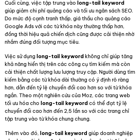
Cuối cùng, việc tập trung vào
long-tail keyword
giúp giảm chi phí quảng cáo và tối ưu ngân sách SEO.
Do mức độ cạnh tranh thấp, giá thầu cho quảng cáo
Google Ads với các từ khóa này thường thấp hơn,
đồng thời hiệu quả chiến dịch cũng được cải thiện nhờ
nhắm đúng đối tượng mục tiêu.
Việc sử dụng
long-tail keyword
không chỉ giúp tăng
khả năng hiển thị trên các công cụ tìm kiếm mà còn
cải thiện chất lượng lưu lượng truy cập. Người dùng tìm
kiếm bằng các từ khóa dài thường có ý định rõ ràng
hơn, dẫn đến tỷ lệ chuyển đổi cao hơn so với từ khóa
ngắn. Theo một nghiên cứu của Moz, các trang web
tối ưu hóa cho
long-tail keyword
có thể đạt tỷ lệ
chuyển đổi cao hơn đến 2,5 lần so với các trang chỉ
tập trung vào từ khóa chung chung.
Thêm vào đó,
long-tail keyword
giúp doanh nghiệp