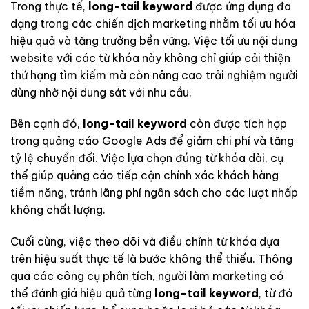
Trong thực tế,
long-tail keyword
được ứng dụng đa
dạng trong các chiến dịch marketing nhằm tối ưu hóa
hiệu quả và tăng trưởng bền vững. Việc tối ưu nội dung
website với các từ khóa này không chỉ giúp cải thiện
thứ hạng tìm kiếm mà còn nâng cao trải nghiệm người
dùng nhờ nội dung sát với nhu cầu.
Bên cạnh đó,
long-tail keyword
còn được tích hợp
trong quảng cáo Google Ads để giảm chi phí và tăng
tỷ lệ chuyển đổi. Việc lựa chọn đúng từ khóa dài, cụ
thể giúp quảng cáo tiếp cận chính xác khách hàng
tiềm năng, tránh lãng phí ngân sách cho các lượt nhấp
không chất lượng.
Cuối cùng, việc theo dõi và điều chỉnh từ khóa dựa
trên hiệu suất thực tế là bước không thể thiếu. Thông
qua các công cụ phân tích, người làm marketing có
thể đánh giá hiệu quả từng
long-tail keyword
, từ đó