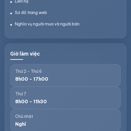
Liên hệ
Sơ đồ trang web
Nghĩa vụ người mua và người bán
Giờ làm việc
Thứ 2 - Thứ 6
8h00 - 17h00
Thứ 7
8h00 - 11h30
Chủ nhật
Nghỉ