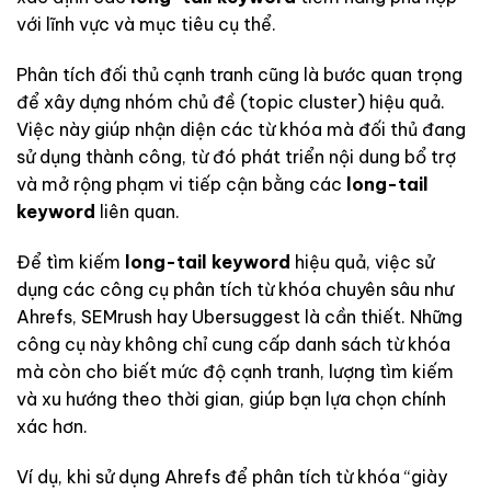
với lĩnh vực và mục tiêu cụ thể.
Phân tích đối thủ cạnh tranh cũng là bước quan trọng
để xây dựng nhóm chủ đề (topic cluster) hiệu quả.
Việc này giúp nhận diện các từ khóa mà đối thủ đang
sử dụng thành công, từ đó phát triển nội dung bổ trợ
và mở rộng phạm vi tiếp cận bằng các
long-tail
keyword
liên quan.
Để tìm kiếm
long-tail keyword
hiệu quả, việc sử
dụng các công cụ phân tích từ khóa chuyên sâu như
Ahrefs, SEMrush hay Ubersuggest là cần thiết. Những
công cụ này không chỉ cung cấp danh sách từ khóa
mà còn cho biết mức độ cạnh tranh, lượng tìm kiếm
và xu hướng theo thời gian, giúp bạn lựa chọn chính
xác hơn.
Ví dụ, khi sử dụng Ahrefs để phân tích từ khóa “giày