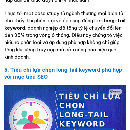
Thực tế, một case study từ ngành thương mại điện tử
cho thấy, khi phân loại và áp dụng đúng loại
long-tail
keyword
, doanh nghiệp đã tăng tỷ lệ chuyển đổi lên
đến 35% trong vòng 6 tháng. Điều này chứng tỏ việc
hiểu rõ phân loại và áp dụng phù hợp không chỉ giúp
tăng lưu lượng truy cập mà còn nâng cao hiệu quả
kinh doanh.
5. Tiêu chí lựa chọn long-tail keyword phù hợp
với mục tiêu SEO