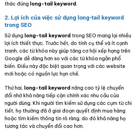
thác đúng
long-tail keyword
.
2. Lợi ích của việc sử dụng long-tail keyword
trong SEO
Sử dụng
long-tail keyword
trong SEO mang lại nhiều
lợi ích thiết thực. Trước hết, do tính cụ thể và ít cạnh
tranh, các từ khóa này giúp tăng cơ hội xếp hạng trên
Google dễ dàng hơn so với các từ khóa ngắn phổ
biến. Điều này đặc biệt quan trọng với các website
mới hoặc có nguồn lực hạn chế.
Thứ hai,
long-tail keyword
nâng cao tỷ lệ chuyển
đổi nhờ khả năng tiếp cận chính xác nhu cầu của
người dùng. Khi người tìm kiếm sử dụng các cụm từ chi
tiết, họ thường đã ở giai đoạn quyết định mua hàng
hoặc tìm kiếm thông tin rõ ràng, do đó khả năng họ
tương tác và chuyển đổi cao hơn.