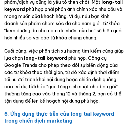
phẩm/dịch vụ cũng là yếu tố then chốt. Một
long-tail
keyword
phù hợp phải phản ánh chính xác nhu cầu và
mong muốn của khách hàng. Ví dụ, nếu bạn kinh
doanh sản phẩm chăm sóc da cho nam giới, từ khóa
“kem dưỡng da cho nam da nhờn mùa hè” sẽ hiệu quả
hơn nhiều so với các từ khóa chung chung.
Cuối cùng, việc phân tích xu hướng tìm kiếm cũng giúp
lựa chọn
long-tail keyword
phù hợp. Công cụ
Google Trends cho phép theo dõi sự biến động của
các từ khóa theo thời gian, từ đó xác định thời điểm
tối ưu để triển khai nội dung hoặc chiến dịch quảng
cáo. Ví dụ, từ khóa “quà tặng sinh nhật cho bạn gái”
thường tăng cao vào tháng 12 và tháng 2, bạn có thể
tận dụng để lên kế hoạch nội dung phù hợp.
6. Ứng dụng thực tiễn của long-tail keyword
trong chiến dịch marketing