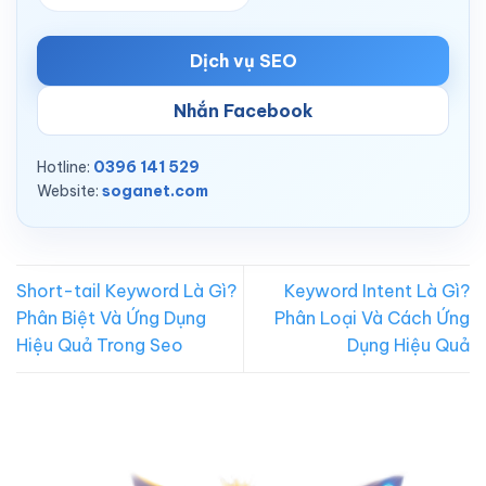
Dịch vụ SEO
Nhắn Facebook
Hotline:
0396 141 529
Website:
soganet.com
Short-tail Keyword Là Gì?
Keyword Intent Là Gì?
Phân Biệt Và Ứng Dụng
Phân Loại Và Cách Ứng
Hiệu Quả Trong Seo
Dụng Hiệu Quả