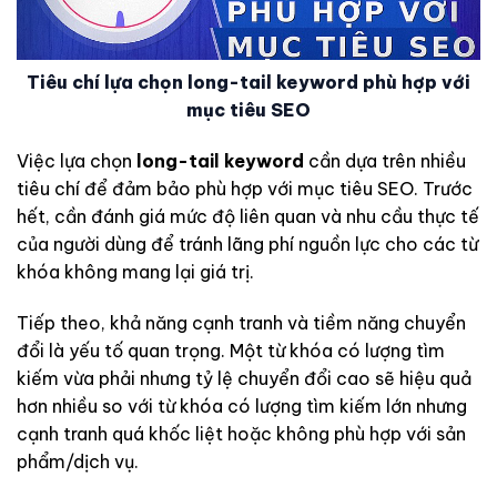
Tiêu chí lựa chọn long-tail keyword phù hợp với
mục tiêu SEO
Việc lựa chọn
long-tail keyword
cần dựa trên nhiều
tiêu chí để đảm bảo phù hợp với mục tiêu SEO. Trước
hết, cần đánh giá mức độ liên quan và nhu cầu thực tế
của người dùng để tránh lãng phí nguồn lực cho các từ
khóa không mang lại giá trị.
Tiếp theo, khả năng cạnh tranh và tiềm năng chuyển
đổi là yếu tố quan trọng. Một từ khóa có lượng tìm
kiếm vừa phải nhưng tỷ lệ chuyển đổi cao sẽ hiệu quả
hơn nhiều so với từ khóa có lượng tìm kiếm lớn nhưng
cạnh tranh quá khốc liệt hoặc không phù hợp với sản
phẩm/dịch vụ.