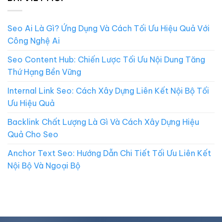
Seo Ai Là Gì? Ứng Dụng Và Cách Tối Ưu Hiệu Quả Với
Công Nghệ Ai
Seo Content Hub: Chiến Lược Tối Ưu Nội Dung Tăng
Thứ Hạng Bền Vững
Internal Link Seo: Cách Xây Dựng Liên Kết Nội Bộ Tối
Ưu Hiệu Quả
Backlink Chất Lượng Là Gì Và Cách Xây Dựng Hiệu
Quả Cho Seo
Anchor Text Seo: Hướng Dẫn Chi Tiết Tối Ưu Liên Kết
Nội Bộ Và Ngoại Bộ