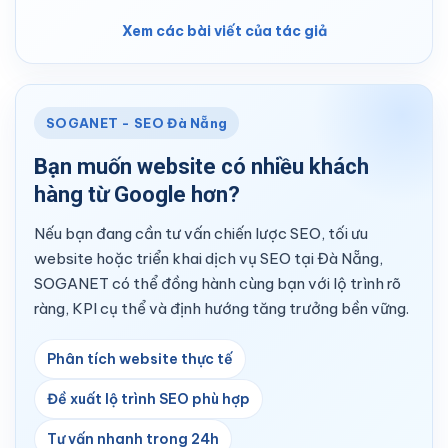
Xem các bài viết của tác giả
SOGANET - SEO Đà Nẵng
Bạn muốn website có nhiều khách
hàng từ Google hơn?
Nếu bạn đang cần tư vấn chiến lược SEO, tối ưu
website hoặc triển khai dịch vụ SEO tại Đà Nẵng,
SOGANET có thể đồng hành cùng bạn với lộ trình rõ
ràng, KPI cụ thể và định hướng tăng trưởng bền vững.
Phân tích website thực tế
Đề xuất lộ trình SEO phù hợp
Tư vấn nhanh trong 24h