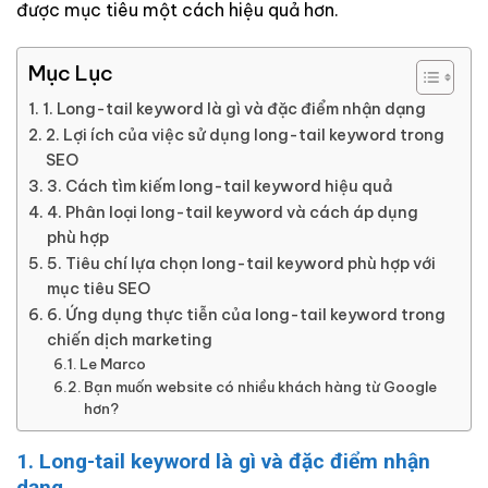
được mục tiêu một cách hiệu quả hơn.
Mục Lục
1. Long-tail keyword là gì và đặc điểm nhận dạng
2. Lợi ích của việc sử dụng long-tail keyword trong
SEO
3. Cách tìm kiếm long-tail keyword hiệu quả
4. Phân loại long-tail keyword và cách áp dụng
phù hợp
5. Tiêu chí lựa chọn long-tail keyword phù hợp với
mục tiêu SEO
6. Ứng dụng thực tiễn của long-tail keyword trong
chiến dịch marketing
Le Marco
Bạn muốn website có nhiều khách hàng từ Google
hơn?
1. Long-tail keyword là gì và đặc điểm nhận
dạng