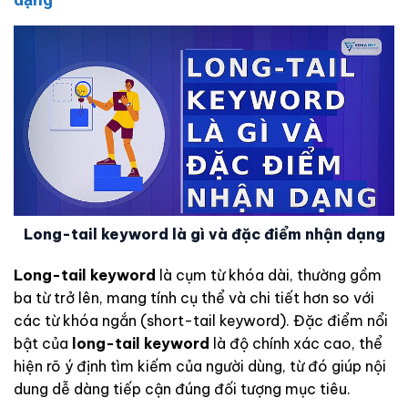
Long-tail keyword là gì và đặc điểm nhận dạng
Long-tail keyword
là cụm từ khóa dài, thường gồm
ba từ trở lên, mang tính cụ thể và chi tiết hơn so với
các từ khóa ngắn (short-tail keyword). Đặc điểm nổi
bật của
long-tail keyword
là độ chính xác cao, thể
hiện rõ ý định tìm kiếm của người dùng, từ đó giúp nội
dung dễ dàng tiếp cận đúng đối tượng mục tiêu.