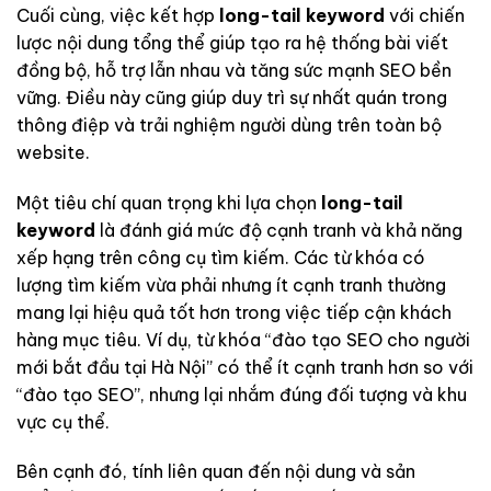
Cuối cùng, việc kết hợp
long-tail keyword
với chiến
lược nội dung tổng thể giúp tạo ra hệ thống bài viết
đồng bộ, hỗ trợ lẫn nhau và tăng sức mạnh SEO bền
vững. Điều này cũng giúp duy trì sự nhất quán trong
thông điệp và trải nghiệm người dùng trên toàn bộ
website.
Một tiêu chí quan trọng khi lựa chọn
long-tail
keyword
là đánh giá mức độ cạnh tranh và khả năng
xếp hạng trên công cụ tìm kiếm. Các từ khóa có
lượng tìm kiếm vừa phải nhưng ít cạnh tranh thường
mang lại hiệu quả tốt hơn trong việc tiếp cận khách
hàng mục tiêu. Ví dụ, từ khóa “đào tạo SEO cho người
mới bắt đầu tại Hà Nội” có thể ít cạnh tranh hơn so với
“đào tạo SEO”, nhưng lại nhắm đúng đối tượng và khu
vực cụ thể.
Bên cạnh đó, tính liên quan đến nội dung và sản