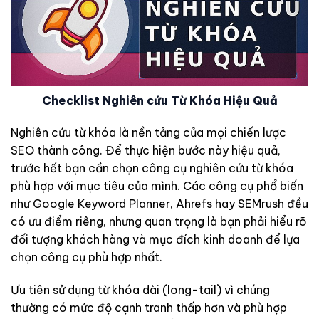
Checklist Nghiên cứu Từ Khóa Hiệu Quả
Nghiên cứu từ khóa là nền tảng của mọi chiến lược
SEO thành công. Để thực hiện bước này hiệu quả,
trước hết bạn cần chọn công cụ nghiên cứu từ khóa
phù hợp với mục tiêu của mình. Các công cụ phổ biến
như Google Keyword Planner, Ahrefs hay SEMrush đều
có ưu điểm riêng, nhưng quan trọng là bạn phải hiểu rõ
đối tượng khách hàng và mục đích kinh doanh để lựa
chọn công cụ phù hợp nhất.
Ưu tiên sử dụng từ khóa dài (long-tail) vì chúng
thường có mức độ cạnh tranh thấp hơn và phù hợp