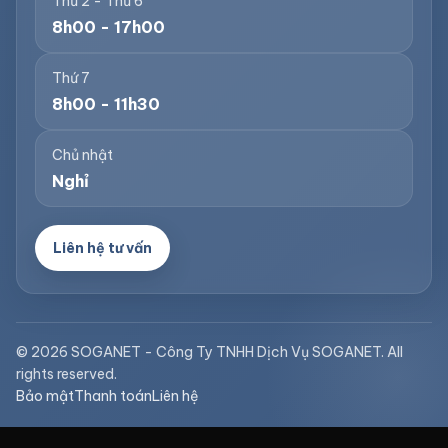
Thứ 2 - Thứ 6
8h00 - 17h00
Thứ 7
8h00 - 11h30
Chủ nhật
Nghỉ
Liên hệ tư vấn
© 2026 SOGANET - Công Ty TNHH Dịch Vụ SOGANET. All
rights reserved.
Bảo mật
Thanh toán
Liên hệ