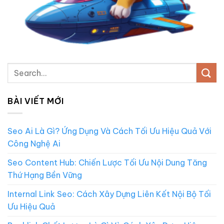
BÀI VIẾT MỚI
Seo Ai Là Gì? Ứng Dụng Và Cách Tối Ưu Hiệu Quả Với
Công Nghệ Ai
Seo Content Hub: Chiến Lược Tối Ưu Nội Dung Tăng
Thứ Hạng Bền Vững
Internal Link Seo: Cách Xây Dựng Liên Kết Nội Bộ Tối
Ưu Hiệu Quả