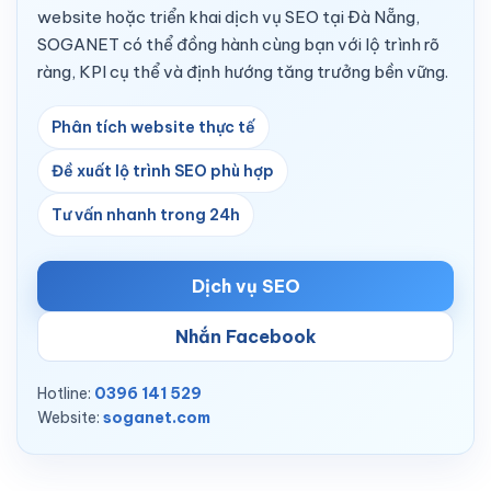
website hoặc triển khai dịch vụ SEO tại Đà Nẵng,
SOGANET có thể đồng hành cùng bạn với lộ trình rõ
ràng, KPI cụ thể và định hướng tăng trưởng bền vững.
Phân tích website thực tế
Đề xuất lộ trình SEO phù hợp
Tư vấn nhanh trong 24h
Dịch vụ SEO
Nhắn Facebook
Hotline:
0396 141 529
Website:
soganet.com