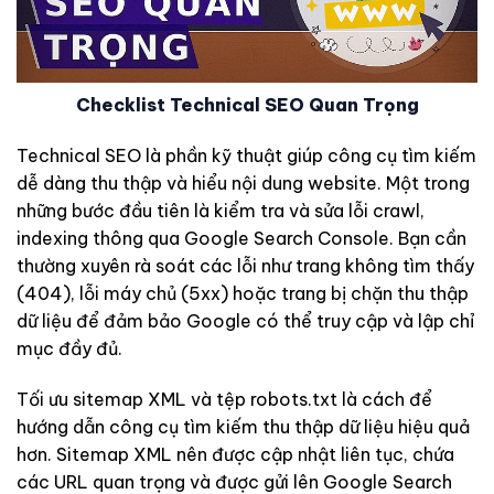
Checklist Technical SEO Quan Trọng
Technical SEO là phần kỹ thuật giúp công cụ tìm kiếm
dễ dàng thu thập và hiểu nội dung website. Một trong
những bước đầu tiên là kiểm tra và sửa lỗi crawl,
indexing thông qua Google Search Console. Bạn cần
thường xuyên rà soát các lỗi như trang không tìm thấy
(404), lỗi máy chủ (5xx) hoặc trang bị chặn thu thập
dữ liệu để đảm bảo Google có thể truy cập và lập chỉ
mục đầy đủ.
Tối ưu sitemap XML và tệp robots.txt là cách để
hướng dẫn công cụ tìm kiếm thu thập dữ liệu hiệu quả
hơn. Sitemap XML nên được cập nhật liên tục, chứa
các URL quan trọng và được gửi lên Google Search