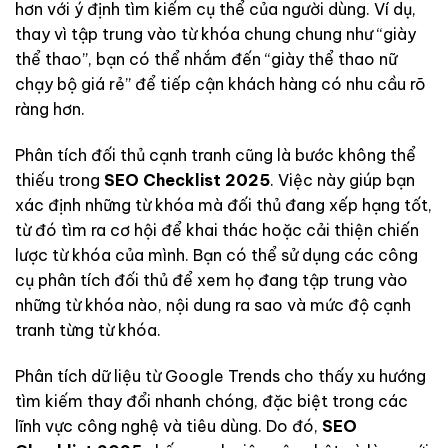
hơn với ý định tìm kiếm cụ thể của người dùng. Ví dụ,
thay vì tập trung vào từ khóa chung chung như “giày
thể thao”, bạn có thể nhắm đến “giày thể thao nữ
chạy bộ giá rẻ” để tiếp cận khách hàng có nhu cầu rõ
ràng hơn.
Phân tích đối thủ cạnh tranh cũng là bước không thể
thiếu trong
SEO Checklist 2025
. Việc này giúp bạn
xác định những từ khóa mà đối thủ đang xếp hạng tốt,
từ đó tìm ra cơ hội để khai thác hoặc cải thiện chiến
lược từ khóa của mình. Bạn có thể sử dụng các công
cụ phân tích đối thủ để xem họ đang tập trung vào
những từ khóa nào, nội dung ra sao và mức độ cạnh
tranh từng từ khóa.
Phân tích dữ liệu từ Google Trends cho thấy xu hướng
tìm kiếm thay đổi nhanh chóng, đặc biệt trong các
lĩnh vực công nghệ và tiêu dùng. Do đó,
SEO