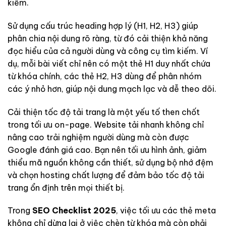
kiếm.
Sử dụng cấu trúc heading hợp lý (H1, H2, H3) giúp
phân chia nội dung rõ ràng, từ đó cải thiện khả năng
đọc hiểu của cả người dùng và công cụ tìm kiếm. Ví
dụ, mỗi bài viết chỉ nên có một thẻ H1 duy nhất chứa
từ khóa chính, các thẻ H2, H3 dùng để phân nhóm
các ý nhỏ hơn, giúp nội dung mạch lạc và dễ theo dõi.
Cải thiện tốc độ tải trang là một yếu tố then chốt
trong tối ưu on-page. Website tải nhanh không chỉ
nâng cao trải nghiệm người dùng mà còn được
Google đánh giá cao. Bạn nên tối ưu hình ảnh, giảm
thiểu mã nguồn không cần thiết, sử dụng bộ nhớ đệm
và chọn hosting chất lượng để đảm bảo tốc độ tải
trang ổn định trên mọi thiết bị.
Trong
SEO Checklist 2025
, việc tối ưu các thẻ meta
không chỉ dừng lại ở việc chèn từ khóa mà còn phải