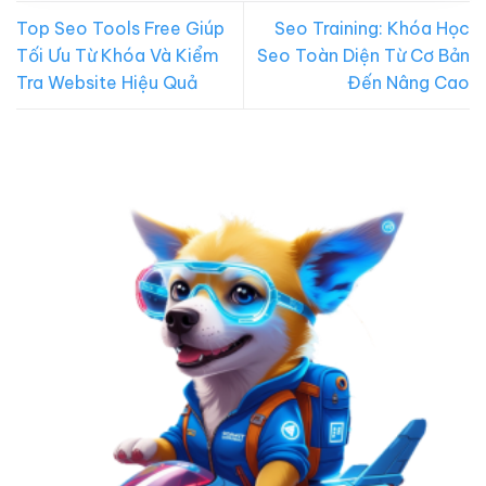
Top Seo Tools Free Giúp
Seo Training: Khóa Học
Tối Ưu Từ Khóa Và Kiểm
Seo Toàn Diện Từ Cơ Bản
Tra Website Hiệu Quả
Đến Nâng Cao