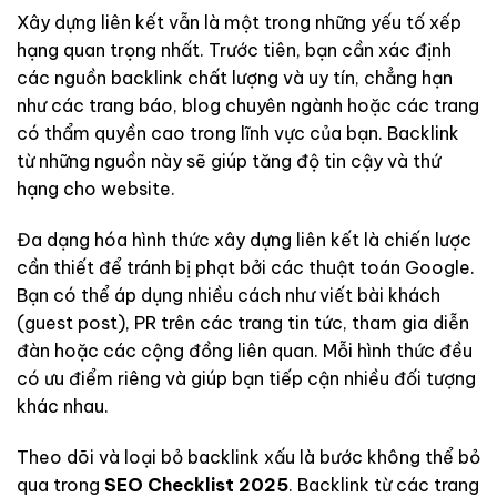
Xây dựng liên kết vẫn là một trong những yếu tố xếp
hạng quan trọng nhất. Trước tiên, bạn cần xác định
các nguồn backlink chất lượng và uy tín, chẳng hạn
như các trang báo, blog chuyên ngành hoặc các trang
có thẩm quyền cao trong lĩnh vực của bạn. Backlink
từ những nguồn này sẽ giúp tăng độ tin cậy và thứ
hạng cho website.
Đa dạng hóa hình thức xây dựng liên kết là chiến lược
cần thiết để tránh bị phạt bởi các thuật toán Google.
Bạn có thể áp dụng nhiều cách như viết bài khách
(guest post), PR trên các trang tin tức, tham gia diễn
đàn hoặc các cộng đồng liên quan. Mỗi hình thức đều
có ưu điểm riêng và giúp bạn tiếp cận nhiều đối tượng
khác nhau.
Theo dõi và loại bỏ backlink xấu là bước không thể bỏ
qua trong
SEO Checklist 2025
. Backlink từ các trang