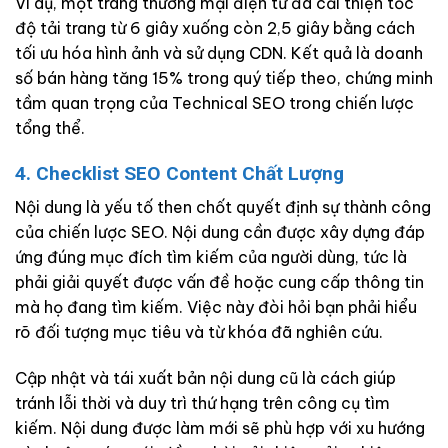
Ví dụ, một trang thương mại điện tử đã cải thiện tốc
độ tải trang từ 6 giây xuống còn 2,5 giây bằng cách
tối ưu hóa hình ảnh và sử dụng CDN. Kết quả là doanh
số bán hàng tăng 15% trong quý tiếp theo, chứng minh
tầm quan trọng của Technical SEO trong chiến lược
tổng thể.
4. Checklist SEO Content Chất Lượng
Nội dung là yếu tố then chốt quyết định sự thành công
của chiến lược SEO. Nội dung cần được xây dựng đáp
ứng đúng mục đích tìm kiếm của người dùng, tức là
phải giải quyết được vấn đề hoặc cung cấp thông tin
mà họ đang tìm kiếm. Việc này đòi hỏi bạn phải hiểu
rõ đối tượng mục tiêu và từ khóa đã nghiên cứu.
Cập nhật và tái xuất bản nội dung cũ là cách giúp
tránh lỗi thời và duy trì thứ hạng trên công cụ tìm
kiếm. Nội dung được làm mới sẽ phù hợp với xu hướng