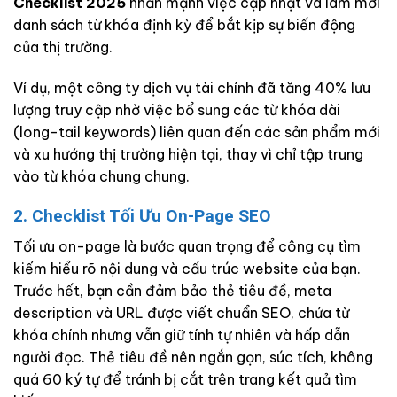
Checklist 2025
nhấn mạnh việc cập nhật và làm mới
danh sách từ khóa định kỳ để bắt kịp sự biến động
của thị trường.
Ví dụ, một công ty dịch vụ tài chính đã tăng 40% lưu
lượng truy cập nhờ việc bổ sung các từ khóa dài
(long-tail keywords) liên quan đến các sản phẩm mới
và xu hướng thị trường hiện tại, thay vì chỉ tập trung
vào từ khóa chung chung.
2. Checklist Tối Ưu On-Page SEO
Tối ưu on-page là bước quan trọng để công cụ tìm
kiếm hiểu rõ nội dung và cấu trúc website của bạn.
Trước hết, bạn cần đảm bảo thẻ tiêu đề, meta
description và URL được viết chuẩn SEO, chứa từ
khóa chính nhưng vẫn giữ tính tự nhiên và hấp dẫn
người đọc. Thẻ tiêu đề nên ngắn gọn, súc tích, không
quá 60 ký tự để tránh bị cắt trên trang kết quả tìm