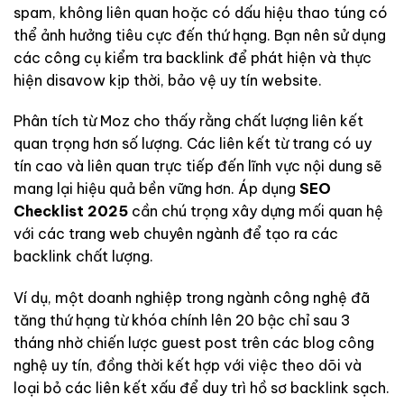
spam, không liên quan hoặc có dấu hiệu thao túng có
thể ảnh hưởng tiêu cực đến thứ hạng. Bạn nên sử dụng
các công cụ kiểm tra backlink để phát hiện và thực
hiện disavow kịp thời, bảo vệ uy tín website.
Phân tích từ Moz cho thấy rằng chất lượng liên kết
quan trọng hơn số lượng. Các liên kết từ trang có uy
tín cao và liên quan trực tiếp đến lĩnh vực nội dung sẽ
mang lại hiệu quả bền vững hơn. Áp dụng
SEO
Checklist 2025
cần chú trọng xây dựng mối quan hệ
với các trang web chuyên ngành để tạo ra các
backlink chất lượng.
Ví dụ, một doanh nghiệp trong ngành công nghệ đã
tăng thứ hạng từ khóa chính lên 20 bậc chỉ sau 3
tháng nhờ chiến lược guest post trên các blog công
nghệ uy tín, đồng thời kết hợp với việc theo dõi và
loại bỏ các liên kết xấu để duy trì hồ sơ backlink sạch.