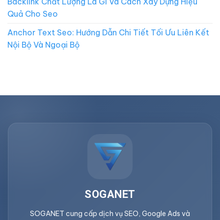
Backlink Chất Lượng Là Gì Và Cách Xây Dựng Hiệu
Quả Cho Seo
Anchor Text Seo: Hướng Dẫn Chi Tiết Tối Ưu Liên Kết
Nội Bộ Và Ngoại Bộ
SOGANET
SOGANET cung cấp dịch vụ SEO, Google Ads và