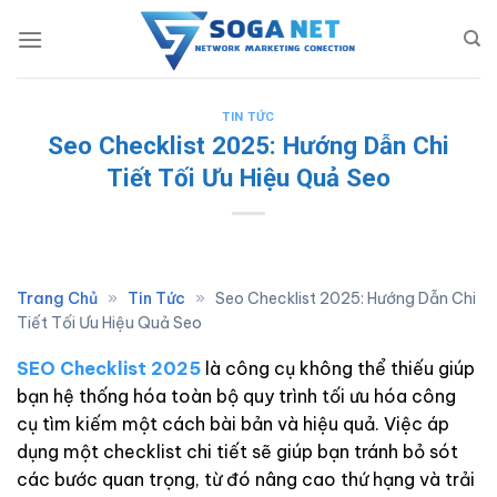
Skip
to
content
TIN TỨC
Seo Checklist 2025: Hướng Dẫn Chi
Tiết Tối Ưu Hiệu Quả Seo
Trang Chủ
»
Tin Tức
»
Seo Checklist 2025: Hướng Dẫn Chi
Tiết Tối Ưu Hiệu Quả Seo
SEO Checklist 2025
là công cụ không thể thiếu giúp
bạn hệ thống hóa toàn bộ quy trình tối ưu hóa công
cụ tìm kiếm một cách bài bản và hiệu quả. Việc áp
dụng một checklist chi tiết sẽ giúp bạn tránh bỏ sót
các bước quan trọng, từ đó nâng cao thứ hạng và trải