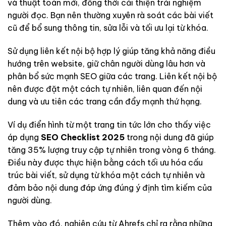
và thuật toán mới, đồng thời cải thiện trải nghiệm
người đọc. Bạn nên thường xuyên rà soát các bài viết
cũ để bổ sung thông tin, sửa lỗi và tối ưu lại từ khóa.
Sử dụng liên kết nội bộ hợp lý giúp tăng khả năng điều
hướng trên website, giữ chân người dùng lâu hơn và
phân bổ sức mạnh SEO giữa các trang. Liên kết nội bộ
nên được đặt một cách tự nhiên, liên quan đến nội
dung và ưu tiên các trang cần đẩy mạnh thứ hạng.
Ví dụ điển hình từ một trang tin tức lớn cho thấy việc
áp dụng
SEO Checklist 2025
trong nội dung đã giúp
tăng 35% lượng truy cập tự nhiên trong vòng 6 tháng.
Điều này được thực hiện bằng cách tối ưu hóa cấu
trúc bài viết, sử dụng từ khóa một cách tự nhiên và
đảm bảo nội dung đáp ứng đúng ý định tìm kiếm của
người dùng.
Thêm vào đó, nghiên cứu từ Ahrefs chỉ ra rằng những