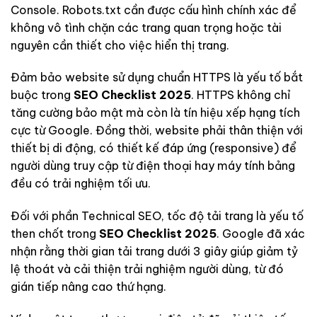
Console. Robots.txt cần được cấu hình chính xác để
không vô tình chặn các trang quan trọng hoặc tài
nguyên cần thiết cho việc hiển thị trang.
Đảm bảo website sử dụng chuẩn HTTPS là yếu tố bắt
buộc trong
SEO Checklist 2025
. HTTPS không chỉ
tăng cường bảo mật mà còn là tín hiệu xếp hạng tích
cực từ Google. Đồng thời, website phải thân thiện với
thiết bị di động, có thiết kế đáp ứng (responsive) để
người dùng truy cập từ điện thoại hay máy tính bảng
đều có trải nghiệm tối ưu.
Đối với phần Technical SEO, tốc độ tải trang là yếu tố
then chốt trong
SEO Checklist 2025
. Google đã xác
nhận rằng thời gian tải trang dưới 3 giây giúp giảm tỷ
lệ thoát và cải thiện trải nghiệm người dùng, từ đó
gián tiếp nâng cao thứ hạng.