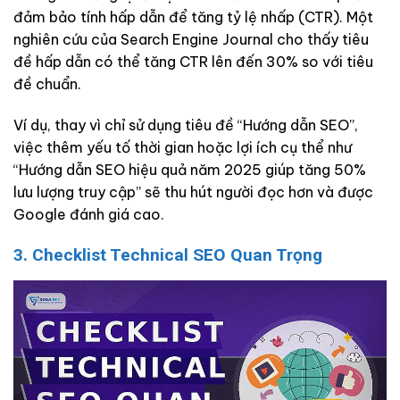
đảm bảo tính hấp dẫn để tăng tỷ lệ nhấp (CTR). Một
nghiên cứu của Search Engine Journal cho thấy tiêu
đề hấp dẫn có thể tăng CTR lên đến 30% so với tiêu
đề chuẩn.
Ví dụ, thay vì chỉ sử dụng tiêu đề “Hướng dẫn SEO”,
việc thêm yếu tố thời gian hoặc lợi ích cụ thể như
“Hướng dẫn SEO hiệu quả năm 2025 giúp tăng 50%
lưu lượng truy cập” sẽ thu hút người đọc hơn và được
Google đánh giá cao.
3. Checklist Technical SEO Quan Trọng