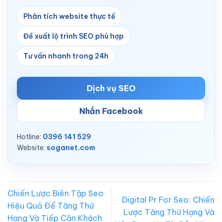
Phân tích website thực tế
Đề xuất lộ trình SEO phù hợp
Tư vấn nhanh trong 24h
Dịch vụ SEO
Nhắn Facebook
Hotline:
0396 141 529
Website:
soganet.com
Chiến Lược Biên Tập Seo
Digital Pr For Seo: Chiến
Hiệu Quả Để Tăng Thứ
Lược Tăng Thứ Hạng Và
Hạng Và Tiếp Cận Khách