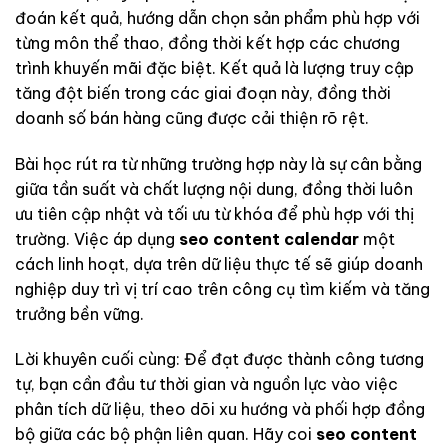
đoán kết quả, hướng dẫn chọn sản phẩm phù hợp với
từng môn thể thao, đồng thời kết hợp các chương
trình khuyến mãi đặc biệt. Kết quả là lượng truy cập
tăng đột biến trong các giai đoạn này, đồng thời
doanh số bán hàng cũng được cải thiện rõ rệt.
Bài học rút ra từ những trường hợp này là sự cân bằng
giữa tần suất và chất lượng nội dung, đồng thời luôn
ưu tiên cập nhật và tối ưu từ khóa để phù hợp với thị
trường. Việc áp dụng
seo content calendar
một
cách linh hoạt, dựa trên dữ liệu thực tế sẽ giúp doanh
nghiệp duy trì vị trí cao trên công cụ tìm kiếm và tăng
trưởng bền vững.
Lời khuyên cuối cùng: Để đạt được thành công tương
tự, bạn cần đầu tư thời gian và nguồn lực vào việc
phân tích dữ liệu, theo dõi xu hướng và phối hợp đồng
bộ giữa các bộ phận liên quan. Hãy coi
seo content