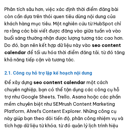
Phân tích sâu hơn, việc xác định thời điểm đăng bài
còn cần dựa trên thói quen tiêu dùng nội dung của
khách hàng mục tiêu. Một nghiên cứu từ HubSpot chỉ
ra rằng các bài viết được đăng vào giữa tuần và vào
buổi sáng thường nhận được lượng tương tác cao hơn.
Do đó, bạn nên kết hợp dữ liệu này vào
seo content
calendar
để tối ưu hóa thời điểm đăng tải, từ đó tăng
khả năng tiếp cận và tương tác.
2.1. Công cụ hỗ trợ lập kế hoạch nội dung
Để xây dựng
seo content calendar
một cách
chuyên nghiệp, bạn có thể tận dụng các công cụ hỗ
trợ như Google Sheets, Trello, Asana hoặc các phần
mềm chuyên biệt như SEMrush Content Marketing
Platform, Ahrefs Content Explorer. Những công cụ
này giúp bạn theo dõi tiến độ, phân công nhiệm vụ và
tích hợp dữ liệu từ khóa, từ đó quản lý lịch trình hiệu