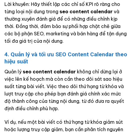
Lời khuyên: Hãy thiết lập các chỉ số KPI rõ ràng cho
từng loại nội dung trong
seo content calendar
và
thường xuyên đánh giá để có những điều chỉnh kịp
thời. Đồng thời, đảm bảo sự phối hợp chặt chẽ giữa
các bộ phận SEO, marketing và bán hàng để tận dụng
tối đa giá trị của nội dung.
4. Quản lý và tối ưu SEO Content Calendar theo
hiệu suất
Quản lý
seo content calendar
không chỉ dừng lại ở
việc lên kế hoạch mà còn cần theo dõi sát sao hiệu
suất từng bài viết. Việc theo dõi thứ hạng từ khóa và
lượt truy cập cho phép bạn đánh giá chính xác mức
độ thành công của từng nội dung, từ đó đưa ra quyết
định điều chỉnh phù hợp.
Ví dụ, nếu một bài viết có thứ hạng từ khóa giảm sút
hoặc lượng truy cập giảm, bạn cần phân tích nguyên