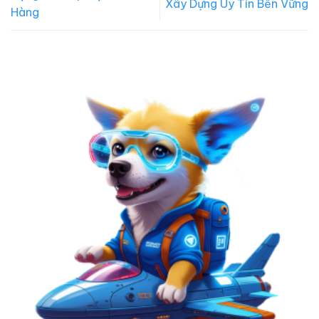
Xây Dựng Uy Tín Bền Vững
Hàng