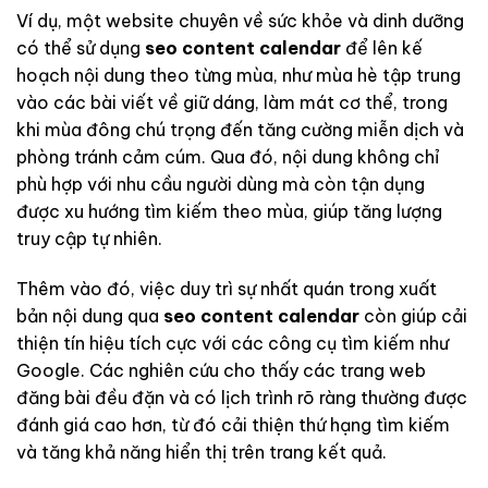
Ví dụ, một website chuyên về sức khỏe và dinh dưỡng
có thể sử dụng
seo content calendar
để lên kế
hoạch nội dung theo từng mùa, như mùa hè tập trung
vào các bài viết về giữ dáng, làm mát cơ thể, trong
khi mùa đông chú trọng đến tăng cường miễn dịch và
phòng tránh cảm cúm. Qua đó, nội dung không chỉ
phù hợp với nhu cầu người dùng mà còn tận dụng
được xu hướng tìm kiếm theo mùa, giúp tăng lượng
truy cập tự nhiên.
Thêm vào đó, việc duy trì sự nhất quán trong xuất
bản nội dung qua
seo content calendar
còn giúp cải
thiện tín hiệu tích cực với các công cụ tìm kiếm như
Google. Các nghiên cứu cho thấy các trang web
đăng bài đều đặn và có lịch trình rõ ràng thường được
đánh giá cao hơn, từ đó cải thiện thứ hạng tìm kiếm
và tăng khả năng hiển thị trên trang kết quả.