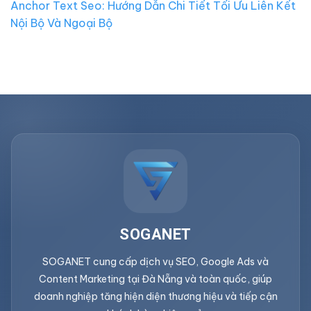
Anchor Text Seo: Hướng Dẫn Chi Tiết Tối Ưu Liên Kết
Nội Bộ Và Ngoại Bộ
SOGANET
SOGANET cung cấp dịch vụ SEO, Google Ads và
Content Marketing tại Đà Nẵng và toàn quốc, giúp
doanh nghiệp tăng hiện diện thương hiệu và tiếp cận