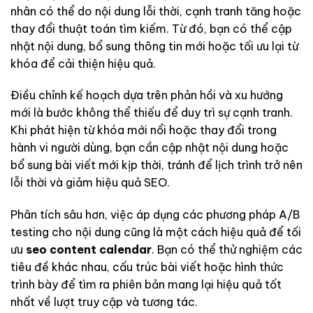
nhân có thể do nội dung lỗi thời, cạnh tranh tăng hoặc
thay đổi thuật toán tìm kiếm. Từ đó, bạn có thể cập
nhật nội dung, bổ sung thông tin mới hoặc tối ưu lại từ
khóa để cải thiện hiệu quả.
Điều chỉnh kế hoạch dựa trên phản hồi và xu hướng
mới là bước không thể thiếu để duy trì sự cạnh tranh.
Khi phát hiện từ khóa mới nổi hoặc thay đổi trong
hành vi người dùng, bạn cần cập nhật nội dung hoặc
bổ sung bài viết mới kịp thời, tránh để lịch trình trở nên
lỗi thời và giảm hiệu quả SEO.
Phân tích sâu hơn, việc áp dụng các phương pháp A/B
testing cho nội dung cũng là một cách hiệu quả để tối
ưu
seo content calendar
. Bạn có thể thử nghiệm các
tiêu đề khác nhau, cấu trúc bài viết hoặc hình thức
trình bày để tìm ra phiên bản mang lại hiệu quả tốt
nhất về lượt truy cập và tương tác.