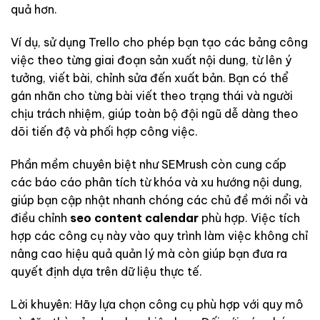
quả hơn.
Ví dụ, sử dụng Trello cho phép bạn tạo các bảng công
việc theo từng giai đoạn sản xuất nội dung, từ lên ý
tưởng, viết bài, chỉnh sửa đến xuất bản. Bạn có thể
gán nhãn cho từng bài viết theo trạng thái và người
chịu trách nhiệm, giúp toàn bộ đội ngũ dễ dàng theo
dõi tiến độ và phối hợp công việc.
Phần mềm chuyên biệt như SEMrush còn cung cấp
các báo cáo phân tích từ khóa và xu hướng nội dung,
giúp bạn cập nhật nhanh chóng các chủ đề mới nổi và
điều chỉnh
seo content calendar
phù hợp. Việc tích
hợp các công cụ này vào quy trình làm việc không chỉ
nâng cao hiệu quả quản lý mà còn giúp bạn đưa ra
quyết định dựa trên dữ liệu thực tế.
Lời khuyên: Hãy lựa chọn công cụ phù hợp với quy mô