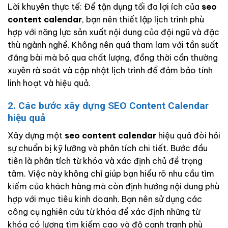
Lời khuyên thực tế: Để tận dụng tối đa lợi ích của
seo
content calendar
, bạn nên thiết lập lịch trình phù
hợp với năng lực sản xuất nội dung của đội ngũ và đặc
thù ngành nghề. Không nên quá tham lam với tần suất
đăng bài mà bỏ qua chất lượng, đồng thời cần thường
xuyên rà soát và cập nhật lịch trình để đảm bảo tính
linh hoạt và hiệu quả.
2. Các bước xây dựng SEO Content Calendar
hiệu quả
Xây dựng một
seo content calendar
hiệu quả đòi hỏi
sự chuẩn bị kỹ lưỡng và phân tích chi tiết. Bước đầu
tiên là phân tích từ khóa và xác định chủ đề trọng
tâm. Việc này không chỉ giúp bạn hiểu rõ nhu cầu tìm
kiếm của khách hàng mà còn định hướng nội dung phù
hợp với mục tiêu kinh doanh. Bạn nên sử dụng các
công cụ nghiên cứu từ khóa để xác định những từ
khóa có lượng tìm kiếm cao và độ cạnh tranh phù