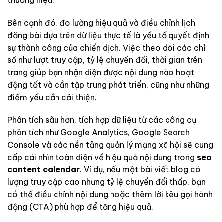
Bên cạnh đó, đo lường hiệu quả và điều chỉnh lịch
đăng bài dựa trên dữ liệu thực tế là yếu tố quyết định
sự thành công của chiến dịch. Việc theo dõi các chỉ
số như lượt truy cập, tỷ lệ chuyển đổi, thời gian trên
trang giúp bạn nhận diện được nội dung nào hoạt
động tốt và cần tập trung phát triển, cũng như những
điểm yếu cần cải thiện.
Phân tích sâu hơn, tích hợp dữ liệu từ các công cụ
phân tích như Google Analytics, Google Search
Console và các nền tảng quản lý mạng xã hội sẽ cung
cấp cái nhìn toàn diện về hiệu quả nội dung trong
seo
content calendar
. Ví dụ, nếu một bài viết blog có
lượng truy cập cao nhưng tỷ lệ chuyển đổi thấp, bạn
có thể điều chỉnh nội dung hoặc thêm lời kêu gọi hành
động (CTA) phù hợp để tăng hiệu quả.