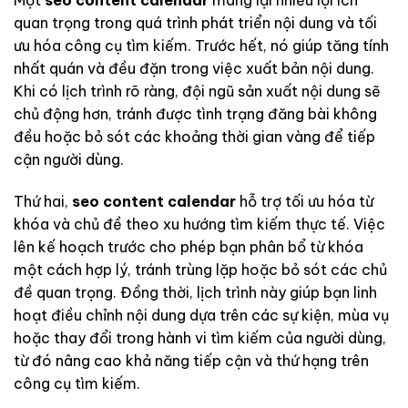
Một
seo content calendar
mang lại nhiều lợi ích
quan trọng trong quá trình phát triển nội dung và tối
ưu hóa công cụ tìm kiếm. Trước hết, nó giúp tăng tính
nhất quán và đều đặn trong việc xuất bản nội dung.
Khi có lịch trình rõ ràng, đội ngũ sản xuất nội dung sẽ
chủ động hơn, tránh được tình trạng đăng bài không
đều hoặc bỏ sót các khoảng thời gian vàng để tiếp
cận người dùng.
Thứ hai,
seo content calendar
hỗ trợ tối ưu hóa từ
khóa và chủ đề theo xu hướng tìm kiếm thực tế. Việc
lên kế hoạch trước cho phép bạn phân bổ từ khóa
một cách hợp lý, tránh trùng lặp hoặc bỏ sót các chủ
đề quan trọng. Đồng thời, lịch trình này giúp bạn linh
hoạt điều chỉnh nội dung dựa trên các sự kiện, mùa vụ
hoặc thay đổi trong hành vi tìm kiếm của người dùng,
từ đó nâng cao khả năng tiếp cận và thứ hạng trên
công cụ tìm kiếm.