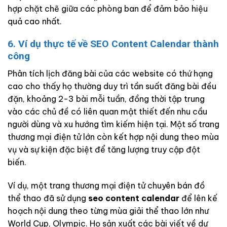
hợp chặt chẽ giữa các phòng ban để đảm bảo hiệu
quả cao nhất.
6. Ví dụ thực tế về SEO Content Calendar thành
công
Phân tích lịch đăng bài của các website có thứ hạng
cao cho thấy họ thường duy trì tần suất đăng bài đều
đặn, khoảng 2-3 bài mỗi tuần, đồng thời tập trung
vào các chủ đề có liên quan mật thiết đến nhu cầu
người dùng và xu hướng tìm kiếm hiện tại. Một số trang
thương mại điện tử lớn còn kết hợp nội dung theo mùa
vụ và sự kiện đặc biệt để tăng lượng truy cập đột
biến.
Ví dụ, một trang thương mại điện tử chuyên bán đồ
thể thao đã sử dụng
seo content calendar
để lên kế
hoạch nội dung theo từng mùa giải thể thao lớn như
World Cup, Olympic. Họ sản xuất các bài viết về dự