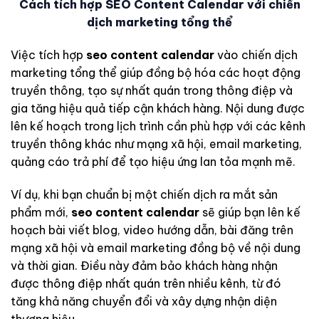
Cách tích hợp SEO Content Calendar với chiến
dịch marketing tổng thể
Việc tích hợp
seo content calendar
vào chiến dịch
marketing tổng thể giúp đồng bộ hóa các hoạt động
truyền thông, tạo sự nhất quán trong thông điệp và
gia tăng hiệu quả tiếp cận khách hàng. Nội dung được
lên kế hoạch trong lịch trình cần phù hợp với các kênh
truyền thông khác như mạng xã hội, email marketing,
quảng cáo trả phí để tạo hiệu ứng lan tỏa mạnh mẽ.
Ví dụ, khi bạn chuẩn bị một chiến dịch ra mắt sản
phẩm mới,
seo content calendar
sẽ giúp bạn lên kế
hoạch bài viết blog, video hướng dẫn, bài đăng trên
mạng xã hội và email marketing đồng bộ về nội dung
và thời gian. Điều này đảm bảo khách hàng nhận
được thông điệp nhất quán trên nhiều kênh, từ đó
tăng khả năng chuyển đổi và xây dựng nhận diện
thương hiệu.