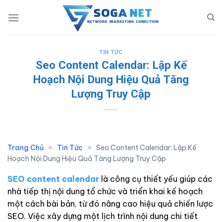
Skip
to
content
TIN TỨC
Seo Content Calendar: Lập Kế
Hoạch Nội Dung Hiệu Quả Tăng
Lượng Truy Cập
Trang Chủ
»
Tin Tức
»
Seo Content Calendar: Lập Kế
Hoạch Nội Dung Hiệu Quả Tăng Lượng Truy Cập
SEO content calendar
là công cụ thiết yếu giúp các
nhà tiếp thị nội dung tổ chức và triển khai kế hoạch
một cách bài bản, từ đó nâng cao hiệu quả chiến lược
SEO. Việc xây dựng một lịch trình nội dung chi tiết