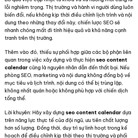
lỗi nghiêm trọng. Thị trường và hành vi người dùng luôn
biến đổi, nếu không kịp thời điều chỉnh lịch trình và nội
dung theo những thay đổi này, chiến lược SEO sẽ
nhanh chóng mất đi tính hiệu quả và khả năng cạnh
tranh trên thị trường.
Thêm vào đó, thiếu sự phối hợp giữa các bộ phận liên
quan trong việc xây dựng và thực hiện
seo content
calendar
cũng là nguyên nhân dẫn đến thất bại. Nếu
phòng SEO, marketing và nội dung không đồng bộ về
mục tiêu và lịch trình, nội dung có thể bị trùng lặp,
không nhất quán hoặc không phù hợp với chiến dịch
tổng thể.
Lời khuyên: Hãy xây dựng
seo content calendar
dựa
trên năng lực thực tế của đội ngũ, ưu tiên chất lượng
hơn số lượng. Đồng thời, duy trì sự linh hoạt trong kế
hoạch để điều chỉnh kịp thời theo thị trường và phối