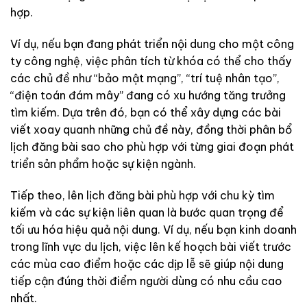
hợp.
Ví dụ, nếu bạn đang phát triển nội dung cho một công
ty công nghệ, việc phân tích từ khóa có thể cho thấy
các chủ đề như “bảo mật mạng”, “trí tuệ nhân tạo”,
“điện toán đám mây” đang có xu hướng tăng trưởng
tìm kiếm. Dựa trên đó, bạn có thể xây dựng các bài
viết xoay quanh những chủ đề này, đồng thời phân bổ
lịch đăng bài sao cho phù hợp với từng giai đoạn phát
triển sản phẩm hoặc sự kiện ngành.
Tiếp theo, lên lịch đăng bài phù hợp với chu kỳ tìm
kiếm và các sự kiện liên quan là bước quan trọng để
tối ưu hóa hiệu quả nội dung. Ví dụ, nếu bạn kinh doanh
trong lĩnh vực du lịch, việc lên kế hoạch bài viết trước
các mùa cao điểm hoặc các dịp lễ sẽ giúp nội dung
tiếp cận đúng thời điểm người dùng có nhu cầu cao
nhất.