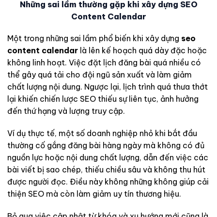
Những sai lầm thường gặp khi xây dựng SEO
Content Calendar
Một trong những sai lầm phổ biến khi xây dựng
seo
content calendar
là lên kế hoạch quá dày đặc hoặc
không linh hoạt. Việc đặt lịch đăng bài quá nhiều có
thể gây quá tải cho đội ngũ sản xuất và làm giảm
chất lượng nội dung. Ngược lại, lịch trình quá thưa thớt
lại khiến chiến lược SEO thiếu sự liên tục, ảnh hưởng
đến thứ hạng và lượng truy cập.
Ví dụ thực tế, một số doanh nghiệp nhỏ khi bắt đầu
thường cố gắng đăng bài hàng ngày mà không có đủ
nguồn lực hoặc nội dung chất lượng, dẫn đến việc các
bài viết bị sao chép, thiếu chiều sâu và không thu hút
được người đọc. Điều này không những không giúp cải
thiện SEO mà còn làm giảm uy tín thương hiệu.
Bỏ qua việc cập nhật từ khóa và xu hướng mới cũng là