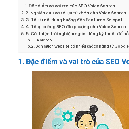
1. Đặc điểm và vai trò của SEO Voice Search
2. Nghiên cứu và tối ưu từ khóa cho Voice Search
3. Tối ưu nội dung hướng đến Featured Snippet
4. Tăng cường SEO địa phương cho Voice Search
5. Cải thiện trải nghiệm người dùng kỹ thuật để h
Le Marco
Bạn muốn website có nhiều khách hàng từ Google
1. Đặc điểm và vai trò của SEO V