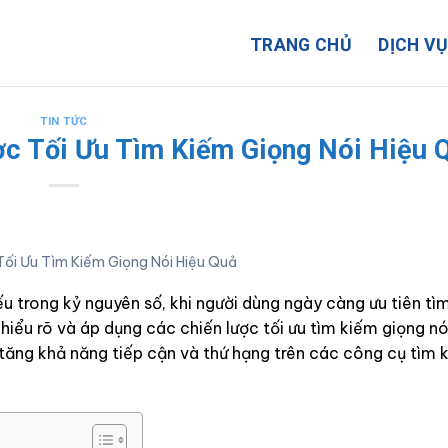
TRANG CHỦ
DỊCH V
TIN TỨC
ợc Tối Ưu Tìm Kiếm Giọng Nói Hiệu 
Tối Ưu Tìm Kiếm Giọng Nói Hiệu Quả
u trong kỷ nguyên số, khi người dùng ngày càng ưu tiên tì
 hiểu rõ và áp dụng các chiến lược tối ưu tìm kiếm giọng n
tăng khả năng tiếp cận và thứ hạng trên các công cụ tìm 