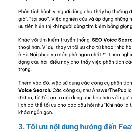
Phân tích hành vi người dùng cho thấy họ thường đ
giờ”, “tại sao”. Việc nghiên cứu và áp dụng những
ưu tiên hiển thị khi người dùng tìm kiếm bằng giọng
Khác với tìm kiếm truyền thống,
SEO Voice Sear
thoại hơn. Ví dụ, thay vì tối ưu cho từ khóa “nhà 
ở Hà Nội phục vụ món phở ngon nhất?”. Theo nghi
dạng câu hỏi, điều này cho thấy việc phân tích cá
trọng.
Thêm vào đó, việc sử dụng các công cụ phân tích
Voice Search
. Các công cụ như AnswerThePublic 
đặt ra, từ đó tạo ra nội dung phù hợp hơn với ngữ 
lịch có thể tối ưu cho các câu hỏi như “Khi nào là 
khóa ngắn gọn.
3. Tối ưu nội dung hướng đến Fea