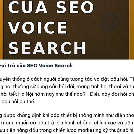
vai trò của SEO Voice Search
uyền thống ở cách người dùng tương tác và đặt câu hỏi. T
 nói thường sử dụng câu hỏi dài, mang tính hội thoại và tự
 “Thời tiết Hà Nội hôm nay như thế nào?”. Điều này đòi hỏi c
 câu hỏi cụ thể.
 được khẳng định khi các thiết bị thông minh như điện tho
g mong muốn có câu trả lời nhanh chóng, chính xác và tiện 
 ưu tiên hàng đầu trong chiến lược marketing kỹ thuật số hi