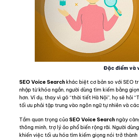
Đặc điểm và 
SEO Voice Search
khác biệt cơ bản so với SEO tr
nhập từ khóa ngắn, người dùng tìm kiếm bằng giọng
hơn. Ví dụ, thay vì gõ “thời tiết Hà Nội”, họ sẽ hỏi
tối ưu phải tập trung vào ngôn ngữ tự nhiên và các
Tầm quan trọng của
SEO Voice Search
ngày càng
thông minh, trợ lý ảo phổ biến rộng rãi. Người dùn
khiến việc tối ưu hóa tìm kiếm giọng nói trở thành