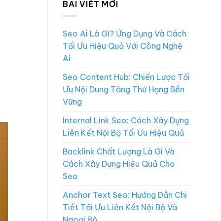
BÀI VIẾT MỚI
Seo Ai Là Gì? Ứng Dụng Và Cách
Tối Ưu Hiệu Quả Với Công Nghệ
Ai
Seo Content Hub: Chiến Lược Tối
Ưu Nội Dung Tăng Thứ Hạng Bền
Vững
Internal Link Seo: Cách Xây Dựng
Liên Kết Nội Bộ Tối Ưu Hiệu Quả
Backlink Chất Lượng Là Gì Và
Cách Xây Dựng Hiệu Quả Cho
Seo
Anchor Text Seo: Hướng Dẫn Chi
Tiết Tối Ưu Liên Kết Nội Bộ Và
Ngoại Bộ