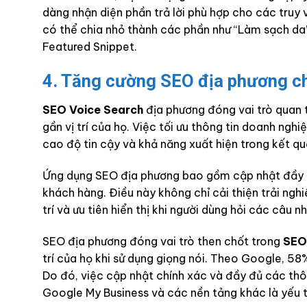
dàng nhận diện phần trả lời phù hợp cho các truy 
có thể chia nhỏ thành các phần như “Làm sạch da”
Featured Snippet.
4. Tăng cường SEO địa phương c
SEO Voice Search
địa phương đóng vai trò quan 
gần vị trí của họ. Việc tối ưu thông tin doanh ng
cao độ tin cậy và khả năng xuất hiện trong kết quả
Ứng dụng SEO địa phương bao gồm cập nhật đầy đủ 
khách hàng. Điều này không chỉ cải thiện trải ng
trí và ưu tiên hiển thị khi người dùng hỏi các câu
SEO địa phương đóng vai trò then chốt trong
SEO
trí của họ khi sử dụng giọng nói. Theo Google, 58
Do đó, việc cập nhật chính xác và đầy đủ các thôn
Google My Business và các nền tảng khác là yếu t