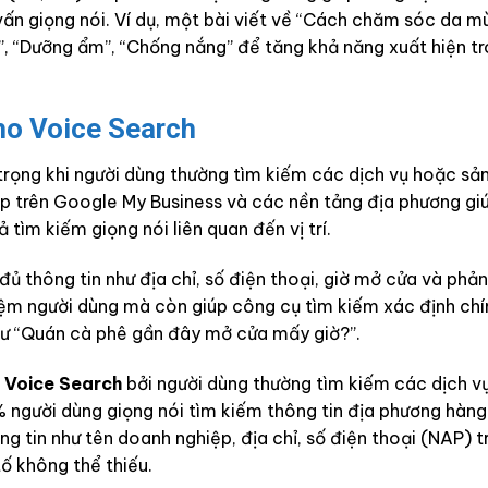
vấn giọng nói. Ví dụ, một bài viết về “Cách chăm sóc da m
, “Dưỡng ẩm”, “Chống nắng” để tăng khả năng xuất hiện t
ho Voice Search
trọng khi người dùng thường tìm kiếm các dịch vụ hoặc s
hiệp trên Google My Business và các nền tảng địa phương gi
 tìm kiếm giọng nói liên quan đến vị trí.
thông tin như địa chỉ, số điện thoại, giờ mở cửa và phản
hiệm người dùng mà còn giúp công cụ tìm kiếm xác định chí
 như “Quán cà phê gần đây mở cửa mấy giờ?”.
 Voice Search
bởi người dùng thường tìm kiếm các dịch vụ
% người dùng giọng nói tìm kiếm thông tin địa phương hàng
g tin như tên doanh nghiệp, địa chỉ, số điện thoại (NAP) t
ố không thể thiếu.