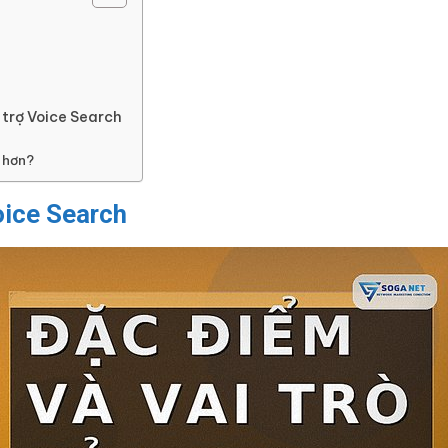
ỗ trợ Voice Search
 hơn?
oice Search