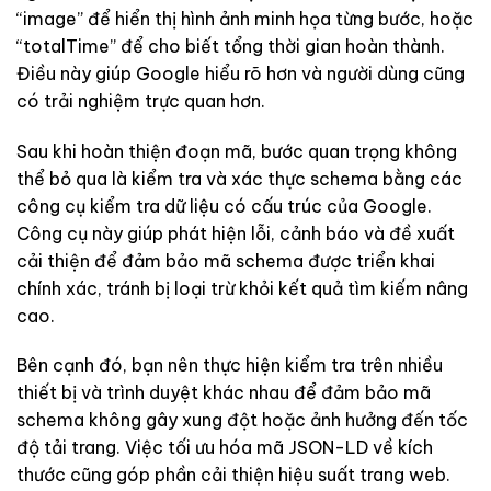
“image” để hiển thị hình ảnh minh họa từng bước, hoặc
“totalTime” để cho biết tổng thời gian hoàn thành.
Điều này giúp Google hiểu rõ hơn và người dùng cũng
có trải nghiệm trực quan hơn.
Sau khi hoàn thiện đoạn mã, bước quan trọng không
thể bỏ qua là kiểm tra và xác thực schema bằng các
công cụ kiểm tra dữ liệu có cấu trúc của Google.
Công cụ này giúp phát hiện lỗi, cảnh báo và đề xuất
cải thiện để đảm bảo mã schema được triển khai
chính xác, tránh bị loại trừ khỏi kết quả tìm kiếm nâng
cao.
Bên cạnh đó, bạn nên thực hiện kiểm tra trên nhiều
thiết bị và trình duyệt khác nhau để đảm bảo mã
schema không gây xung đột hoặc ảnh hưởng đến tốc
độ tải trang. Việc tối ưu hóa mã JSON-LD về kích
thước cũng góp phần cải thiện hiệu suất trang web.