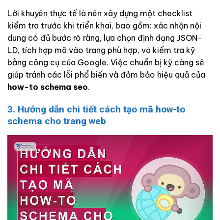
Lời khuyên thực tế là nên xây dựng một checklist
kiểm tra trước khi triển khai, bao gồm: xác nhận nội
dung có đủ bước rõ ràng, lựa chọn định dạng JSON-
LD, tích hợp mã vào trang phù hợp, và kiểm tra kỹ
bằng công cụ của Google. Việc chuẩn bị kỹ càng sẽ
giúp tránh các lỗi phổ biến và đảm bảo hiệu quả của
how-to schema seo
.
3. Hướng dẫn chi tiết cách tạo mã how-to
schema cho trang web