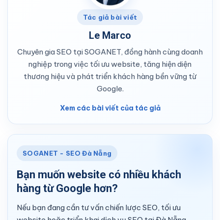
Tác giả bài viết
Le Marco
Chuyên gia SEO tại SOGANET, đồng hành cùng doanh
nghiệp trong việc tối ưu website, tăng hiện diện
thương hiệu và phát triển khách hàng bền vững từ
Google.
Xem các bài viết của tác giả
SOGANET - SEO Đà Nẵng
Bạn muốn website có nhiều khách
hàng từ Google hơn?
Nếu bạn đang cần tư vấn chiến lược SEO, tối ưu
website hoặc triển khai dịch vụ SEO tại Đà Nẵng,