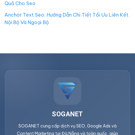
Quả Cho Seo
Anchor Text Seo: Hướng Dẫn Chi Tiết Tối Ưu Liên Kết
Nội Bộ Và Ngoại Bộ
SOGANET
SOGANET cung cấp dịch vụ SEO, Google Ads và
Content Marketing tại Đà Nẵng và toàn quốc, giúp