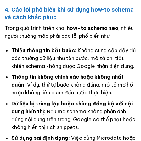
4. Các lỗi phổ biến khi sử dụng how-to schema
và cách khắc phục
Trong quá trình triển khai
how-to schema seo
, nhiều
người thường mắc phải các lỗi phổ biến như:
Thiếu thông tin bắt buộc:
Không cung cấp đầy đủ
các trường dữ liệu như tên bước, mô tả chi tiết
khiến schema không được Google nhận diện đúng.
Thông tin không chính xác hoặc không nhất
quán:
Ví dụ, thứ tự bước không đúng, mô tả mơ hồ
hoặc không liên quan đến bước thực hiện.
Dữ liệu bị trùng lặp hoặc không đồng bộ với nội
dung hiển thị:
Nếu mã schema không phản ánh
đúng nội dung trên trang, Google có thể phạt hoặc
không hiển thị rich snippets.
Sử dụng sai định dạng:
Việc dùng Microdata hoặc