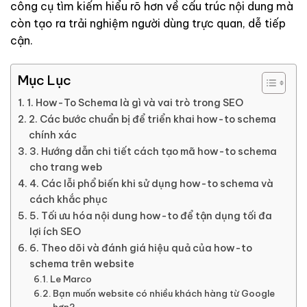
công cụ tìm kiếm hiểu rõ hơn về cấu trúc nội dung mà
còn tạo ra trải nghiệm người dùng trực quan, dễ tiếp
cận.
Mục Lục
1. How-To Schema là gì và vai trò trong SEO
2. Các bước chuẩn bị để triển khai how-to schema
chính xác
3. Hướng dẫn chi tiết cách tạo mã how-to schema
cho trang web
4. Các lỗi phổ biến khi sử dụng how-to schema và
cách khắc phục
5. Tối ưu hóa nội dung how-to để tận dụng tối đa
lợi ích SEO
6. Theo dõi và đánh giá hiệu quả của how-to
schema trên website
Le Marco
Bạn muốn website có nhiều khách hàng từ Google
hơn?