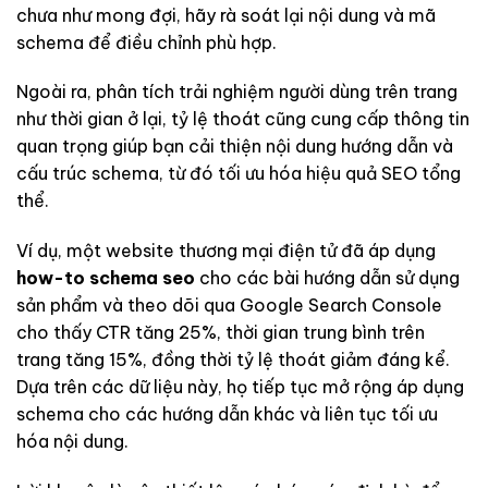
chưa như mong đợi, hãy rà soát lại nội dung và mã
schema để điều chỉnh phù hợp.
Ngoài ra, phân tích trải nghiệm người dùng trên trang
như thời gian ở lại, tỷ lệ thoát cũng cung cấp thông tin
quan trọng giúp bạn cải thiện nội dung hướng dẫn và
cấu trúc schema, từ đó tối ưu hóa hiệu quả SEO tổng
thể.
Ví dụ, một website thương mại điện tử đã áp dụng
how-to schema seo
cho các bài hướng dẫn sử dụng
sản phẩm và theo dõi qua Google Search Console
cho thấy CTR tăng 25%, thời gian trung bình trên
trang tăng 15%, đồng thời tỷ lệ thoát giảm đáng kể.
Dựa trên các dữ liệu này, họ tiếp tục mở rộng áp dụng
schema cho các hướng dẫn khác và liên tục tối ưu
hóa nội dung.