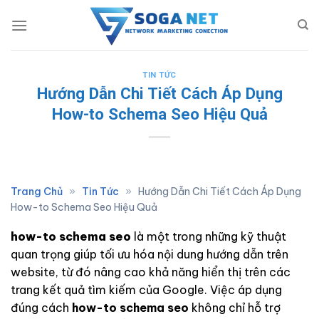
Skip
to
content
TIN TỨC
Hướng Dẫn Chi Tiết Cách Áp Dụng
How-to Schema Seo Hiệu Quả
Trang Chủ
»
Tin Tức
»
Hướng Dẫn Chi Tiết Cách Áp Dụng
How-to Schema Seo Hiệu Quả
how-to schema seo
là một trong những kỹ thuật
quan trọng giúp tối ưu hóa nội dung hướng dẫn trên
website, từ đó nâng cao khả năng hiển thị trên các
trang kết quả tìm kiếm của Google. Việc áp dụng
đúng cách
how-to schema seo
không chỉ hỗ trợ