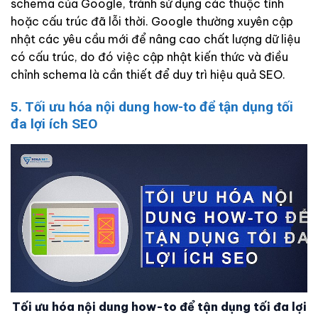
schema của Google, tránh sử dụng các thuộc tính
hoặc cấu trúc đã lỗi thời. Google thường xuyên cập
nhật các yêu cầu mới để nâng cao chất lượng dữ liệu
có cấu trúc, do đó việc cập nhật kiến thức và điều
chỉnh schema là cần thiết để duy trì hiệu quả SEO.
5. Tối ưu hóa nội dung how-to để tận dụng tối
đa lợi ích SEO
Tối ưu hóa nội dung how-to để tận dụng tối đa lợi