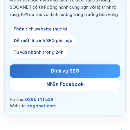
SOGANET có thể đồng hành cùng bạn với lộ trình rõ
ràng, KPI cụ thể và định hướng tăng trưởng bền vững.
Phân tích website thực tế
Đề xuất lộ trình SEO phù hợp
Tư vấn nhanh trong 24h
Dịch vụ SEO
Nhắn Facebook
Hotline:
0396 141 529
Website:
soganet.com