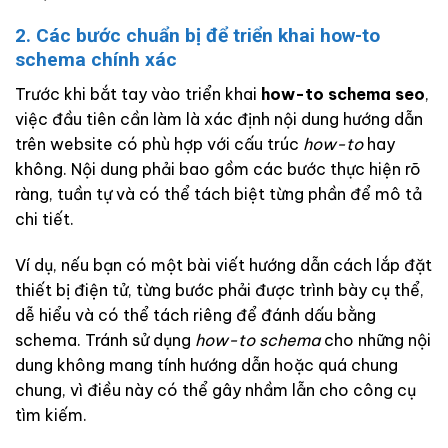
2. Các bước chuẩn bị để triển khai how-to
schema chính xác
Trước khi bắt tay vào triển khai
how-to schema seo
,
việc đầu tiên cần làm là xác định nội dung hướng dẫn
trên website có phù hợp với cấu trúc
how-to
hay
không. Nội dung phải bao gồm các bước thực hiện rõ
ràng, tuần tự và có thể tách biệt từng phần để mô tả
chi tiết.
Ví dụ, nếu bạn có một bài viết hướng dẫn cách lắp đặt
thiết bị điện tử, từng bước phải được trình bày cụ thể,
dễ hiểu và có thể tách riêng để đánh dấu bằng
schema. Tránh sử dụng
how-to schema
cho những nội
dung không mang tính hướng dẫn hoặc quá chung
chung, vì điều này có thể gây nhầm lẫn cho công cụ
tìm kiếm.