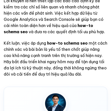
Lời khuyên là nên thiết lập các báo cáo định kỳ để
kiểm tra các chỉ số liên quan và nhanh chóng phát
hiện các vấn đề phát sinh. Việc kết hợp dữ liệu từ
Google Analytics và Search Console sẽ giúp bạn có
cái nhìn toàn diện hơn về hiệu quả của
how-to
schema seo
và đưa ra các quyết định tối ưu phù hợp.
Kết luận, việc áp dụng
how-to schema seo
một cách
chính xác và bài bản là yếu tố then chốt giúp nâng
cao khả năng cạnh tranh trên thị trường số hiện nay.
Hãy bắt đầu triển khai ngay hôm nay để tận dụng tối
đa lợi ích từ kỹ thuật này, đồng thời không ngừng theo
dõi và cải tiến để duy trì hiệu quả lâu dài.