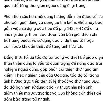
quan để tăng thời gian người dùng ở lại trang.
Phân tích sâu hơn, nội dung hướng dẫn nên được tối ưu
cho cả người dùng và công cụ tìm kiếm. Điều này bao
gồm việc sử dụng các tiêu đề phụ (H3, H4) để chia
nhỏ nội dung, thêm các đoạn văn bản giải thích chi
tiết từng bước, và sử dụng các ví dụ thực tế hoặc
cảnh báo khi cần thiết để tăng tính hữu ích.
Đồng thời, tối ưu tốc độ tải trang và thiết kế giao diện
thân thiện cũng là yếu tố quan trọng để nâng cao trải
nghiệm người dùng, góp phần cải thiện thứ hạng tìm
kiếm. Theo nghiên cứu của Google, tốc độ tải trang
ảnh hưởng trực tiếp đến tỷ lệ thoát và thứ hạng SEO,
do đó bạn nên sử dụng các kỹ thuật như nén ảnh,
giảm thiểu mã JavaScript và CSS không cần thiết để
đảm bảo trang tải nhanh.