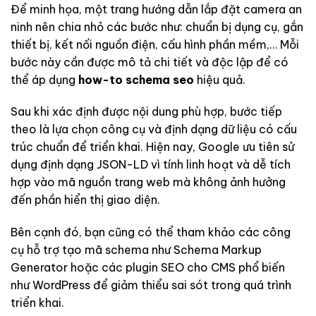
Để minh họa, một trang hướng dẫn lắp đặt camera an
ninh nên chia nhỏ các bước như: chuẩn bị dụng cụ, gắn
thiết bị, kết nối nguồn điện, cấu hình phần mềm,… Mỗi
bước này cần được mô tả chi tiết và độc lập để có
thể áp dụng
how-to schema seo
hiệu quả.
Sau khi xác định được nội dung phù hợp, bước tiếp
theo là lựa chọn công cụ và định dạng dữ liệu có cấu
trúc chuẩn để triển khai. Hiện nay, Google ưu tiên sử
dụng định dạng JSON-LD vì tính linh hoạt và dễ tích
hợp vào mã nguồn trang web mà không ảnh hưởng
đến phần hiển thị giao diện.
Bên cạnh đó, bạn cũng có thể tham khảo các công
cụ hỗ trợ tạo mã schema như Schema Markup
Generator hoặc các plugin SEO cho CMS phổ biến
như WordPress để giảm thiểu sai sót trong quá trình
triển khai.