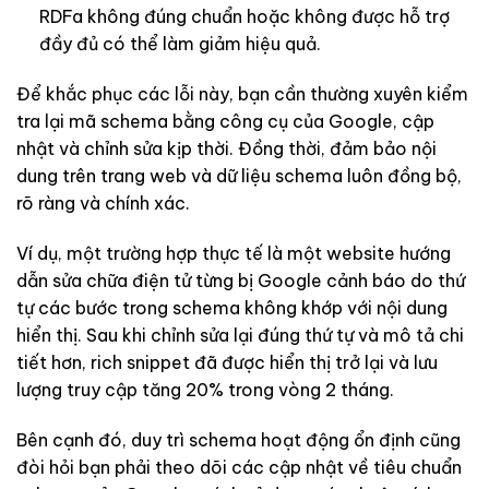
RDFa không đúng chuẩn hoặc không được hỗ trợ
đầy đủ có thể làm giảm hiệu quả.
Để khắc phục các lỗi này, bạn cần thường xuyên kiểm
tra lại mã schema bằng công cụ của Google, cập
nhật và chỉnh sửa kịp thời. Đồng thời, đảm bảo nội
dung trên trang web và dữ liệu schema luôn đồng bộ,
rõ ràng và chính xác.
Ví dụ, một trường hợp thực tế là một website hướng
dẫn sửa chữa điện tử từng bị Google cảnh báo do thứ
tự các bước trong schema không khớp với nội dung
hiển thị. Sau khi chỉnh sửa lại đúng thứ tự và mô tả chi
tiết hơn, rich snippet đã được hiển thị trở lại và lưu
lượng truy cập tăng 20% trong vòng 2 tháng.
Bên cạnh đó, duy trì schema hoạt động ổn định cũng
đòi hỏi bạn phải theo dõi các cập nhật về tiêu chuẩn