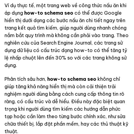
Ví dụ thực tế, một trang web về công thức nấu ăn khi
áp dụng
how-to schema seo
có thể được Google
hiển thị dưới dạng các bước nấu ăn chi tiết ngay trên
trang kết quả tìm kiếm, giúp người dùng nhanh chóng
nắm bắt quy trình mà không cần phải vào trang. Theo
nghiên cứu của Search Engine Journal, các trang sử
dụng dữ liệu có cấu trúc dạng how-to có thể tăng tỷ
lệ nhấp chuột lên đến 30% so với các trang không sử
dụng.
Phân tích sâu hơn,
how-to schema seo
không chỉ
giúp tăng khả năng hiển thị mà còn cải thiện trải
nghiệm người dùng bằng cách cung cấp thông tin rõ
ràng, có cấu trúc và dễ hiểu. Điều này đặc biệt quan
trọng khi người dùng tìm kiếm các hướng dẫn phức
tạp hoặc cần làm theo từng bước chính xác, như sửa
chữa thiết bị, lắp đặt phần mềm, hay các thủ thuật kỹ
thuật.