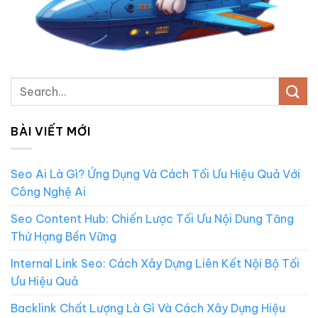
BÀI VIẾT MỚI
Seo Ai Là Gì? Ứng Dụng Và Cách Tối Ưu Hiệu Quả Với
Công Nghệ Ai
Seo Content Hub: Chiến Lược Tối Ưu Nội Dung Tăng
Thứ Hạng Bền Vững
Internal Link Seo: Cách Xây Dựng Liên Kết Nội Bộ Tối
Ưu Hiệu Quả
Backlink Chất Lượng Là Gì Và Cách Xây Dựng Hiệu