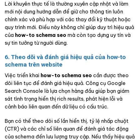
Lời khuyên thực tế là thường xuyên cập nhật và làm
mới nội dung hướng dẫn để giữ cho thông tin luôn
chính xác và phù hợp với các thay đổi kỹ thuật hoặc
quy trình mới. Điều này không chỉ giúp duy trì hiệu quả
của
how-to schema seo
mà còn tạo dựng uy tín và
sự tin tưởng từ người dùng.
6. Theo dõi và đánh giá hiệu quả của how-to
schema trên website
Việc triển khai
how-to schema seo
cần được theo
dõi liên tục để đánh giá hiệu quả. Công cụ Google
Search Console là lựa chọn hàng đầu giúp bạn giám
sát tình trạng hiển thị rich results, phát hiện lỗi và
cảnh báo liên quan đến dữ liệu có cấu trúc.
Bạn có thể theo dõi số lần hiển thị, tỷ lệ nhấp chuột
(CTR) và các chỉ số liên quan để đánh giá tác động
của schema đến lưu lượng truy cập. Nếu thấy hiệu quả