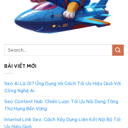
BÀI VIẾT MỚI
Seo Ai Là Gì? Ứng Dụng Và Cách Tối Ưu Hiệu Quả Với
Công Nghệ Ai
Seo Content Hub: Chiến Lược Tối Ưu Nội Dung Tăng
Thứ Hạng Bền Vững
Internal Link Seo: Cách Xây Dựng Liên Kết Nội Bộ Tối
Ưu Hiệu Quả