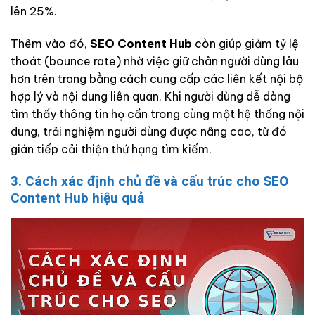
lên 25%.
Thêm vào đó,
SEO Content Hub
còn giúp giảm tỷ lệ
thoát (bounce rate) nhờ việc giữ chân người dùng lâu
hơn trên trang bằng cách cung cấp các liên kết nội bộ
hợp lý và nội dung liên quan. Khi người dùng dễ dàng
tìm thấy thông tin họ cần trong cùng một hệ thống nội
dung, trải nghiệm người dùng được nâng cao, từ đó
gián tiếp cải thiện thứ hạng tìm kiếm.
3. Cách xác định chủ đề và cấu trúc cho SEO
Content Hub hiệu quả