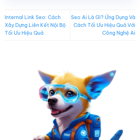
Internal Link Seo: Cách
Seo Ai Là Gì? Ứng Dụng Và
Xây Dựng Liên Kết Nội Bộ
Cách Tối Ưu Hiệu Quả Với
Tối Ưu Hiệu Quả
Công Nghệ Ai