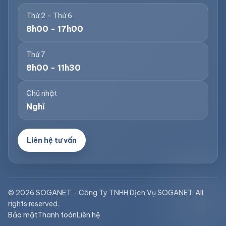
Thứ 2 - Thứ 6
8h00 - 17h00
Thứ 7
8h00 - 11h30
Chủ nhật
Nghỉ
Liên hệ tư vấn
© 2026 SOGANET - Công Ty TNHH Dịch Vụ SOGANET. All
rights reserved.
Bảo mật
Thanh toán
Liên hệ