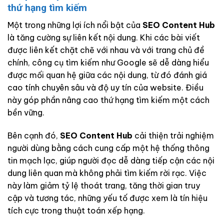
thứ hạng tìm kiếm
Một trong những lợi ích nổi bật của
SEO Content Hub
là tăng cường sự liên kết nội dung. Khi các bài viết
được liên kết chặt chẽ với nhau và với trang chủ đề
chính, công cụ tìm kiếm như Google sẽ dễ dàng hiểu
được mối quan hệ giữa các nội dung, từ đó đánh giá
cao tính chuyên sâu và độ uy tín của website. Điều
này góp phần nâng cao thứ hạng tìm kiếm một cách
bền vững.
Bên cạnh đó,
SEO Content Hub
cải thiện trải nghiệm
người dùng bằng cách cung cấp một hệ thống thông
tin mạch lạc, giúp người đọc dễ dàng tiếp cận các nội
dung liên quan mà không phải tìm kiếm rời rạc. Việc
này làm giảm tỷ lệ thoát trang, tăng thời gian truy
cập và tương tác, những yếu tố được xem là tín hiệu
tích cực trong thuật toán xếp hạng.