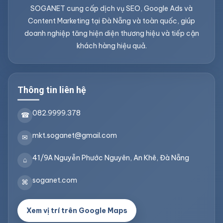
SOGANET cung cấp dịch vụ SEO, Google Ads và
Content Marketing tại Đà Nẵng và toàn quốc, giúp
doanh nghiệp tăng hiện diện thương hiệu và tiếp cận
khách hàng hiệu quả.
Thông tin liên hệ
082.9999.378
☎
mkt.soganet@gmail.com
✉
41/9A Nguyễn Phước Nguyên, An Khê, Đà Nẵng
⌂
soganet.com
⌘
Xem vị trí trên Google Maps