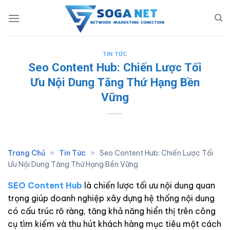
Skip
to
content
TIN TỨC
Seo Content Hub: Chiến Lược Tối
Ưu Nội Dung Tăng Thứ Hạng Bền
Vững
Trang Chủ
»
Tin Tức
»
Seo Content Hub: Chiến Lược Tối
Ưu Nội Dung Tăng Thứ Hạng Bền Vững
SEO Content Hub
là chiến lược tối ưu nội dung quan
trọng giúp doanh nghiệp xây dựng hệ thống nội dung
có cấu trúc rõ ràng, tăng khả năng hiển thị trên công
cụ tìm kiếm và thu hút khách hàng mục tiêu một cách