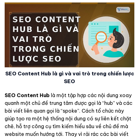
SEO Content Hub là gì và vai trò trong chiến lược
SEO
SEO Content Hub
là một tập hợp các nội dung xoay
quanh một chủ đề trung tâm được gọi là “hub” và các
bài viết liên quan gọi là “spoke”. Cách tổ chức này
giúp tạo ra một hệ thống nội dung có sự liên kết chặt
chẽ, hỗ trợ công cụ tìm kiếm hiểu sâu về chủ đề mà
website muốn hướng tới. Thay vì rải rác các bài viết