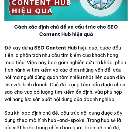
Cách xác định chủ đề và cấu trúc cho SEO
Content Hub hiệu quả
Để xây dựng
SEO Content Hub
hiệu quả, bước đầu
tiên là phân tích nhu cầu tìm kiếm của khách hàng
mục tiêu. Việc này bao gồm nghiên cứu từ khóa, phân
tích hành vi tìm kiếm và xác định những vấn đề, câu
hỏi mà người dùng quan tâm nhiều nhất liên quan đến
lĩnh vực kinh doanh. Chủ đề trọng tâm cần được chọn
sao cho vừa có lượng tìm kiếm ổn định, vừa phù hợp
với năng lực sản xuất nội dung của doanh nghiệp.
Sau khi xác định chủ đề, cấu trúc nội dung được xây
dựng theo mô hình hub-and-spoke. Trang hub sẽ là
bài viết hoặc trang chính bao quát toàn bộ chủ đề,