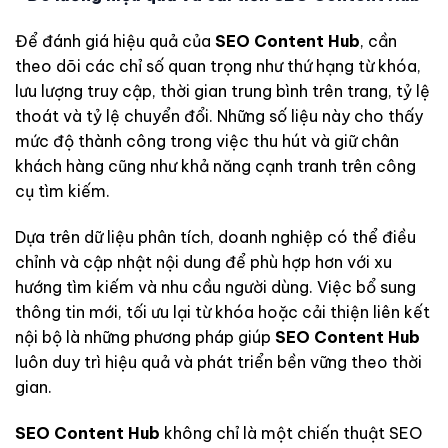
Để đánh giá hiệu quả của
SEO Content Hub
, cần
theo dõi các chỉ số quan trọng như thứ hạng từ khóa,
lưu lượng truy cập, thời gian trung bình trên trang, tỷ lệ
thoát và tỷ lệ chuyển đổi. Những số liệu này cho thấy
mức độ thành công trong việc thu hút và giữ chân
khách hàng cũng như khả năng cạnh tranh trên công
cụ tìm kiếm.
Dựa trên dữ liệu phân tích, doanh nghiệp có thể điều
chỉnh và cập nhật nội dung để phù hợp hơn với xu
hướng tìm kiếm và nhu cầu người dùng. Việc bổ sung
thông tin mới, tối ưu lại từ khóa hoặc cải thiện liên kết
nội bộ là những phương pháp giúp
SEO Content Hub
luôn duy trì hiệu quả và phát triển bền vững theo thời
gian.
SEO Content Hub
không chỉ là một chiến thuật SEO