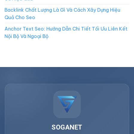
Backlink Chất Lượng Là Gì Và Cách Xây Dựng Hiệu
Quả Cho Seo
Anchor Text Seo: Hướng Dẫn Chi Tiết Tối Ưu Liên Kết
Nội Bộ Và Ngoại Bộ
SOGANET