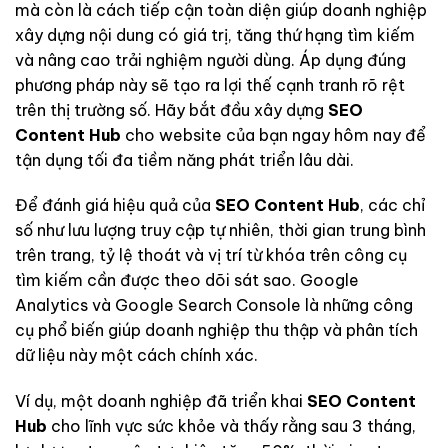
mà còn là cách tiếp cận toàn diện giúp doanh nghiệp
xây dựng nội dung có giá trị, tăng thứ hạng tìm kiếm
và nâng cao trải nghiệm người dùng. Áp dụng đúng
phương pháp này sẽ tạo ra lợi thế cạnh tranh rõ rệt
trên thị trường số. Hãy bắt đầu xây dựng
SEO
Content Hub
cho website của bạn ngay hôm nay để
tận dụng tối đa tiềm năng phát triển lâu dài.
Để đánh giá hiệu quả của
SEO Content Hub
, các chỉ
số như lưu lượng truy cập tự nhiên, thời gian trung bình
trên trang, tỷ lệ thoát và vị trí từ khóa trên công cụ
tìm kiếm cần được theo dõi sát sao. Google
Analytics và Google Search Console là những công
cụ phổ biến giúp doanh nghiệp thu thập và phân tích
dữ liệu này một cách chính xác.
Ví dụ, một doanh nghiệp đã triển khai
SEO Content
Hub
cho lĩnh vực sức khỏe và thấy rằng sau 3 tháng,