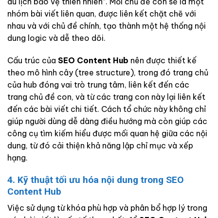
du lịch bảo vệ thiên nhiên”. Mỗi chủ đề con sẽ là một
nhóm bài viết liên quan, được liên kết chặt chẽ với
nhau và với chủ đề chính, tạo thành một hệ thống nội
dung logic và dễ theo dõi.
Cấu trúc của
SEO Content Hub
nên được thiết kế
theo mô hình cây (tree structure), trong đó trang chủ
của hub đóng vai trò trung tâm, liên kết đến các
trang chủ đề con, và từ các trang con này lại liên kết
đến các bài viết chi tiết. Cách tổ chức này không chỉ
giúp người dùng dễ dàng điều hướng mà còn giúp các
công cụ tìm kiếm hiểu được mối quan hệ giữa các nội
dung, từ đó cải thiện khả năng lập chỉ mục và xếp
hạng.
4. Kỹ thuật tối ưu hóa nội dung trong SEO
Content Hub
Việc sử dụng từ khóa phù hợp và phân bổ hợp lý trong