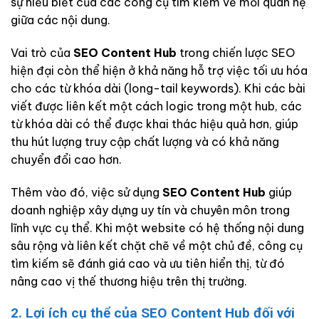
sự hiểu biết của các công cụ tìm kiếm về mối quan hệ
giữa các nội dung.
Vai trò của
SEO Content Hub
trong chiến lược SEO
hiện đại còn thể hiện ở khả năng hỗ trợ việc tối ưu hóa
cho các từ khóa dài (long-tail keywords). Khi các bài
viết được liên kết một cách logic trong một hub, các
từ khóa dài có thể được khai thác hiệu quả hơn, giúp
thu hút lượng truy cập chất lượng và có khả năng
chuyển đổi cao hơn.
Thêm vào đó, việc sử dụng
SEO Content Hub
giúp
doanh nghiệp xây dựng uy tín và chuyên môn trong
lĩnh vực cụ thể. Khi một website có hệ thống nội dung
sâu rộng và liên kết chặt chẽ về một chủ đề, công cụ
tìm kiếm sẽ đánh giá cao và ưu tiên hiển thị, từ đó
nâng cao vị thế thương hiệu trên thị trường.
2. Lợi ích cụ thể của SEO Content Hub đối với