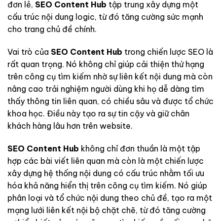
đơn lẻ,
SEO Content Hub
tập trung xây dựng một
cấu trúc nội dung logic, từ đó tăng cường sức mạnh
cho trang chủ đề chính.
Vai trò của
SEO Content Hub
trong chiến lược SEO là
rất quan trọng. Nó không chỉ giúp cải thiện thứ hạng
trên công cụ tìm kiếm nhờ sự liên kết nội dung mà còn
nâng cao trải nghiệm người dùng khi họ dễ dàng tìm
thấy thông tin liên quan, có chiều sâu và được tổ chức
khoa học. Điều này tạo ra sự tin cậy và giữ chân
khách hàng lâu hơn trên website.
SEO Content Hub
không chỉ đơn thuần là một tập
hợp các bài viết liên quan mà còn là một chiến lược
xây dựng hệ thống nội dung có cấu trúc nhằm tối ưu
hóa khả năng hiển thị trên công cụ tìm kiếm. Nó giúp
phân loại và tổ chức nội dung theo chủ đề, tạo ra một
mạng lưới liên kết nội bộ chặt chẽ, từ đó tăng cường