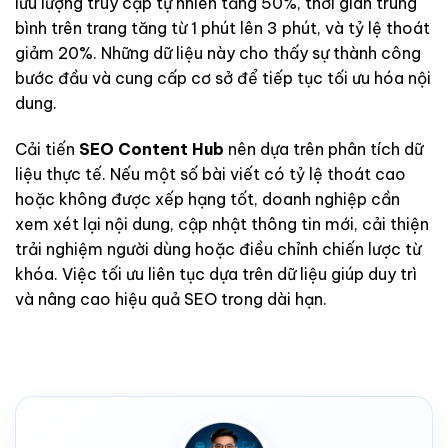
lưu lượng truy cập tự nhiên tăng 50%, thời gian trung
bình trên trang tăng từ 1 phút lên 3 phút, và tỷ lệ thoát
giảm 20%. Những dữ liệu này cho thấy sự thành công
bước đầu và cung cấp cơ sở để tiếp tục tối ưu hóa nội
dung.
Cải tiến
SEO Content Hub
nên dựa trên phân tích dữ
liệu thực tế. Nếu một số bài viết có tỷ lệ thoát cao
hoặc không được xếp hạng tốt, doanh nghiệp cần
xem xét lại nội dung, cập nhật thông tin mới, cải thiện
trải nghiệm người dùng hoặc điều chỉnh chiến lược từ
khóa. Việc tối ưu liên tục dựa trên dữ liệu giúp duy trì
và nâng cao hiệu quả SEO trong dài hạn.