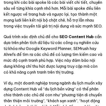
trong khi các bài spoke là các bài viết chi tiết, chuyên
sâu về từng khía cạnh nhỏ hơn. Mỗi bài spoke đều liên
kết ngược về trang hub và ngược lại, tạo thành một
mạng lưới liên kết nội bộ chặt chẽ, hỗ trợ lẫn nhau
trong việc truyền tải giá trị nội dung và sức mạnh SEO.
Quá trình xác định chủ đề cho
SEO Content Hub
cần
dựa trên phân tích dữ liệu từ các công cụ nghiên cứu
từ khóa như Google Keyword Planner, SEMrush hay
Ahrefs để tìm ra các chủ đề có lượng tìm kiếm cao và
mức độ cạnh tranh phù hợp. Việc này đảm bảo nội
dung không chỉ thu hút được lượng truy cập mà còn
có khả năng cạnh tranh trên thị trường.
Ví dụ, một doanh nghiệp trong ngành du lịch muốn xây
dựng Content Hub về “du lịch bền vững” có thể phân
chia thành các chủ đề con như “phương tiện di chuyển
thân thiện môi trường”, “khách sạn xanh”, “hoạt động