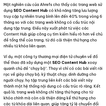
Một nghiên cứu của Ahrefs cho thấy các trang web sử
dụng
SEO Content Hub
có khả năng tăng lưu lượng
truy cập tự nhiên trung bình lên đến 40% trong vòng 6
tháng so với các trang web không có cấu trúc nội
dung tập trung. Điều này xuất phát từ việc các
Content Hub giúp công cụ tìm kiếm hiểu rõ hơn về chủ
đề tổng thể của trang, từ đó cải thiện thứ hạng cho
nhiều từ khóa liên quan.
Ví dụ, một công ty thương mại điện tử chuyên về đồ
thể thao đã xây dựng một
SEO Content Hub
xoay
quanh chủ đề “chạy bộ”. Thay vì chỉ có các bài viết rời
rạc về giày chạy bộ, kỹ thuật chạy, dinh dưỡng cho
người chạy, họ tập trung liên kết các bài viết này
thành một hệ thống nội dung có cấu trúc rõ ràng. Kết
quả là, trang web không chỉ tăng thứ hạng cho từ
khóa chính mà còn cải thiện đáng kể thứ hạng cho
các từ khóa dài liên quan, giúp tăng tỷ lệ chuyển đổi