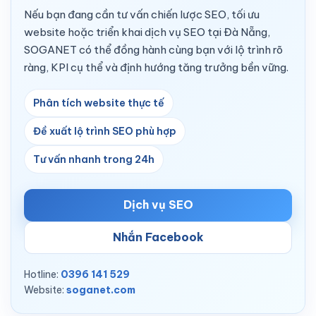
Nếu bạn đang cần tư vấn chiến lược SEO, tối ưu
website hoặc triển khai dịch vụ SEO tại Đà Nẵng,
SOGANET có thể đồng hành cùng bạn với lộ trình rõ
ràng, KPI cụ thể và định hướng tăng trưởng bền vững.
Phân tích website thực tế
Đề xuất lộ trình SEO phù hợp
Tư vấn nhanh trong 24h
Dịch vụ SEO
Nhắn Facebook
Hotline:
0396 141 529
Website:
soganet.com