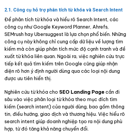
2.1. Công cụ hỗ trợ phân tích từ khóa và Search Intent
Để phân tích từ khóa và hiểu rõ Search Intent, các
công cụ như Google Keyword Planner, Ahrefs,
SEMrush hay Ubersuggest là lựa chọn phổ biến. Những
công cụ này không chỉ cung cấp dữ liệu về lượng tìm
kiếm mà còn giúp phân tích mức độ cạnh tranh và đề
xuất từ khóa liên quan. Ngoài ra, việc nghiên cứu trực
tiếp kết quả tìm kiếm trên Google cũng giúp nhận
diện rõ hơn ý định người dùng qua các loại nội dung
được ưu tiên hiển thị.
Nghiên cứu từ khóa cho
SEO Landing Page
cần đi
sâu vào việc phân loại từ khóa theo mục đích tìm
kiếm (search intent) của người dùng, bao gồm thông
tin, điều hướng, giao dịch và thương hiệu. Việc hiểu rõ
search intent giúp doanh nghiệp tạo ra nội dung phù
hợp, từ đó tăng khả năng chuyển đổi.