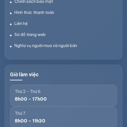
Chính sách bảo mật
Hình thức thanh toán
Liên hệ
Sơ đồ trang web
Nghĩa vụ người mua và người bán
Giờ làm việc
Thứ 2 - Thứ 6
8h00 - 17h00
Thứ 7
8h00 - 11h30