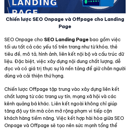
Chiến lược SEO Onpage và Offpage cho Landing
Page
SEO Onpage cho
SEO Landing Page
bao gồm việc
tối ưu tất cả các yếu tố trên trang như từ khóa, thẻ
tiêu đề, mô tả, hình ảnh, liên kết nội bộ và cấu trúc dữ
liệu. Đặc biệt, việc xây dựng nội dung chất lượng, dễ
đọc và có giá trị thực sự là nền tảng để giữ chân người
dùng và cải thiện thứ hạng.
Chiến lược Offpage tập trung vào xây dựng liên kết
chất lượng từ các trang uy tín, mạng xã hội và các
kênh quảng bá khác. Liên kết ngoài không chỉ giúp
tăng độ uy tín mà còn mở rộng phạm vi tiếp cận
khách hàng tiềm năng. Việc kết hợp hài hòa giữa SEO
Onpage và Offpage sẽ tạo nên sức mạnh tổng thể