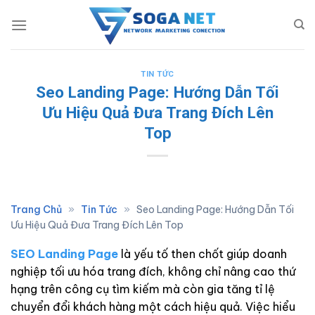
Skip
to
content
TIN TỨC
Seo Landing Page: Hướng Dẫn Tối
Ưu Hiệu Quả Đưa Trang Đích Lên
Top
Trang Chủ
»
Tin Tức
»
Seo Landing Page: Hướng Dẫn Tối
Ưu Hiệu Quả Đưa Trang Đích Lên Top
SEO Landing Page
là yếu tố then chốt giúp doanh
nghiệp tối ưu hóa trang đích, không chỉ nâng cao thứ
hạng trên công cụ tìm kiếm mà còn gia tăng tỉ lệ
chuyển đổi khách hàng một cách hiệu quả. Việc hiểu