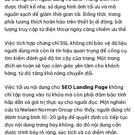
được thiết kế nhẹ, sử dụng hình ảnh tối ưu và mã
nguồn sạch để giảm thời gian tải. Đồng thời, trang
phải tương thích hoàn hảo trên thiết bị di động, bởi
lượng truy cập từ điện thoại ngày càng chiếm ưu thế.
Việc tích hợp chứng chỉ SSL không chỉ bảo vệ dữ liệu
người dùng mà còn là tín hiệu quan trọng để công cụ
tìm kiếm đánh giá độ tin cậy của trang. Một trang
đích an toàn sẽ tạo cảm giác yên tâm cho khách
hàng, từ đó tăng khả năng chuyển đổi.
Việc tối ưu nội dung cho
SEO Landing Page
không
chỉ tập trung vào từ khóa mà còn phải đảm bảo tính
hấp dẫn và giá trị thực sự cho người đọc. Một nghiên
cứu từ Nielsen Norman Group cho thấy, người dùng chỉ
dành trung bình 10-20 giây để quyết định có tiếp tục
đọc nội dung trang hay không, do đó nội dung cần
được trình bày rõ ràng, súc tích và có điểm nhấn.