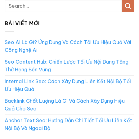
BÀI VIẾT MỚI
Seo Ai Là Gì? Ứng Dụng Và Cách Tối Ưu Hiệu Quả Với
Công Nghệ Ai
Seo Content Hub: Chiến Lược Tối Ưu Nội Dung Tăng
Thứ Hạng Bền Vững
Internal Link Seo: Cách Xây Dựng Liên Kết Nội Bộ Tối
Ưu Hiệu Quả
Backlink Chất Lượng Là Gì Và Cách Xây Dựng Hiệu
Quả Cho Seo
Anchor Text Seo: Hướng Dẫn Chi Tiết Tối Ưu Liên Kết
Nội Bộ Và Ngoại Bộ