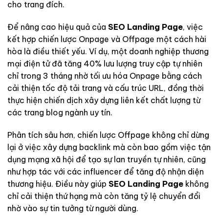
cho trang đích.
Để nâng cao hiệu quả của
SEO Landing Page
, việc
kết hợp chiến lược Onpage và Offpage một cách hài
hòa là điều thiết yếu. Ví dụ, một doanh nghiệp thương
mại điện tử đã tăng 40% lưu lượng truy cập tự nhiên
chỉ trong 3 tháng nhờ tối ưu hóa Onpage bằng cách
cải thiện tốc độ tải trang và cấu trúc URL, đồng thời
thực hiện chiến dịch xây dựng liên kết chất lượng từ
các trang blog ngành uy tín.
Phân tích sâu hơn, chiến lược Offpage không chỉ dừng
lại ở việc xây dựng backlink mà còn bao gồm việc tận
dụng mạng xã hội để tạo sự lan truyền tự nhiên, cũng
như hợp tác với các influencer để tăng độ nhận diện
thương hiệu. Điều này giúp
SEO Landing Page
không
chỉ cải thiện thứ hạng mà còn tăng tỷ lệ chuyển đổi
nhờ vào sự tin tưởng từ người dùng.