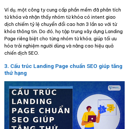
Ví dụ, một công ty cung cấp phần mềm đã phân tích
từ khóa và nhận thấy nhóm từ khóa có intent giao
dịch chiếm tỷ lệ chuyển đổi cao hơn 3 lần so với từ
khóa thông tin. Do đó, họ tập trung xây dựng Landing
Page riêng biệt cho từng nhóm từ khóa, giúp tối ưu
hóa trải nghiệm người dùng và nâng cao hiệu quả
chiến dịch SEO.
3. Cấu trúc Landing Page chuẩn SEO giúp tăng
thứ hạng