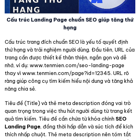
Cấu trúc Landing Page chuẩn SEO giúp tăng thứ
hạng
Cấu trúc trang đích chuẩn SEO là yếu tố quyết định
thứ hạng và trải nghiệm người dùng. Đầu tiên, URL của
trang cần được thiết kế thân thiện, ngắn gọn và dễ
nhớ, ví dụ: www.tenmien.com/seo-landing-page
thay vì www.tenmien.com/page?id=12345. URL rõ
ràng giúp công cụ tìm kiếm hiểu nội dung và tăng khả
năng chia sẻ.
Tiêu đề (Title) và thẻ meta description đóng vai trò
quan trọng trong việc thu hút người dùng từ trang kết
quả tìm kiếm. Tiêu đề cần chứa từ khóa chính
SEO
Landing Page
, đồng thời hấp dẫn và súc tích để kích
thích nhấp chuột. Thẻ meta description nên tóm tắt