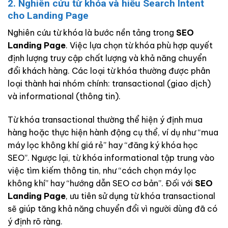
2. Nghiên cứu từ khóa và hiểu Search Intent
cho Landing Page
Nghiên cứu từ khóa là bước nền tảng trong
SEO
Landing Page
. Việc lựa chọn từ khóa phù hợp quyết
định lượng truy cập chất lượng và khả năng chuyển
đổi khách hàng. Các loại từ khóa thường được phân
loại thành hai nhóm chính: transactional (giao dịch)
và informational (thông tin).
Từ khóa transactional thường thể hiện ý định mua
hàng hoặc thực hiện hành động cụ thể, ví dụ như “mua
máy lọc không khí giá rẻ” hay “đăng ký khóa học
SEO”. Ngược lại, từ khóa informational tập trung vào
việc tìm kiếm thông tin, như “cách chọn máy lọc
không khí” hay “hướng dẫn SEO cơ bản”. Đối với
SEO
Landing Page
, ưu tiên sử dụng từ khóa transactional
sẽ giúp tăng khả năng chuyển đổi vì người dùng đã có
ý định rõ ràng.