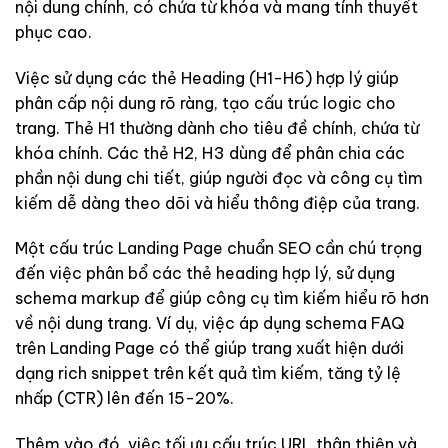
nội dung chính, có chứa từ khóa và mang tính thuyết
phục cao.
Việc sử dụng các thẻ Heading (H1-H6) hợp lý giúp
phân cấp nội dung rõ ràng, tạo cấu trúc logic cho
trang. Thẻ H1 thường dành cho tiêu đề chính, chứa từ
khóa chính. Các thẻ H2, H3 dùng để phân chia các
phần nội dung chi tiết, giúp người đọc và công cụ tìm
kiếm dễ dàng theo dõi và hiểu thông điệp của trang.
Một cấu trúc Landing Page chuẩn SEO cần chú trọng
đến việc phân bổ các thẻ heading hợp lý, sử dụng
schema markup để giúp công cụ tìm kiếm hiểu rõ hơn
về nội dung trang. Ví dụ, việc áp dụng schema FAQ
trên Landing Page có thể giúp trang xuất hiện dưới
dạng rich snippet trên kết quả tìm kiếm, tăng tỷ lệ
nhấp (CTR) lên đến 15-20%.
Thêm vào đó, việc tối ưu cấu trúc URL thân thiện và