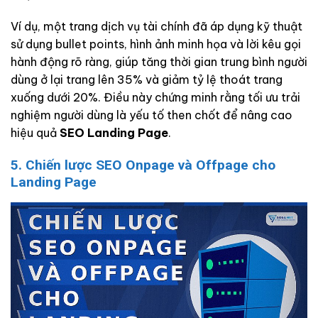
Ví dụ, một trang dịch vụ tài chính đã áp dụng kỹ thuật
sử dụng bullet points, hình ảnh minh họa và lời kêu gọi
hành động rõ ràng, giúp tăng thời gian trung bình người
dùng ở lại trang lên 35% và giảm tỷ lệ thoát trang
xuống dưới 20%. Điều này chứng minh rằng tối ưu trải
nghiệm người dùng là yếu tố then chốt để nâng cao
hiệu quả
SEO Landing Page
.
5. Chiến lược SEO Onpage và Offpage cho
Landing Page