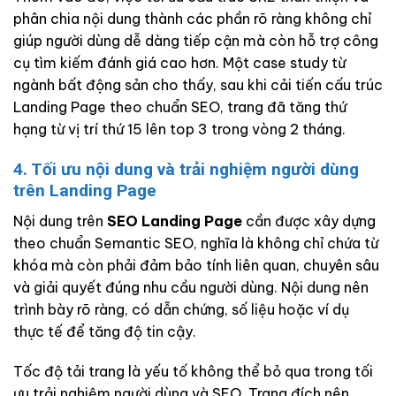
phân chia nội dung thành các phần rõ ràng không chỉ
giúp người dùng dễ dàng tiếp cận mà còn hỗ trợ công
cụ tìm kiếm đánh giá cao hơn. Một case study từ
ngành bất động sản cho thấy, sau khi cải tiến cấu trúc
Landing Page theo chuẩn SEO, trang đã tăng thứ
hạng từ vị trí thứ 15 lên top 3 trong vòng 2 tháng.
4. Tối ưu nội dung và trải nghiệm người dùng
trên Landing Page
Nội dung trên
SEO Landing Page
cần được xây dựng
theo chuẩn Semantic SEO, nghĩa là không chỉ chứa từ
khóa mà còn phải đảm bảo tính liên quan, chuyên sâu
và giải quyết đúng nhu cầu người dùng. Nội dung nên
trình bày rõ ràng, có dẫn chứng, số liệu hoặc ví dụ
thực tế để tăng độ tin cậy.
Tốc độ tải trang là yếu tố không thể bỏ qua trong tối
ưu trải nghiệm người dùng và SEO. Trang đích nên