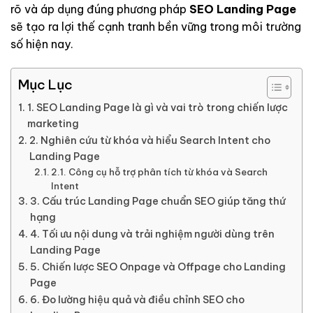
rõ và áp dụng đúng phương pháp
SEO Landing Page
sẽ tạo ra lợi thế cạnh tranh bền vững trong môi trường
số hiện nay.
Mục Lục
1. SEO Landing Page là gì và vai trò trong chiến lược
marketing
2. Nghiên cứu từ khóa và hiểu Search Intent cho
Landing Page
2.1. Công cụ hỗ trợ phân tích từ khóa và Search
Intent
3. Cấu trúc Landing Page chuẩn SEO giúp tăng thứ
hạng
4. Tối ưu nội dung và trải nghiệm người dùng trên
Landing Page
5. Chiến lược SEO Onpage và Offpage cho Landing
Page
6. Đo lường hiệu quả và điều chỉnh SEO cho