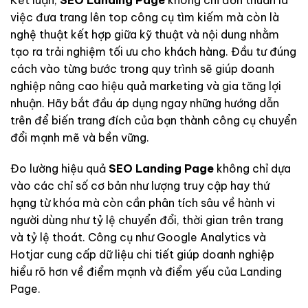
việc đưa trang lên top công cụ tìm kiếm mà còn là
nghệ thuật kết hợp giữa kỹ thuật và nội dung nhằm
tạo ra trải nghiệm tối ưu cho khách hàng. Đầu tư đúng
cách vào từng bước trong quy trình sẽ giúp doanh
nghiệp nâng cao hiệu quả marketing và gia tăng lợi
nhuận. Hãy bắt đầu áp dụng ngay những hướng dẫn
trên để biến trang đích của bạn thành công cụ chuyển
đổi mạnh mẽ và bền vững.
Đo lường hiệu quả
SEO Landing Page
không chỉ dựa
vào các chỉ số cơ bản như lượng truy cập hay thứ
hạng từ khóa mà còn cần phân tích sâu về hành vi
người dùng như tỷ lệ chuyển đổi, thời gian trên trang
và tỷ lệ thoát. Công cụ như Google Analytics và
Hotjar cung cấp dữ liệu chi tiết giúp doanh nghiệp
hiểu rõ hơn về điểm mạnh và điểm yếu của Landing
Page.