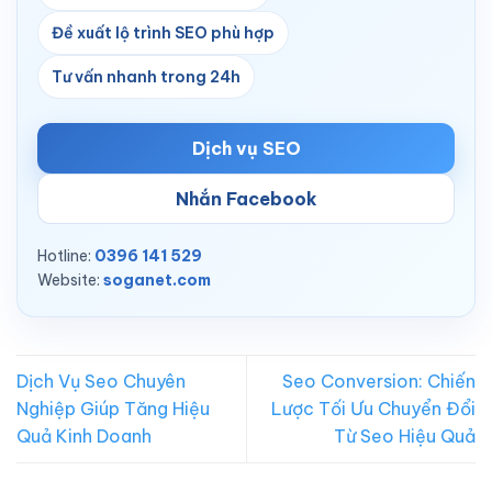
Đề xuất lộ trình SEO phù hợp
Tư vấn nhanh trong 24h
Dịch vụ SEO
Nhắn Facebook
Hotline:
0396 141 529
Website:
soganet.com
Dịch Vụ Seo Chuyên
Seo Conversion: Chiến
Nghiệp Giúp Tăng Hiệu
Lược Tối Ưu Chuyển Đổi
Quả Kinh Doanh
Từ Seo Hiệu Quả