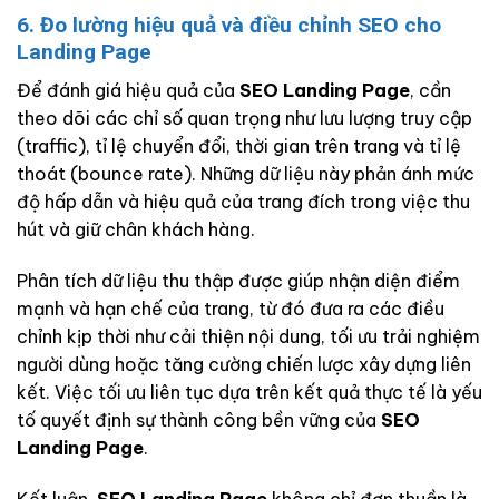
6. Đo lường hiệu quả và điều chỉnh SEO cho
Landing Page
Để đánh giá hiệu quả của
SEO Landing Page
, cần
theo dõi các chỉ số quan trọng như lưu lượng truy cập
(traffic), tỉ lệ chuyển đổi, thời gian trên trang và tỉ lệ
thoát (bounce rate). Những dữ liệu này phản ánh mức
độ hấp dẫn và hiệu quả của trang đích trong việc thu
hút và giữ chân khách hàng.
Phân tích dữ liệu thu thập được giúp nhận diện điểm
mạnh và hạn chế của trang, từ đó đưa ra các điều
chỉnh kịp thời như cải thiện nội dung, tối ưu trải nghiệm
người dùng hoặc tăng cường chiến lược xây dựng liên
kết. Việc tối ưu liên tục dựa trên kết quả thực tế là yếu
tố quyết định sự thành công bền vững của
SEO
Landing Page
.
Kết luận,
SEO Landing Page
không chỉ đơn thuần là