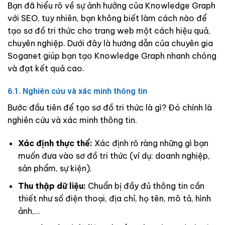
Bạn đã hiểu rõ về sự ảnh hưởng của Knowledge Graph
với SEO, tuy nhiên, bạn không biết làm cách nào để
tạo sơ đồ tri thức cho trang web một cách hiệu quả,
chuyên nghiệp. Dưới đây là hướng dẫn của chuyên gia
Soganet giúp bạn tạo Knowledge Graph nhanh chóng
và đạt kết quả cao.
6.1. Nghiên cứu và xác minh thông tin
Bước đầu tiên để tạo sơ đồ tri thức là gì? Đó chính là
nghiên cứu và xác minh thông tin.
Xác định thực thể:
Xác định rõ ràng những gì bạn
muốn đưa vào sơ đồ tri thức (ví dụ: doanh nghiệp,
sản phẩm, sự kiện).
Thu thập dữ liệu:
Chuẩn bị đầy đủ thông tin cần
thiết như số điện thoại, địa chỉ, họ tên, mô tả, hình
ảnh,…