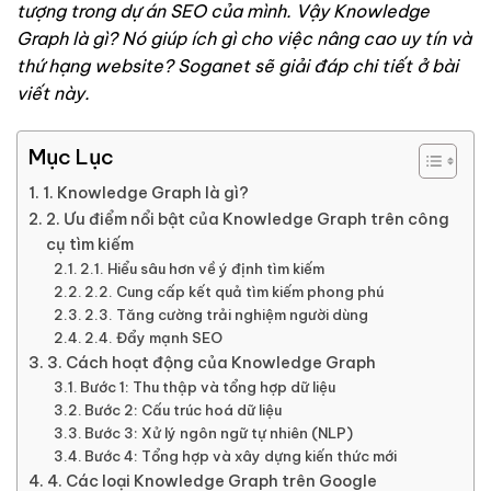
tượng trong dự án SEO của mình. Vậy Knowledge
Graph là gì? Nó giúp ích gì cho việc nâng cao uy tín và
thứ hạng website? Soganet sẽ giải đáp chi tiết ở bài
viết này.
Mục Lục
1. Knowledge Graph là gì?
2. Ưu điểm nổi bật của Knowledge Graph trên công
cụ tìm kiếm
2.1. Hiểu sâu hơn về ý định tìm kiếm
2.2. Cung cấp kết quả tìm kiếm phong phú
2.3. Tăng cường trải nghiệm người dùng
2.4. Đẩy mạnh SEO
3. Cách hoạt động của Knowledge Graph
Bước 1: Thu thập và tổng hợp dữ liệu
Bước 2: Cấu trúc hoá dữ liệu
Bước 3: Xử lý ngôn ngữ tự nhiên (NLP)
Bước 4: Tổng hợp và xây dựng kiến thức mới
4. Các loại Knowledge Graph trên Google