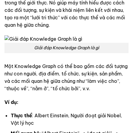
trong thế giới thực. Nó giúp máy tính hiểu được cách
các đối tượng, sự kiện và khái niệm liên kết với nhau,
tạo ra một “lưới tri thức” với các thực thể và các mối
quan hệ giữa chúng.
Giải đáp Knowledge Graph là gì
Một Knowledge Graph có thể bao gồm các đối tượng
như con người, địa điểm, tổ chức, sự kiện, sản phẩm,
và các mối quan hệ giữa chúng như “làm việc cho”,
“thuộc về”, “nằm ở”, “tổ chức bởi”, v.v.
Ví dụ:
Thực thể
: Albert Einstein, Người đoạt giải Nobel,
Vật lý học