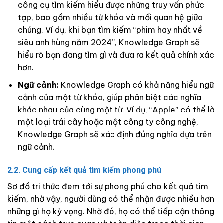
công cụ tìm kiếm hiểu được những truy vấn phức
tạp, bao gồm nhiều từ khóa và mối quan hệ giữa
chúng. Ví dụ, khi bạn tìm kiếm “phim hay nhất về
siêu anh hùng năm 2024”, Knowledge Graph sẽ
hiểu rõ bạn đang tìm gì và đưa ra kết quả chính xác
hơn.
Ngữ cảnh:
Knowledge Graph có khả năng hiểu ngữ
cảnh của một từ khóa, giúp phân biệt các nghĩa
khác nhau của cùng một từ. Ví dụ, “Apple” có thể là
một loại trái cây hoặc một công ty công nghệ,
Knowledge Graph sẽ xác định đúng nghĩa dựa trên
ngữ cảnh.
2.2. Cung cấp kết quả tìm kiếm phong phú
Sơ đồ tri thức đem tới sự phong phú cho kết quả tìm
kiếm, nhờ vậy, người dùng có thể nhận được nhiều hơn
những gì họ kỳ vọng. Nhờ đó, họ có thể tiếp cận thông