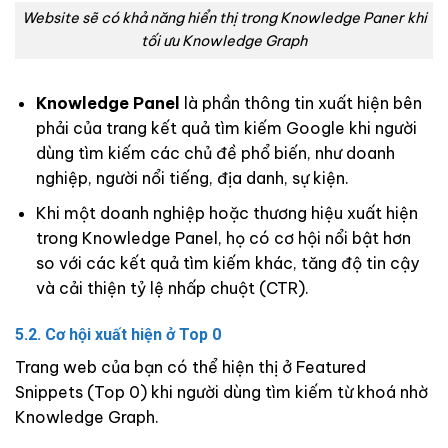
Website sẽ có khả năng hiển thị trong Knowledge Paner khi
tối ưu Knowledge Graph
Knowledge Panel
là phần thông tin xuất hiện bên
phải của trang kết quả tìm kiếm Google khi người
dùng tìm kiếm các chủ đề phổ biến, như doanh
nghiệp, người nổi tiếng, địa danh, sự kiện.
Khi một doanh nghiệp hoặc thương hiệu xuất hiện
trong Knowledge Panel, họ có cơ hội nổi bật hơn
so với các kết quả tìm kiếm khác, tăng độ tin cậy
và cải thiện tỷ lệ nhấp chuột (CTR).
5.2. Cơ hội xuất hiện ở Top 0
Trang web của bạn có thể hiện thị ở Featured
Snippets (Top 0) khi người dùng tìm kiếm từ khoá nhờ
Knowledge Graph.