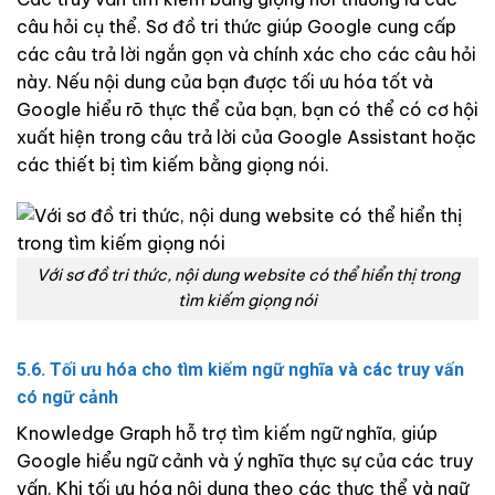
câu hỏi cụ thể. Sơ đồ tri thức giúp Google cung cấp
các câu trả lời ngắn gọn và chính xác cho các câu hỏi
này. Nếu nội dung của bạn được tối ưu hóa tốt và
Google hiểu rõ thực thể của bạn, bạn có thể có cơ hội
xuất hiện trong câu trả lời của Google Assistant hoặc
các thiết bị tìm kiếm bằng giọng nói.
Với sơ đồ tri thức, nội dung website có thể hiển thị trong
tìm kiếm giọng nói
5.6. Tối ưu hóa cho tìm kiếm ngữ nghĩa và các truy vấn
có ngữ cảnh
Knowledge Graph hỗ trợ tìm kiếm ngữ nghĩa, giúp
Google hiểu ngữ cảnh và ý nghĩa thực sự của các truy
vấn. Khi tối ưu hóa nội dung theo các thực thể và ngữ