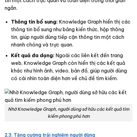
tin một cách trực quan và toàn diện trong thời gian
ngắn.
Thông tin bổ sung:
Knowledge Graph hiển thị các
thông tin bổ sung như bảng kiến thức, hộp thông
tin, giúp người dùng tiếp cận thông tin một cách
nhanh chóng và trực quan.
Kết quả đa dạng:
Ngoài các liên kết đến trang
web, Knowledge Graph còn hiển thị các kết quả
khác như hình ảnh, video, bản đồ, giúp người dùng
có cái nhìn toàn diện hơn về chủ đề tìm kiếm.
Nhờ Knowledge Graph, người dùng sở hữu các kết quả tìm
kiếm phong phú hơn
2.3. Tăng cường trải nghiệm người dùng