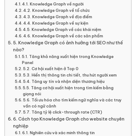
4.1. Knowledge Graph về người
4.2. Knowledge Graph về tổ chức
4.3. Knowledge Graph về địa điểm
4.4. Knowledge Graph về sự kiện
4.5. Knowledge Graph về các khái niệm
4.6. Knowledge Graph về các sản phẩm
5. Knowledge Graph có ảnh hưởng tới SEO như thế
nào?
5.1. Tăng khả năng xuất hiện trong Knowledge
Panel
5.2. Cơ hội xuất hiện ở Top 0
5.3. Hiển thị thông tin chi tiết, thu hút người xem
5.4. Tăng uy tín và nhận diện thương hiệu
5.5. Tăng cơ hội xuất hiện trong tìm kiếm bằng
giọng nói
5.6. Tối ưu hóa cho tìm kiếm ngữ nghĩa và các truy
vấn có ngữ cảnh
5.7. Tăng tỷ lệ click-through rate (CTR)
6. Cách tạo Knowledge Graph cho website chuyên
nghiệp
6.1. Nghiên cứu và xác minh thông tin