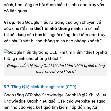
cảnh, bạn tăng cơ hội được hiển thị cho các truy vấn
có liên quan.
Ví dụ:
Nếu Google hiểu rõ trang của bạn chuyên về
các chủ đề như
thiết bị nhà thông minh
, nó sẽ hiển
thị nội dung của bạn khi người dùng tìm kiếm các truy
vấn như “thiết bị nhà thông minh cho phòng khách.”
Google hiển thị trang OLLI khi tìm kiếm “thiết bị nhà thông
minh cho phòng khách”
5.7. Tăng tỷ lệ click-through rate (CTR)
Cách tăng CTR nhờ Knowledge Graph là gì? Khi tối ưu
Knowledge Graph hiệu quả, CTR của website sẽ tăng
lên nhờ vào việc kết quả tìm kiếm hấp dẫn, người