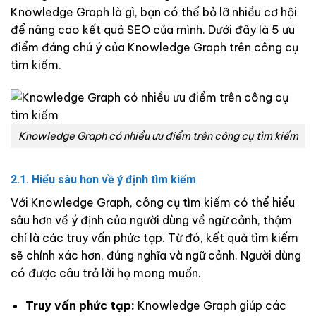
Knowledge Graph là gì, bạn có thể bỏ lỡ nhiều cơ hội
để nâng cao kết quả SEO của mình. Dưới đây là 5 ưu
điểm đáng chú ý của Knowledge Graph trên công cụ
tìm kiếm.
Knowledge Graph có nhiều ưu điểm trên công cụ tìm kiếm
2.1. Hiểu sâu hơn về ý định tìm kiếm
Với Knowledge Graph, công cụ tìm kiếm có thể hiểu
sâu hơn về ý định của người dùng về ngữ cảnh, thậm
chí là các truy vấn phức tạp. Từ đó, kết quả tìm kiếm
sẽ chính xác hơn, đúng nghĩa và ngữ cảnh. Người dùng
có được câu trả lời họ mong muốn.
Truy vấn phức tạp:
Knowledge Graph giúp các