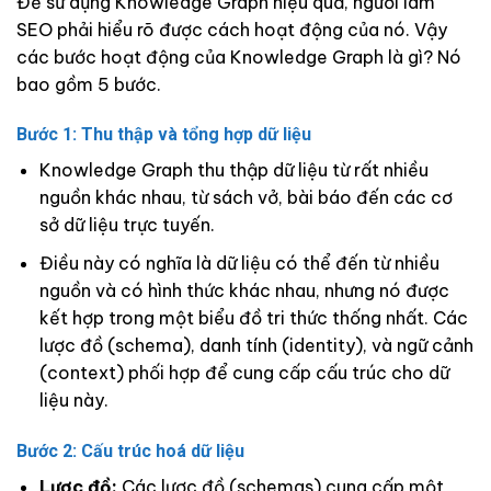
Để sử dụng Knowledge Graph hiệu quả, người làm
SEO phải hiểu rõ được cách hoạt động của nó. Vậy
các bước hoạt động của Knowledge Graph là gì? Nó
bao gồm 5 bước.
Bước 1: Thu thập và tổng hợp dữ liệu
Knowledge Graph thu thập dữ liệu từ rất nhiều
nguồn khác nhau, từ sách vở, bài báo đến các cơ
sở dữ liệu trực tuyến.
Điều này có nghĩa là dữ liệu có thể đến từ nhiều
nguồn và có hình thức khác nhau, nhưng nó được
kết hợp trong một biểu đồ tri thức thống nhất. Các
lược đồ (schema), danh tính (identity), và ngữ cảnh
(context) phối hợp để cung cấp cấu trúc cho dữ
liệu này.
Bước 2: Cấu trúc hoá dữ liệu
Lược đồ:
Các lược đồ (schemas) cung cấp một