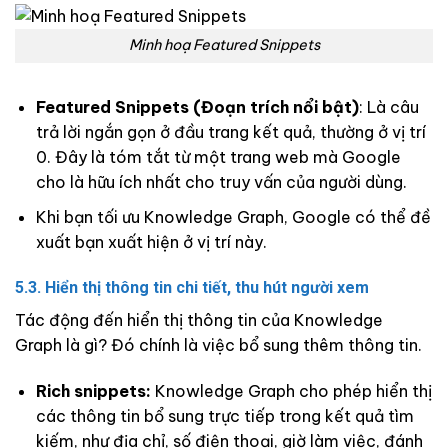
Minh hoạ Featured Snippets
Featured Snippets (Đoạn trích nổi bật)
: Là câu
trả lời ngắn gọn ở đầu trang kết quả, thường ở vị trí
0. Đây là tóm tắt từ một trang web mà Google
cho là hữu ích nhất cho truy vấn của người dùng.
Khi bạn tối ưu Knowledge Graph, Google có thể đề
xuất bạn xuất hiện ở vị trí này.
5.3. Hiển thị thông tin chi tiết, thu hút người xem
Tác động đến hiển thị thông tin của Knowledge
Graph là gì? Đó chính là việc bổ sung thêm thông tin.
Rich snippets:
Knowledge Graph cho phép hiển thị
các thông tin bổ sung trực tiếp trong kết quả tìm
kiếm, như địa chỉ, số điện thoại, giờ làm việc, đánh