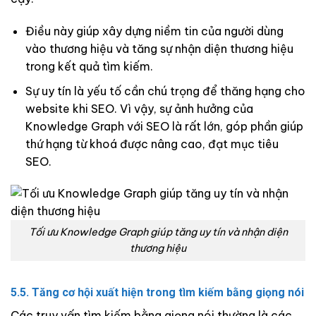
Điều này giúp xây dựng niềm tin của người dùng
vào thương hiệu và tăng sự nhận diện thương hiệu
trong kết quả tìm kiếm.
Sự uy tín là yếu tố cần chú trọng để thăng hạng cho
website khi SEO. Vì vậy, sự ảnh hưởng của
Knowledge Graph với SEO là rất lớn, góp phần giúp
thứ hạng từ khoá được nâng cao, đạt mục tiêu
SEO.
Tối ưu Knowledge Graph giúp tăng uy tín và nhận diện
thương hiệu
5.5. Tăng cơ hội xuất hiện trong tìm kiếm bằng giọng nói
Các truy vấn tìm kiếm bằng giọng nói thường là các