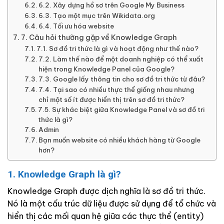
6.2. Xây dựng hồ sơ trên Google My Business
6.3. Tạo một mục trên Wikidata.org
6.4. Tối ưu hóa website
7. Câu hỏi thường gặp về Knowledge Graph
7.1. Sơ đồ tri thức là gì và hoạt động như thế nào?
7.2. Làm thế nào để một doanh nghiệp có thể xuất
hiện trong Knowledge Panel của Google?
7.3. Google lấy thông tin cho sơ đồ tri thức từ đâu?
7.4. Tại sao có nhiều thực thể giống nhau nhưng
chỉ một số ít được hiển thị trên sơ đồ tri thức?
7.5. Sự khác biệt giữa Knowledge Panel và sơ đồ tri
thức là gì?
Admin
Bạn muốn website có nhiều khách hàng từ Google
hơn?
1. Knowledge Graph là gì?
Knowledge Graph được dịch nghĩa là sơ đồ tri thức.
Nó là một cấu trúc dữ liệu được sử dụng để tổ chức và
hiển thị các mối quan hệ giữa các thực thể (entity)