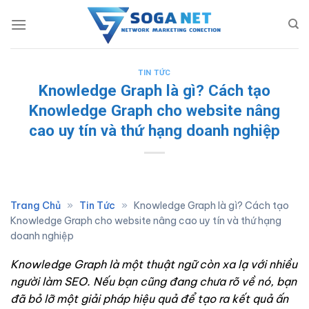
Skip
to
content
TIN TỨC
Knowledge Graph là gì? Cách tạo
Knowledge Graph cho website nâng
cao uy tín và thứ hạng doanh nghiệp
Trang Chủ
»
Tin Tức
»
Knowledge Graph là gì? Cách tạo
Knowledge Graph cho website nâng cao uy tín và thứ hạng
doanh nghiệp
Knowledge Graph là một thuật ngữ còn xa lạ với nhiều
người làm SEO. Nếu bạn cũng đang chưa rõ về nó, bạn
đã bỏ lỡ một giải pháp hiệu quả để tạo ra kết quả ấn