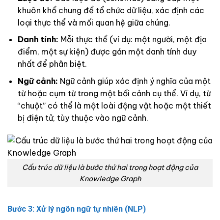
khuôn khổ chung để tổ chức dữ liệu, xác định các
loại thực thể và mối quan hệ giữa chúng.
Danh tính:
Mỗi thực thể (ví dụ: một người, một địa
điểm, một sự kiện) được gán một danh tính duy
nhất để phân biệt.
Ngữ cảnh:
Ngữ cảnh giúp xác định ý nghĩa của một
từ hoặc cụm từ trong một bối cảnh cụ thể. Ví dụ, từ
“chuột” có thể là một loài động vật hoặc một thiết
bị điện tử, tùy thuộc vào ngữ cảnh.
Cấu trúc dữ liệu là bước thứ hai trong hoạt động của
Knowledge Graph
Bước 3: Xử lý ngôn ngữ tự nhiên (NLP)