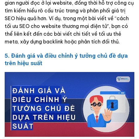
gian người đọc ở lại website, đồng thời hỗ trợ công cụ
tìm kiếm hiểu rõ cấu trúc trang và phân phối giá trị
SEO hiệu quả hơn. Ví dụ, trong một bài viết về “cách
tối ưu SEO cho website thương mại điện tử”, bạn có
thể liên kết đến các bài viết chi tiết về tối ưu thẻ
meta, xây dựng backlink hoặc phân tích đối thủ.
5. Đánh giá và điều chỉnh ý tưởng chủ đề dựa
trên hiệu suất