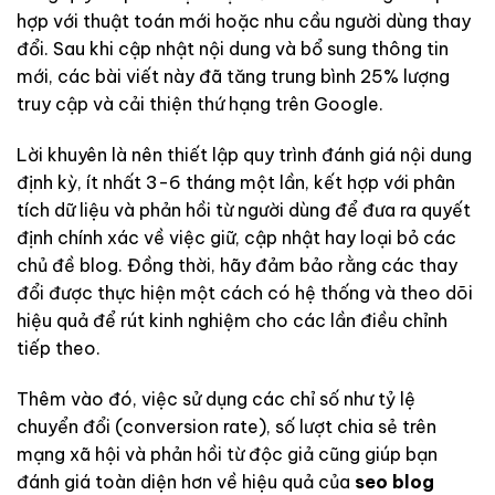
hợp với thuật toán mới hoặc nhu cầu người dùng thay
đổi. Sau khi cập nhật nội dung và bổ sung thông tin
mới, các bài viết này đã tăng trung bình 25% lượng
truy cập và cải thiện thứ hạng trên Google.
Lời khuyên là nên thiết lập quy trình đánh giá nội dung
định kỳ, ít nhất 3-6 tháng một lần, kết hợp với phân
tích dữ liệu và phản hồi từ người dùng để đưa ra quyết
định chính xác về việc giữ, cập nhật hay loại bỏ các
chủ đề blog. Đồng thời, hãy đảm bảo rằng các thay
đổi được thực hiện một cách có hệ thống và theo dõi
hiệu quả để rút kinh nghiệm cho các lần điều chỉnh
tiếp theo.
Thêm vào đó, việc sử dụng các chỉ số như tỷ lệ
chuyển đổi (conversion rate), số lượt chia sẻ trên
mạng xã hội và phản hồi từ độc giả cũng giúp bạn
đánh giá toàn diện hơn về hiệu quả của
seo blog