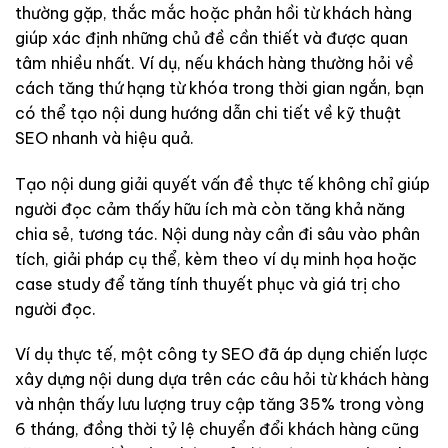
thường gặp, thắc mắc hoặc phản hồi từ khách hàng
giúp xác định những chủ đề cần thiết và được quan
tâm nhiều nhất. Ví dụ, nếu khách hàng thường hỏi về
cách tăng thứ hạng từ khóa trong thời gian ngắn, bạn
có thể tạo nội dung hướng dẫn chi tiết về kỹ thuật
SEO nhanh và hiệu quả.
Tạo nội dung giải quyết vấn đề thực tế không chỉ giúp
người đọc cảm thấy hữu ích mà còn tăng khả năng
chia sẻ, tương tác. Nội dung này cần đi sâu vào phân
tích, giải pháp cụ thể, kèm theo ví dụ minh họa hoặc
case study để tăng tính thuyết phục và giá trị cho
người đọc.
Ví dụ thực tế, một công ty SEO đã áp dụng chiến lược
xây dựng nội dung dựa trên các câu hỏi từ khách hàng
và nhận thấy lưu lượng truy cập tăng 35% trong vòng
6 tháng, đồng thời tỷ lệ chuyển đổi khách hàng cũng