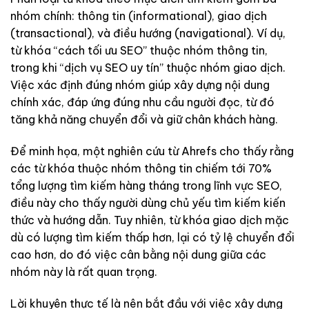
nhóm chính: thông tin (informational), giao dịch
(transactional), và điều hướng (navigational). Ví dụ,
từ khóa “cách tối ưu SEO” thuộc nhóm thông tin,
trong khi “dịch vụ SEO uy tín” thuộc nhóm giao dịch.
Việc xác định đúng nhóm giúp xây dựng nội dung
chính xác, đáp ứng đúng nhu cầu người đọc, từ đó
tăng khả năng chuyển đổi và giữ chân khách hàng.
Để minh họa, một nghiên cứu từ Ahrefs cho thấy rằng
các từ khóa thuộc nhóm thông tin chiếm tới 70%
tổng lượng tìm kiếm hàng tháng trong lĩnh vực SEO,
điều này cho thấy người dùng chủ yếu tìm kiếm kiến
thức và hướng dẫn. Tuy nhiên, từ khóa giao dịch mặc
dù có lượng tìm kiếm thấp hơn, lại có tỷ lệ chuyển đổi
cao hơn, do đó việc cân bằng nội dung giữa các
nhóm này là rất quan trọng.
Lời khuyên thực tế là nên bắt đầu với việc xây dựng