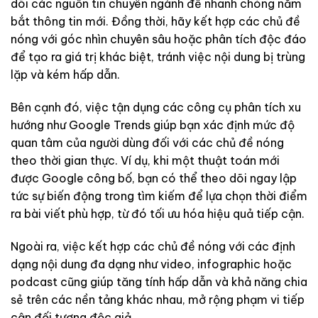
dõi các nguồn tin chuyên ngành để nhanh chóng nắm
bắt thông tin mới. Đồng thời, hãy kết hợp các chủ đề
nóng với góc nhìn chuyên sâu hoặc phân tích độc đáo
để tạo ra giá trị khác biệt, tránh việc nội dung bị trùng
lặp và kém hấp dẫn.
Bên cạnh đó, việc tận dụng các công cụ phân tích xu
hướng như Google Trends giúp bạn xác định mức độ
quan tâm của người dùng đối với các chủ đề nóng
theo thời gian thực. Ví dụ, khi một thuật toán mới
được Google công bố, bạn có thể theo dõi ngay lập
tức sự biến động trong tìm kiếm để lựa chọn thời điểm
ra bài viết phù hợp, từ đó tối ưu hóa hiệu quả tiếp cận.
Ngoài ra, việc kết hợp các chủ đề nóng với các định
dạng nội dung đa dạng như video, infographic hoặc
podcast cũng giúp tăng tính hấp dẫn và khả năng chia
sẻ trên các nền tảng khác nhau, mở rộng phạm vi tiếp
cận đối tượng độc giả.