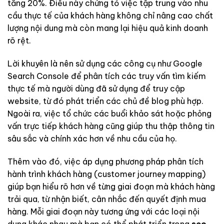
tăng 20%. Điều này chứng tỏ việc tập trung vào nhu
cầu thực tế của khách hàng không chỉ nâng cao chất
lượng nội dung mà còn mang lại hiệu quả kinh doanh
rõ rệt.
Lời khuyên là nên sử dụng các công cụ như Google
Search Console để phân tích các truy vấn tìm kiếm
thực tế mà người dùng đã sử dụng để truy cập
website, từ đó phát triển các chủ đề blog phù hợp.
Ngoài ra, việc tổ chức các buổi khảo sát hoặc phỏng
vấn trực tiếp khách hàng cũng giúp thu thập thông tin
sâu sắc và chính xác hơn về nhu cầu của họ.
Thêm vào đó, việc áp dụng phương pháp phân tích
hành trình khách hàng (customer journey mapping)
giúp bạn hiểu rõ hơn về từng giai đoạn mà khách hàng
trải qua, từ nhận biết, cân nhắc đến quyết định mua
hàng. Mỗi giai đoạn này tương ứng với các loại nội
dung khác nhau mà bạn có thể phát triển trong
seo