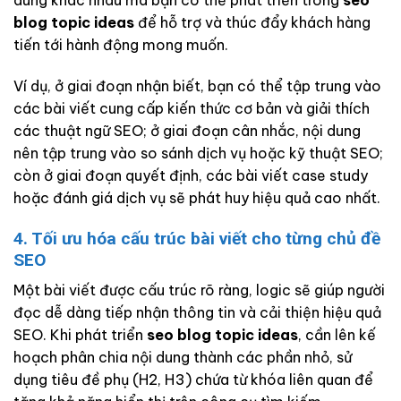
blog topic ideas
để hỗ trợ và thúc đẩy khách hàng
tiến tới hành động mong muốn.
Ví dụ, ở giai đoạn nhận biết, bạn có thể tập trung vào
các bài viết cung cấp kiến thức cơ bản và giải thích
các thuật ngữ SEO; ở giai đoạn cân nhắc, nội dung
nên tập trung vào so sánh dịch vụ hoặc kỹ thuật SEO;
còn ở giai đoạn quyết định, các bài viết case study
hoặc đánh giá dịch vụ sẽ phát huy hiệu quả cao nhất.
4. Tối ưu hóa cấu trúc bài viết cho từng chủ đề
SEO
Một bài viết được cấu trúc rõ ràng, logic sẽ giúp người
đọc dễ dàng tiếp nhận thông tin và cải thiện hiệu quả
SEO. Khi phát triển
seo blog topic ideas
, cần lên kế
hoạch phân chia nội dung thành các phần nhỏ, sử
dụng tiêu đề phụ (H2, H3) chứa từ khóa liên quan để