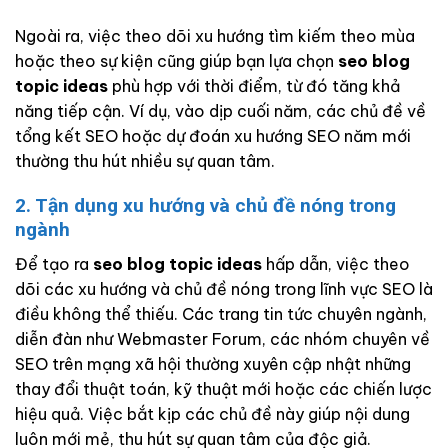
Ngoài ra, việc theo dõi xu hướng tìm kiếm theo mùa
hoặc theo sự kiện cũng giúp bạn lựa chọn
seo blog
topic ideas
phù hợp với thời điểm, từ đó tăng khả
năng tiếp cận. Ví dụ, vào dịp cuối năm, các chủ đề về
tổng kết SEO hoặc dự đoán xu hướng SEO năm mới
thường thu hút nhiều sự quan tâm.
2. Tận dụng xu hướng và chủ đề nóng trong
ngành
Để tạo ra
seo blog topic ideas
hấp dẫn, việc theo
dõi các xu hướng và chủ đề nóng trong lĩnh vực SEO là
điều không thể thiếu. Các trang tin tức chuyên ngành,
diễn đàn như Webmaster Forum, các nhóm chuyên về
SEO trên mạng xã hội thường xuyên cập nhật những
thay đổi thuật toán, kỹ thuật mới hoặc các chiến lược
hiệu quả. Việc bắt kịp các chủ đề này giúp nội dung
luôn mới mẻ, thu hút sự quan tâm của độc giả.