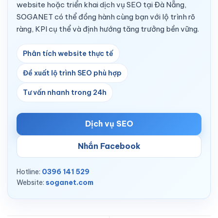
website hoặc triển khai dịch vụ SEO tại Đà Nẵng,
SOGANET có thể đồng hành cùng bạn với lộ trình rõ
ràng, KPI cụ thể và định hướng tăng trưởng bền vững.
Phân tích website thực tế
Đề xuất lộ trình SEO phù hợp
Tư vấn nhanh trong 24h
Dịch vụ SEO
Nhắn Facebook
Hotline:
0396 141 529
Website:
soganet.com