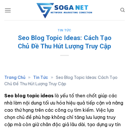
Skip
to
content
TIN TỨC
Seo Blog Topic Ideas: Cách Tạo
Chủ Đề Thu Hút Lượng Truy Cập
Trang Chủ
»
Tin Tức
»
Seo Blog Topic Ideas: Cách Tạo
Chủ Đề Thu Hút Lượng Truy Cập
Seo blog topic ideas
là yếu tố then chốt giúp các
nhà làm nội dung tối ưu hóa hiệu quả tiếp cận và nâng
cao thứ hạng trên các công cụ tìm kiếm. Việc lựa
chọn chủ đề phù hợp không chỉ tăng lưu lượng truy
cập mà còn giữ chân độc giả lâu dài, tạo dựng uy tín