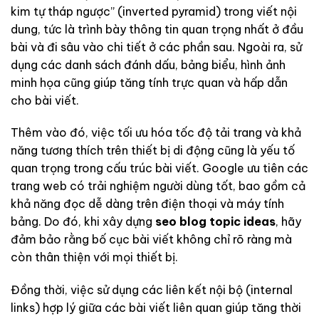
kim tự tháp ngược” (inverted pyramid) trong viết nội
dung, tức là trình bày thông tin quan trọng nhất ở đầu
bài và đi sâu vào chi tiết ở các phần sau. Ngoài ra, sử
dụng các danh sách đánh dấu, bảng biểu, hình ảnh
minh họa cũng giúp tăng tính trực quan và hấp dẫn
cho bài viết.
Thêm vào đó, việc tối ưu hóa tốc độ tải trang và khả
năng tương thích trên thiết bị di động cũng là yếu tố
quan trọng trong cấu trúc bài viết. Google ưu tiên các
trang web có trải nghiệm người dùng tốt, bao gồm cả
khả năng đọc dễ dàng trên điện thoại và máy tính
bảng. Do đó, khi xây dựng
seo blog topic ideas
, hãy
đảm bảo rằng bố cục bài viết không chỉ rõ ràng mà
còn thân thiện với mọi thiết bị.
Đồng thời, việc sử dụng các liên kết nội bộ (internal
links) hợp lý giữa các bài viết liên quan giúp tăng thời