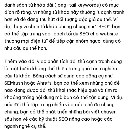
danh sách từ khóa dài (long-tail keywords) có mục
đích rõ ràng, vì những từ khóa này thường ít cạnh tranh
hơn và dễ dàng thu hút đối tượng độc giả cụ thể. Ví
dụ, thay vì chọn từ khóa chung chung như “SEO”, bạn
có thể tập trung vào “cách tối ưu SEO cho website
thương mại điện tử” để tiếp cận nhóm người dùng có
nhu cầu cụ thể hơn.
Thêm vào đó, việc phân tích đối thủ cạnh tranh cũng
là một bước không thể thiếu trong quá trình nghiên
cứu từ khóa. Bằng cách sử dụng các công cụ như
SEMrush hoặc Ahrefs, bạn có thể xem những chủ đề
nào đang được đối thủ khai thác hiệu quả và tìm ra
khoảng trống nội dung mà bạn có thể tận dụng. Ví dụ,
nếu đối thủ tập trung nhiều vào các chủ đề chung
chung, bạn có thể phát triển những bài viết chuyên
sâu hơn về các kỹ thuật SEO nâng cao hoặc các
ngành nghề cụ thể.