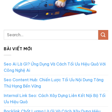
BÀI VIẾT MỚI
Seo Ai Là Gì? Ứng Dụng Và Cách Tối Ưu Hiệu Quả Với
Công Nghệ Ai
Seo Content Hub: Chiến Lược Tối Ưu Nội Dung Tăng
Thứ Hạng Bền Vững
Internal Link Seo: Cách Xây Dựng Liên Kết Nội Bộ Tối
Ưu Hiệu Quả
Backlink Chất Lượng Là Gì Và Cách Xây Dựng Hiệu