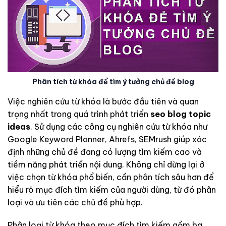
Phân tích từ khóa để tìm ý tưởng chủ đề blog
Việc nghiên cứu từ khóa là bước đầu tiên và quan
trọng nhất trong quá trình phát triển
seo blog topic
ideas
. Sử dụng các công cụ nghiên cứu từ khóa như
Google Keyword Planner, Ahrefs, SEMrush giúp xác
định những chủ đề đang có lượng tìm kiếm cao và
tiềm năng phát triển nội dung. Không chỉ dừng lại ở
việc chọn từ khóa phổ biến, cần phân tích sâu hơn để
hiểu rõ mục đích tìm kiếm của người dùng, từ đó phân
loại và ưu tiên các chủ đề phù hợp.
Phân loại từ khóa theo mục đích tìm kiếm gồm ba