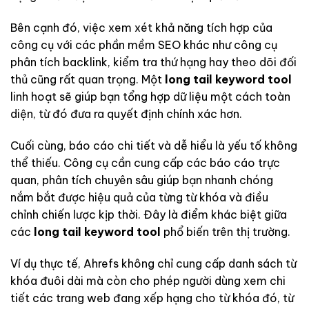
Bên cạnh đó, việc xem xét khả năng tích hợp của
công cụ với các phần mềm SEO khác như công cụ
phân tích backlink, kiểm tra thứ hạng hay theo dõi đối
thủ cũng rất quan trọng. Một
long tail keyword tool
linh hoạt sẽ giúp bạn tổng hợp dữ liệu một cách toàn
diện, từ đó đưa ra quyết định chính xác hơn.
Cuối cùng, báo cáo chi tiết và dễ hiểu là yếu tố không
thể thiếu. Công cụ cần cung cấp các báo cáo trực
quan, phân tích chuyên sâu giúp bạn nhanh chóng
nắm bắt được hiệu quả của từng từ khóa và điều
chỉnh chiến lược kịp thời. Đây là điểm khác biệt giữa
các
long tail keyword tool
phổ biến trên thị trường.
Ví dụ thực tế, Ahrefs không chỉ cung cấp danh sách từ
khóa đuôi dài mà còn cho phép người dùng xem chi
tiết các trang web đang xếp hạng cho từ khóa đó, từ