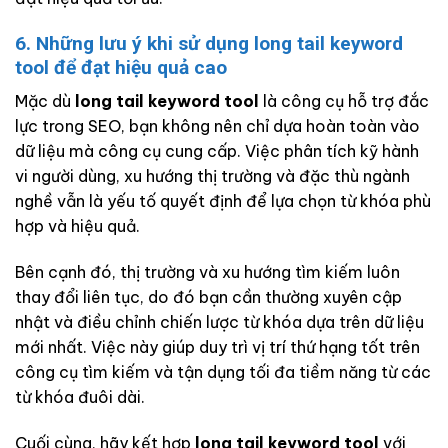
6. Những lưu ý khi sử dụng long tail keyword
tool để đạt hiệu quả cao
Mặc dù
long tail keyword tool
là công cụ hỗ trợ đắc
lực trong SEO, bạn không nên chỉ dựa hoàn toàn vào
dữ liệu mà công cụ cung cấp. Việc phân tích kỹ hành
vi người dùng, xu hướng thị trường và đặc thù ngành
nghề vẫn là yếu tố quyết định để lựa chọn từ khóa phù
hợp và hiệu quả.
Bên cạnh đó, thị trường và xu hướng tìm kiếm luôn
thay đổi liên tục, do đó bạn cần thường xuyên cập
nhật và điều chỉnh chiến lược từ khóa dựa trên dữ liệu
mới nhất. Việc này giúp duy trì vị trí thứ hạng tốt trên
công cụ tìm kiếm và tận dụng tối đa tiềm năng từ các
từ khóa đuôi dài.
Cuối cùng, hãy kết hợp
long tail keyword tool
với