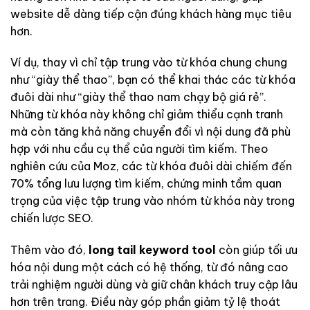
website dễ dàng tiếp cận đúng khách hàng mục tiêu
hơn.
Ví dụ, thay vì chỉ tập trung vào từ khóa chung chung
như “giày thể thao”, bạn có thể khai thác các từ khóa
đuôi dài như “giày thể thao nam chạy bộ giá rẻ”.
Những từ khóa này không chỉ giảm thiểu cạnh tranh
mà còn tăng khả năng chuyển đổi vì nội dung đã phù
hợp với nhu cầu cụ thể của người tìm kiếm. Theo
nghiên cứu của Moz, các từ khóa đuôi dài chiếm đến
70% tổng lưu lượng tìm kiếm, chứng minh tầm quan
trọng của việc tập trung vào nhóm từ khóa này trong
chiến lược SEO.
Thêm vào đó,
long tail keyword tool
còn giúp tối ưu
hóa nội dung một cách có hệ thống, từ đó nâng cao
trải nghiệm người dùng và giữ chân khách truy cập lâu
hơn trên trang. Điều này góp phần giảm tỷ lệ thoát