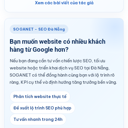
Xem các bài viết của tác giả
SOGANET - SEO Đà Nẵng
Bạn muốn website có nhiều khách
hàng từ Google hơn?
Nếu bạn đang cần tư vấn chiến lược SEO, tối ưu
website hoặc triển khai dịch vụ SEO tại Đà Nẵng,
SOGANET có thể đồng hành cùng bạn với lộ trình rõ
ràng, KPI cụ thể và định hướng tăng trưởng bền vững.
Phân tích website thực tế
Đề xuất lộ trình SEO phù hợp
Tư vấn nhanh trong 24h