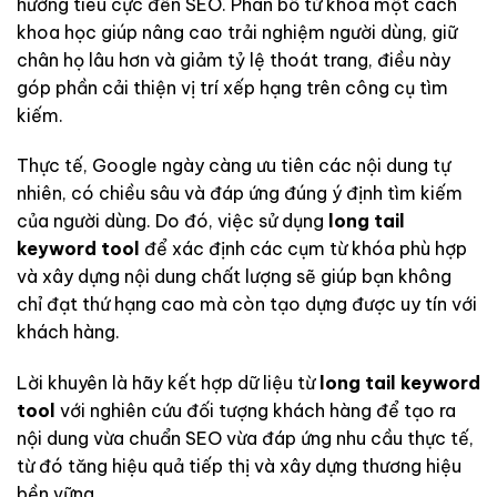
hưởng tiêu cực đến SEO. Phân bổ từ khóa một cách
khoa học giúp nâng cao trải nghiệm người dùng, giữ
chân họ lâu hơn và giảm tỷ lệ thoát trang, điều này
góp phần cải thiện vị trí xếp hạng trên công cụ tìm
kiếm.
Thực tế, Google ngày càng ưu tiên các nội dung tự
nhiên, có chiều sâu và đáp ứng đúng ý định tìm kiếm
của người dùng. Do đó, việc sử dụng
long tail
keyword tool
để xác định các cụm từ khóa phù hợp
và xây dựng nội dung chất lượng sẽ giúp bạn không
chỉ đạt thứ hạng cao mà còn tạo dựng được uy tín với
khách hàng.
Lời khuyên là hãy kết hợp dữ liệu từ
long tail keyword
tool
với nghiên cứu đối tượng khách hàng để tạo ra
nội dung vừa chuẩn SEO vừa đáp ứng nhu cầu thực tế,
từ đó tăng hiệu quả tiếp thị và xây dựng thương hiệu
bền vững.