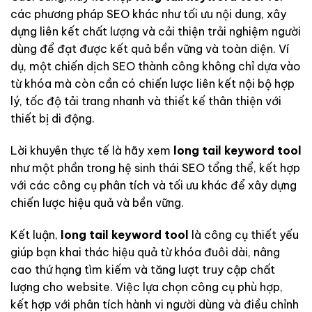
các phương pháp SEO khác như tối ưu nội dung, xây
dựng liên kết chất lượng và cải thiện trải nghiệm người
dùng để đạt được kết quả bền vững và toàn diện. Ví
dụ, một chiến dịch SEO thành công không chỉ dựa vào
từ khóa mà còn cần có chiến lược liên kết nội bộ hợp
lý, tốc độ tải trang nhanh và thiết kế thân thiện với
thiết bị di động.
Lời khuyên thực tế là hãy xem
long tail keyword tool
như một phần trong hệ sinh thái SEO tổng thể, kết hợp
với các công cụ phân tích và tối ưu khác để xây dựng
chiến lược hiệu quả và bền vững.
Kết luận,
long tail keyword tool
là công cụ thiết yếu
giúp bạn khai thác hiệu quả từ khóa đuôi dài, nâng
cao thứ hạng tìm kiếm và tăng lượt truy cập chất
lượng cho website. Việc lựa chọn công cụ phù hợp,
kết hợp với phân tích hành vi người dùng và điều chỉnh