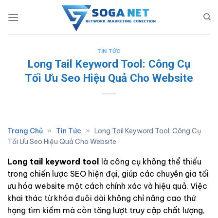
Skip
to
content
TIN TỨC
Long Tail Keyword Tool: Công Cụ
Tối Ưu Seo Hiệu Quả Cho Website
Trang Chủ
»
Tin Tức
»
Long Tail Keyword Tool: Công Cụ
Tối Ưu Seo Hiệu Quả Cho Website
Long tail keyword tool
là công cụ không thể thiếu
trong chiến lược SEO hiện đại, giúp các chuyên gia tối
ưu hóa website một cách chính xác và hiệu quả. Việc
khai thác từ khóa đuôi dài không chỉ nâng cao thứ
hạng tìm kiếm mà còn tăng lượt truy cập chất lượng,