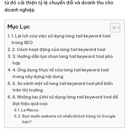
từ đó cải thiện tỷ lệ chuyển đổi và doanh thu cho
doanh nghiệp.
Mục Lục
1. Lợi ích của việc sử dụng long tail keyword tool
trong SEO
2. Cách hoạt động của long tail keyword tool
3. Hướng dẫn lựa chọn long tail keyword tool phù
hợp
4. Ứng dụng thực tế của long tail keyword tool
trong xây dựng nội dung
5. So sánh một số long tail keyword tool phổ biến
trên thị trường
6. Những lưu ý khi sử dụng long tail keyword tool để
đạt hiệu quả cao
Le Marco
Bạn muốn website có nhiều khách hàng từ Google
hơn?