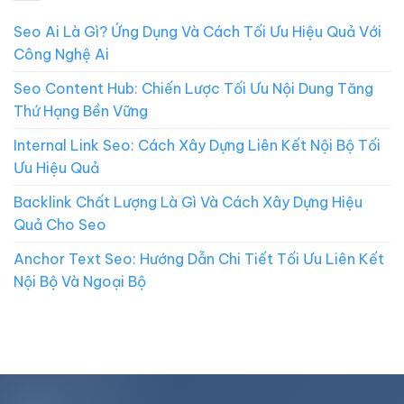
Seo Ai Là Gì? Ứng Dụng Và Cách Tối Ưu Hiệu Quả Với
Công Nghệ Ai
Seo Content Hub: Chiến Lược Tối Ưu Nội Dung Tăng
Thứ Hạng Bền Vững
Internal Link Seo: Cách Xây Dựng Liên Kết Nội Bộ Tối
Ưu Hiệu Quả
Backlink Chất Lượng Là Gì Và Cách Xây Dựng Hiệu
Quả Cho Seo
Anchor Text Seo: Hướng Dẫn Chi Tiết Tối Ưu Liên Kết
Nội Bộ Và Ngoại Bộ