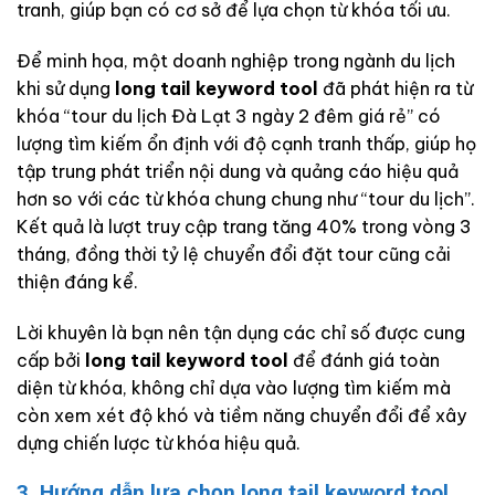
tranh, giúp bạn có cơ sở để lựa chọn từ khóa tối ưu.
Để minh họa, một doanh nghiệp trong ngành du lịch
khi sử dụng
long tail keyword tool
đã phát hiện ra từ
khóa “tour du lịch Đà Lạt 3 ngày 2 đêm giá rẻ” có
lượng tìm kiếm ổn định với độ cạnh tranh thấp, giúp họ
tập trung phát triển nội dung và quảng cáo hiệu quả
hơn so với các từ khóa chung chung như “tour du lịch”.
Kết quả là lượt truy cập trang tăng 40% trong vòng 3
tháng, đồng thời tỷ lệ chuyển đổi đặt tour cũng cải
thiện đáng kể.
Lời khuyên là bạn nên tận dụng các chỉ số được cung
cấp bởi
long tail keyword tool
để đánh giá toàn
diện từ khóa, không chỉ dựa vào lượng tìm kiếm mà
còn xem xét độ khó và tiềm năng chuyển đổi để xây
dựng chiến lược từ khóa hiệu quả.
3. Hướng dẫn lựa chọn long tail keyword tool