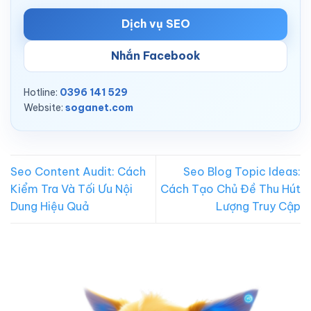
Dịch vụ SEO
Nhắn Facebook
Hotline:
0396 141 529
Website:
soganet.com
Seo Content Audit: Cách
Seo Blog Topic Ideas:
Kiểm Tra Và Tối Ưu Nội
Cách Tạo Chủ Đề Thu Hút
Dung Hiệu Quả
Lượng Truy Cập