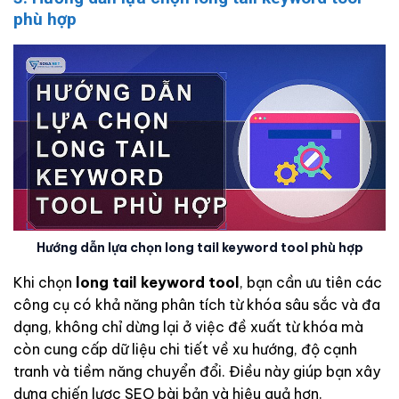
phù hợp
Hướng dẫn lựa chọn long tail keyword tool phù hợp
Khi chọn
long tail keyword tool
, bạn cần ưu tiên các
công cụ có khả năng phân tích từ khóa sâu sắc và đa
dạng, không chỉ dừng lại ở việc đề xuất từ khóa mà
còn cung cấp dữ liệu chi tiết về xu hướng, độ cạnh
tranh và tiềm năng chuyển đổi. Điều này giúp bạn xây
dựng chiến lược SEO bài bản và hiệu quả hơn.