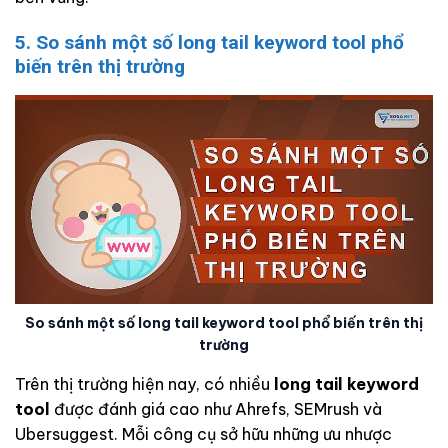
5. So sánh một số long tail keyword tool phổ
biến trên thị trường
So sánh một số long tail keyword tool phổ biến trên thị
trường
Trên thị trường hiện nay, có nhiều
long tail keyword
tool
được đánh giá cao như Ahrefs, SEMrush và
Ubersuggest. Mỗi công cụ sở hữu những ưu nhược