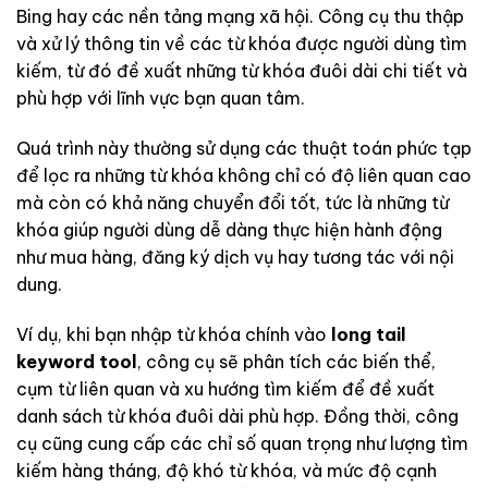
Bing hay các nền tảng mạng xã hội. Công cụ thu thập
và xử lý thông tin về các từ khóa được người dùng tìm
kiếm, từ đó đề xuất những từ khóa đuôi dài chi tiết và
phù hợp với lĩnh vực bạn quan tâm.
Quá trình này thường sử dụng các thuật toán phức tạp
để lọc ra những từ khóa không chỉ có độ liên quan cao
mà còn có khả năng chuyển đổi tốt, tức là những từ
khóa giúp người dùng dễ dàng thực hiện hành động
như mua hàng, đăng ký dịch vụ hay tương tác với nội
dung.
Ví dụ, khi bạn nhập từ khóa chính vào
long tail
keyword tool
, công cụ sẽ phân tích các biến thể,
cụm từ liên quan và xu hướng tìm kiếm để đề xuất
danh sách từ khóa đuôi dài phù hợp. Đồng thời, công
cụ cũng cung cấp các chỉ số quan trọng như lượng tìm
kiếm hàng tháng, độ khó từ khóa, và mức độ cạnh