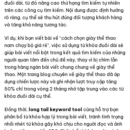
đuôi dài, từ đó nâng cao thứ hạng tìm kiếm tự nhiên
trên các công cụ tìm kiếm. Nội dung được định hướng
rõ ràng, cụ thể sẽ thu hút đúng đối tượng khách hàng
và tăng khả năng tương tác.
Ví dụ, khi bạn viết bài về “cách chọn giày thể thao
nam chạy bộ giá rẻ”, việc sử dụng từ khóa đuôi dài sẽ
giúp bài viết nổi bật trong kết quả tìm kiếm của những
người quan tâm đến chủ đề này, thay vì bị chìm lẫn
trong hàng ngàn bài viết chung chung về giày thể
thao. Một trang blog chuyên về giày thể thao đã áp
dụng chiến lược này và ghi nhận lượt truy cập tăng
50% chỉ trong vòng 2 tháng nhờ tập trung vào các từ
khóa đuôi dài cụ thể.
Đồng thời,
long tail keyword tool
cũng hỗ trợ bạn
phân bổ từ khóa hợp lý trong bài viết, tránh tình trạng
nhồi nhét từ khóa gây khó chịu cho người đọc và ảnh