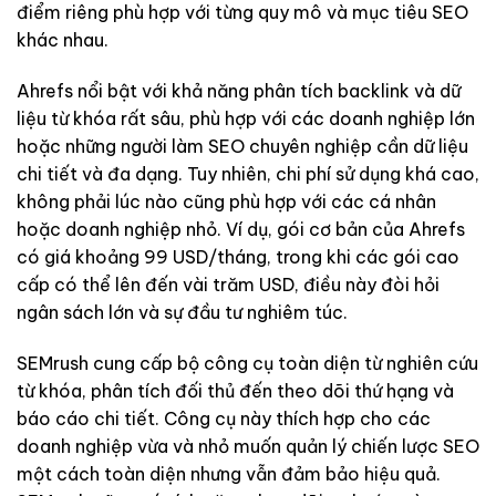
điểm riêng phù hợp với từng quy mô và mục tiêu SEO
khác nhau.
Ahrefs nổi bật với khả năng phân tích backlink và dữ
liệu từ khóa rất sâu, phù hợp với các doanh nghiệp lớn
hoặc những người làm SEO chuyên nghiệp cần dữ liệu
chi tiết và đa dạng. Tuy nhiên, chi phí sử dụng khá cao,
không phải lúc nào cũng phù hợp với các cá nhân
hoặc doanh nghiệp nhỏ. Ví dụ, gói cơ bản của Ahrefs
có giá khoảng 99 USD/tháng, trong khi các gói cao
cấp có thể lên đến vài trăm USD, điều này đòi hỏi
ngân sách lớn và sự đầu tư nghiêm túc.
SEMrush cung cấp bộ công cụ toàn diện từ nghiên cứu
từ khóa, phân tích đối thủ đến theo dõi thứ hạng và
báo cáo chi tiết. Công cụ này thích hợp cho các
doanh nghiệp vừa và nhỏ muốn quản lý chiến lược SEO
một cách toàn diện nhưng vẫn đảm bảo hiệu quả.