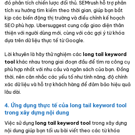
đó phân tích chiến lược đối thủ. SEMrush hỗ trợ phân
tích xu hướng tìm kiếm theo thời gian, giúp bạn bắt
kịp các biến động thị trường và điều chỉnh kế hoạch
SEO phù hợp. Ubersuggest cung cấp giao diện thân
thiện với người dùng mới, cùng với các gợi ý từ khóa
dựa trên dữ liệu thực tế từ Google.
Lời khuyên là hãy thử nghiệm các
long tail keyword
tool
khác nhau trong giai đoạn đầu để tìm ra công cụ
phù hợp nhất với nhu cầu và ngân sách của bạn. Đồng
thời, nên cân nhắc các yếu tố như tính năng, độ chính
xác dữ liệu và hỗ trợ khách hàng để đảm bảo hiệu quả
lâu dài.
4. Ứng dụng thực tế của long tail keyword tool
trong xây dựng nội dung
Việc sử dụng
long tail keyword tool
trong xây dựng
nội dung giúp bạn tối ưu bài viết theo các từ khóa