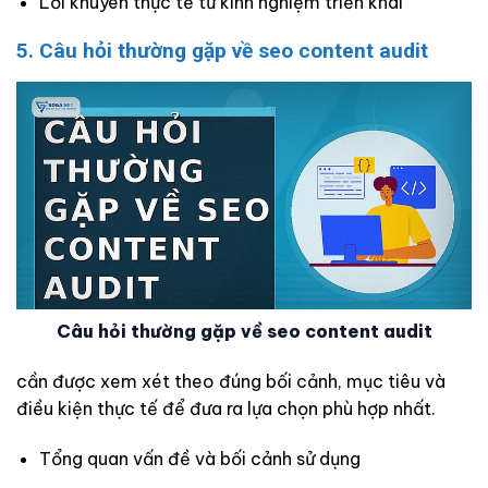
Lời khuyên thực tế từ kinh nghiệm triển khai
5. Câu hỏi thường gặp về seo content audit
Câu hỏi thường gặp về seo content audit
cần được xem xét theo đúng bối cảnh, mục tiêu và
điều kiện thực tế để đưa ra lựa chọn phù hợp nhất.
Tổng quan vấn đề và bối cảnh sử dụng