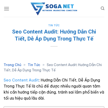
Skip
to
content
TIN TỨC
Seo Content Audit: Hướng Dẫn Chi
Tiết, Dễ Áp Dụng Trong Thực Tế
Trang Chủ
»
Tin Tức
»
Seo Content Audit: Hướng Dẫn Chi
Tiết, Dễ Áp Dụng Trong Thực Tế
Seo Content Audit
: Hướng Dẫn Chi Tiết, Dễ Áp Dụng
Trong Thực Tế là chủ đề được nhiều người quan tâm
khi cần hướng tiếp cận đúng, tránh sai lầm phổ biến và
tối ưu hiệu quả lâu dài.