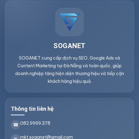
SOGANET
SOGANET cung cấp dịch vụ SEO, Google Ads và
Content Marketing tại Đà Nẵng và toàn quốc, giúp
doanh nghiệp tăng hiện diện thương hiệu và tiếp cận
khách hàng hiệu quả.
Thông tin liên hệ
082.9999.378
☎
mkt.soganet@gmail.com
✉