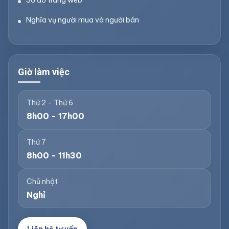
Sơ đồ trang web
Nghĩa vụ người mua và người bán
Giờ làm việc
Thứ 2 - Thứ 6
8h00 - 17h00
Thứ 7
8h00 - 11h30
Chủ nhật
Nghỉ