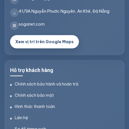
41/9A Nguyễn Phước Nguyên, An Khê, Đà Nẵng
⌂
soganet.com
⌘
Xem vị trí trên Google Maps
Hỗ trợ khách hàng
Chính sách bảo hành và hoàn trả
Chính sách bảo mật
Hình thức thanh toán
Liên hệ