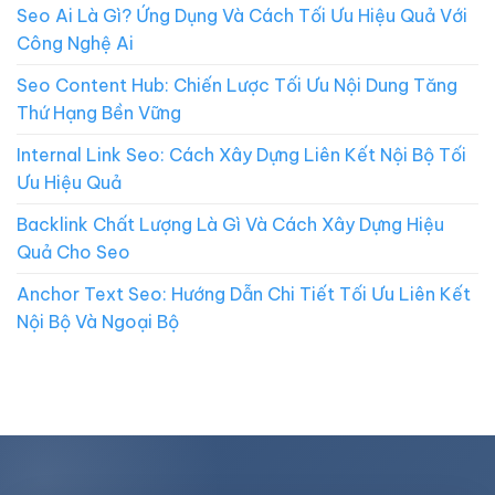
Seo Ai Là Gì? Ứng Dụng Và Cách Tối Ưu Hiệu Quả Với
Công Nghệ Ai
Seo Content Hub: Chiến Lược Tối Ưu Nội Dung Tăng
Thứ Hạng Bền Vững
Internal Link Seo: Cách Xây Dựng Liên Kết Nội Bộ Tối
Ưu Hiệu Quả
Backlink Chất Lượng Là Gì Và Cách Xây Dựng Hiệu
Quả Cho Seo
Anchor Text Seo: Hướng Dẫn Chi Tiết Tối Ưu Liên Kết
Nội Bộ Và Ngoại Bộ