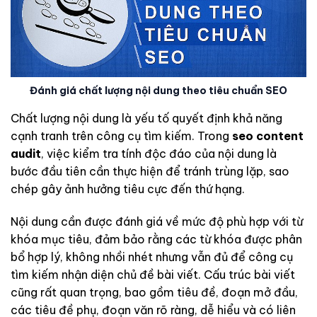
Đánh giá chất lượng nội dung theo tiêu chuẩn SEO
Chất lượng nội dung là yếu tố quyết định khả năng
cạnh tranh trên công cụ tìm kiếm. Trong
seo content
audit
, việc kiểm tra tính độc đáo của nội dung là
bước đầu tiên cần thực hiện để tránh trùng lặp, sao
chép gây ảnh hưởng tiêu cực đến thứ hạng.
Nội dung cần được đánh giá về mức độ phù hợp với từ
khóa mục tiêu, đảm bảo rằng các từ khóa được phân
bổ hợp lý, không nhồi nhét nhưng vẫn đủ để công cụ
tìm kiếm nhận diện chủ đề bài viết. Cấu trúc bài viết
cũng rất quan trọng, bao gồm tiêu đề, đoạn mở đầu,
các tiêu đề phụ, đoạn văn rõ ràng, dễ hiểu và có liên