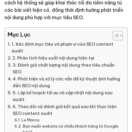
cách hệ thống sẽ giúp khai thác tối đa tiềm năng từ
các bài viết hiện có, đồng thời định hướng phát triển
nội dung phù hợp với mục tiêu SEO.
Mục Lục
1. Xác định mục tiêu và phạm vi của SEO content
audit
2. Phân tích hiệu suất nội dung hiện tại
3. Đánh giá chất lượng nội dung theo tiêu chuẩn
SEO
4. Phát hiện và xử lý các vấn đề kỹ thuật ảnh hưởng
đến SEO nội dung
5. Lập kế hoạch tối ưu và cập nhật nội dung sau
audit
6. Theo dõi và đánh giá kết quả sau khi thực hiện
SEO content audit
Le Marco
Bạn muốn website có nhiều khách hàng từ Google
hơn?