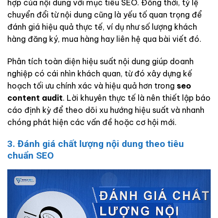
hợp của nội dung với mục tiêu SEO. Đồng thời, tỷ lệ
chuyển đổi từ nội dung cũng là yếu tố quan trọng để
đánh giá hiệu quả thực tế, ví dụ như số lượng khách
hàng đăng ký, mua hàng hay liên hệ qua bài viết đó.
Phân tích toàn diện hiệu suất nội dung giúp doanh
nghiệp có cái nhìn khách quan, từ đó xây dựng kế
hoạch tối ưu chính xác và hiệu quả hơn trong
seo
content audit
. Lời khuyên thực tế là nên thiết lập báo
cáo định kỳ để theo dõi xu hướng hiệu suất và nhanh
chóng phát hiện các vấn đề hoặc cơ hội mới.
3. Đánh giá chất lượng nội dung theo tiêu
chuẩn SEO