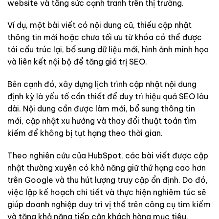
website và tăng sức cạnh tranh trên thị trường.
Ví dụ, một bài viết có nội dung cũ, thiếu cập nhật
thông tin mới hoặc chưa tối ưu từ khóa có thể được
tái cấu trúc lại, bổ sung dữ liệu mới, hình ảnh minh họa
và liên kết nội bộ để tăng giá trị SEO.
Bên cạnh đó, xây dựng lịch trình cập nhật nội dung
định kỳ là yếu tố cần thiết để duy trì hiệu quả SEO lâu
dài. Nội dung cần được làm mới, bổ sung thông tin
mới, cập nhật xu hướng và thay đổi thuật toán tìm
kiếm để không bị tụt hạng theo thời gian.
Theo nghiên cứu của HubSpot, các bài viết được cập
nhật thường xuyên có khả năng giữ thứ hạng cao hơn
trên Google và thu hút lượng truy cập ổn định. Do đó,
việc lập kế hoạch chi tiết và thực hiện nghiêm túc sẽ
giúp doanh nghiệp duy trì vị thế trên công cụ tìm kiếm
và tăng khả năng tiếp cận khách hàng mục tiêu.