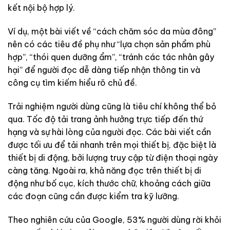
kết nội bộ hợp lý.
Ví dụ, một bài viết về “cách chăm sóc da mùa đông”
nên có các tiêu đề phụ như “lựa chọn sản phẩm phù
hợp”, “thói quen dưỡng ẩm”, “tránh các tác nhân gây
hại” để người đọc dễ dàng tiếp nhận thông tin và
công cụ tìm kiếm hiểu rõ chủ đề.
Trải nghiệm người dùng cũng là tiêu chí không thể bỏ
qua. Tốc độ tải trang ảnh hưởng trực tiếp đến thứ
hạng và sự hài lòng của người đọc. Các bài viết cần
được tối ưu để tải nhanh trên mọi thiết bị, đặc biệt là
thiết bị di động, bởi lượng truy cập từ điện thoại ngày
càng tăng. Ngoài ra, khả năng đọc trên thiết bị di
động như bố cục, kích thước chữ, khoảng cách giữa
các đoạn cũng cần được kiểm tra kỹ lưỡng.
Theo nghiên cứu của Google, 53% người dùng rời khỏi