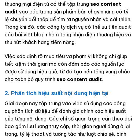
thương mại điện tử có thể tập trung
seo content
audit
vào các trang sản phẩm bán chạy nhưng có tỷ
lệ chuyển đổi thấp để tìm ra nguyên nhân và cải thiện.
Trong khi đó, các công ty dịch vụ có thể ưu tiên audit
các bài viết blog nhằm tăng nhận diện thương hiệu và
thu hút khách hàng tiềm năng.
Việc xác định rõ mục tiêu và phạm vi không chỉ giúp
tiết kiệm thời gian mà còn đảm bảo các nguồn lực
được sử dụng hiệu quả, từ đó tạo nền tảng vững chắc
cho toàn bộ quy trình
seo content audit
.
2. Phân tích hiệu suất nội dung hiện tại
Giai đoạn này tập trung vào việc sử dụng các công
cụ phân tích dữ liệu để đánh giá chính xác hiệu suất
của từng nội dung. Các chỉ số quan trọng cần theo dõi
bao gồm lưu lượng truy cập, thời gian người dùng ở lại
trang, tỷ lệ thoát và tương tác như lượt chia sẻ, bình