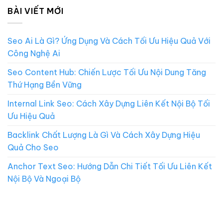
BÀI VIẾT MỚI
Seo Ai Là Gì? Ứng Dụng Và Cách Tối Ưu Hiệu Quả Với
Công Nghệ Ai
Seo Content Hub: Chiến Lược Tối Ưu Nội Dung Tăng
Thứ Hạng Bền Vững
Internal Link Seo: Cách Xây Dựng Liên Kết Nội Bộ Tối
Ưu Hiệu Quả
Backlink Chất Lượng Là Gì Và Cách Xây Dựng Hiệu
Quả Cho Seo
Anchor Text Seo: Hướng Dẫn Chi Tiết Tối Ưu Liên Kết
Nội Bộ Và Ngoại Bộ