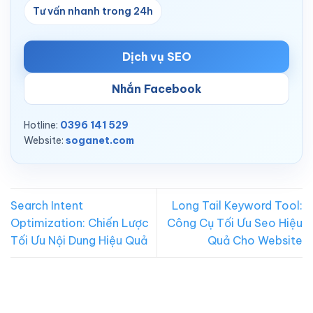
Tư vấn nhanh trong 24h
Dịch vụ SEO
Nhắn Facebook
Hotline:
0396 141 529
Website:
soganet.com
Search Intent
Long Tail Keyword Tool:
Optimization: Chiến Lược
Công Cụ Tối Ưu Seo Hiệu
Tối Ưu Nội Dung Hiệu Quả
Quả Cho Website