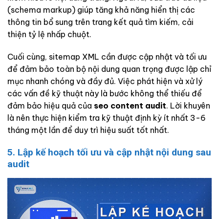
(schema markup) giúp tăng khả năng hiển thị các
thông tin bổ sung trên trang kết quả tìm kiếm, cải
thiện tỷ lệ nhấp chuột.
Cuối cùng, sitemap XML cần được cập nhật và tối ưu
để đảm bảo toàn bộ nội dung quan trọng được lập chỉ
mục nhanh chóng và đầy đủ. Việc phát hiện và xử lý
các vấn đề kỹ thuật này là bước không thể thiếu để
đảm bảo hiệu quả của
seo content audit
. Lời khuyên
là nên thực hiện kiểm tra kỹ thuật định kỳ ít nhất 3-6
tháng một lần để duy trì hiệu suất tốt nhất.
5. Lập kế hoạch tối ưu và cập nhật nội dung sau
audit