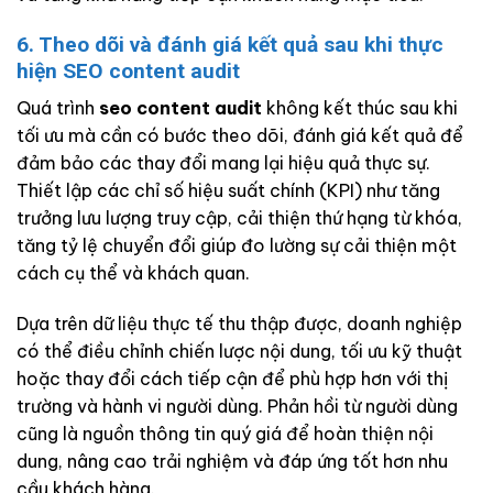
6. Theo dõi và đánh giá kết quả sau khi thực
hiện SEO content audit
Quá trình
seo content audit
không kết thúc sau khi
tối ưu mà cần có bước theo dõi, đánh giá kết quả để
đảm bảo các thay đổi mang lại hiệu quả thực sự.
Thiết lập các chỉ số hiệu suất chính (KPI) như tăng
trưởng lưu lượng truy cập, cải thiện thứ hạng từ khóa,
tăng tỷ lệ chuyển đổi giúp đo lường sự cải thiện một
cách cụ thể và khách quan.
Dựa trên dữ liệu thực tế thu thập được, doanh nghiệp
có thể điều chỉnh chiến lược nội dung, tối ưu kỹ thuật
hoặc thay đổi cách tiếp cận để phù hợp hơn với thị
trường và hành vi người dùng. Phản hồi từ người dùng
cũng là nguồn thông tin quý giá để hoàn thiện nội
dung, nâng cao trải nghiệm và đáp ứng tốt hơn nhu
cầu khách hàng.