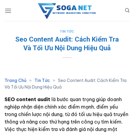
Skip
to
content
TIN TỨC
Seo Content Audit: Cách Kiểm Tra
Và Tối Ưu Nội Dung Hiệu Quả
Trang Chủ
»
Tin Tức
»
Seo Content Audit: Cách Kiểm Tra
Và Tối Ưu Nội Dung Hiệu Quả
SEO content audit
là bước quan trọng giúp doanh
nghiệp nhận diện chính xác điểm mạnh, điểm yếu
trong chiến lược nội dung, từ đó tối ưu hiệu quả truyền
thông và nâng cao thứ hạng trên công cụ tìm kiếm.
Việc thực hiện kiểm tra và đánh giá nội dung một