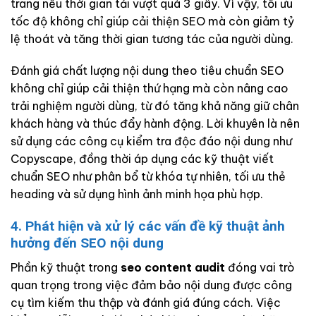
trang nếu thời gian tải vượt quá 3 giây. Vì vậy, tối ưu
tốc độ không chỉ giúp cải thiện SEO mà còn giảm tỷ
lệ thoát và tăng thời gian tương tác của người dùng.
Đánh giá chất lượng nội dung theo tiêu chuẩn SEO
không chỉ giúp cải thiện thứ hạng mà còn nâng cao
trải nghiệm người dùng, từ đó tăng khả năng giữ chân
khách hàng và thúc đẩy hành động. Lời khuyên là nên
sử dụng các công cụ kiểm tra độc đáo nội dung như
Copyscape, đồng thời áp dụng các kỹ thuật viết
chuẩn SEO như phân bổ từ khóa tự nhiên, tối ưu thẻ
heading và sử dụng hình ảnh minh họa phù hợp.
4. Phát hiện và xử lý các vấn đề kỹ thuật ảnh
hưởng đến SEO nội dung
Phần kỹ thuật trong
seo content audit
đóng vai trò
quan trọng trong việc đảm bảo nội dung được công
cụ tìm kiếm thu thập và đánh giá đúng cách. Việc