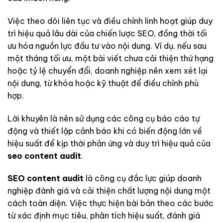
Việc theo dõi liên tục và điều chỉnh linh hoạt giúp duy
trì hiệu quả lâu dài của chiến lược SEO, đồng thời tối
ưu hóa nguồn lực đầu tư vào nội dung. Ví dụ, nếu sau
một tháng tối ưu, một bài viết chưa cải thiện thứ hạng
hoặc tỷ lệ chuyển đổi, doanh nghiệp nên xem xét lại
nội dung, từ khóa hoặc kỹ thuật để điều chỉnh phù
hợp.
Lời khuyên là nên sử dụng các công cụ báo cáo tự
động và thiết lập cảnh báo khi có biến động lớn về
hiệu suất để kịp thời phản ứng và duy trì hiệu quả của
seo content audit
.
SEO content audit
là công cụ đắc lực giúp doanh
nghiệp đánh giá và cải thiện chất lượng nội dung một
cách toàn diện. Việc thực hiện bài bản theo các bước
từ xác định mục tiêu, phân tích hiệu suất, đánh giá