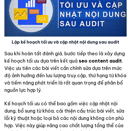
Lập kế hoạch tối ưu và cập nhật nội dung sau audit
Sau khi hoàn tất đánh giá, bước tiếp theo là xây dựng
kế hoạch tối ưu dựa trên kết quả
seo content audit
.
Việc ưu tiên các bài viết cần chỉnh sửa dựa trên mức
độ ảnh hưởng đến lưu lượng truy cập, thứ hạng từ khóa
và tiềm năng phát triển là rất quan trọng để phân bổ
nguồn lực hợp lý.
Kế hoạch tối ưu có thể bao gồm việc cập nhật nội
dung, bổ sung từ khóa, cải thiện cấu trúc bài viết, sửa
lỗi kỹ thuật hoặc loại bỏ các nội dung không còn phù
hợp. Việc này giúp nâng cao chất lượng tổng thể của