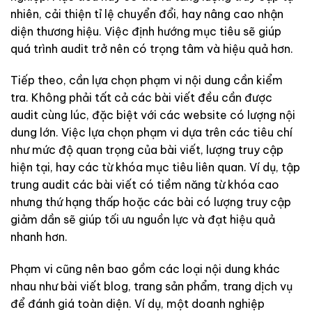
nhiên, cải thiện tỉ lệ chuyển đổi, hay nâng cao nhận
diện thương hiệu. Việc định hướng mục tiêu sẽ giúp
quá trình audit trở nên có trọng tâm và hiệu quả hơn.
Tiếp theo, cần lựa chọn phạm vi nội dung cần kiểm
tra. Không phải tất cả các bài viết đều cần được
audit cùng lúc, đặc biệt với các website có lượng nội
dung lớn. Việc lựa chọn phạm vi dựa trên các tiêu chí
như mức độ quan trọng của bài viết, lượng truy cập
hiện tại, hay các từ khóa mục tiêu liên quan. Ví dụ, tập
trung audit các bài viết có tiềm năng từ khóa cao
nhưng thứ hạng thấp hoặc các bài có lượng truy cập
giảm dần sẽ giúp tối ưu nguồn lực và đạt hiệu quả
nhanh hơn.
Phạm vi cũng nên bao gồm các loại nội dung khác
nhau như bài viết blog, trang sản phẩm, trang dịch vụ
để đánh giá toàn diện. Ví dụ, một doanh nghiệp