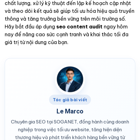
chất lượng, xử lý kỹ thuật đến lập kế hoạch cập nhật
và theo dõi kết quả sẽ giúp tối ưu hóa hiệu quả truyền
thông và tăng trưởng bền vững trên môi trường số.
Hãy bắt đầu áp dụng
seo content audit
ngay hôm
nay để nâng cao sức cạnh tranh và khai thác tối đa
giá trị từ nội dung của bạn.
Tác giả bài viết
Le Marco
Chuyên gia SEO tại SOGANET, đồng hành cùng doanh
nghiệp trong việc tối ưu website, tăng hiện diện
thương hiệu và phát triển khách hàng bền vững từ