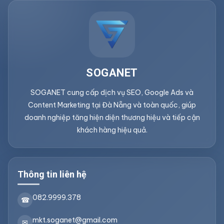
SOGANET
SOGANET cung cấp dịch vụ SEO, Google Ads và
Content Marketing tại Đà Nẵng và toàn quốc, giúp
doanh nghiệp tăng hiện diện thương hiệu và tiếp cận
khách hàng hiệu quả.
Thông tin liên hệ
082.9999.378
☎
mkt.soganet@gmail.com
✉