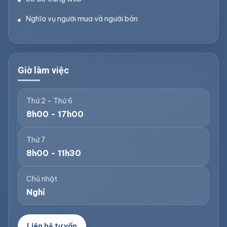
Nghĩa vụ người mua và người bán
Giờ làm việc
Thứ 2 - Thứ 6
8h00 - 17h00
Thứ 7
8h00 - 11h30
Chủ nhật
Nghỉ
Liên hệ tư vấn