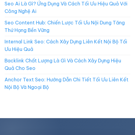
Seo Ai Là Gì? Ứng Dụng Và Cách Tối Ưu Hiệu Quả Với
Công Nghệ Ai
Seo Content Hub: Chiến Lược Tối Ưu Nội Dung Tăng
Thứ Hạng Bền Vững
Internal Link Seo: Cách Xây Dựng Liên Kết Nội Bộ Tối
Ưu Hiệu Quả
Backlink Chất Lượng Là Gì Và Cách Xây Dựng Hiệu
Quả Cho Seo
Anchor Text Seo: Hướng Dẫn Chi Tiết Tối Ưu Liên Kết
Nội Bộ Và Ngoại Bộ