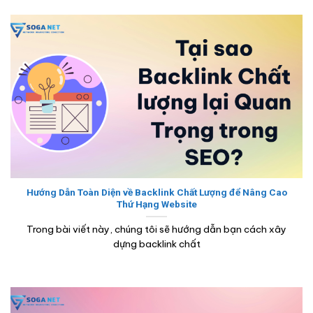
Hướng Dẫn Toàn Diện về Backlink Chất Lượng để Nâng Cao
Thứ Hạng Website
Trong bài viết này, chúng tôi sẽ hướng dẫn bạn cách xây
dựng backlink chất