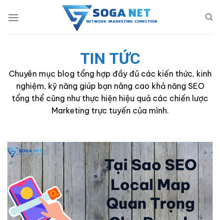
Skip
to
content
TIN TỨC
Chuyên mục blog tổng hợp đầy đủ các kiến thức, kinh
nghiệm, kỹ năng giúp bạn nâng cao khả năng SEO
tổng thể cũng như thực hiện hiệu quả các chiến lược
Marketing trực tuyến của mình.