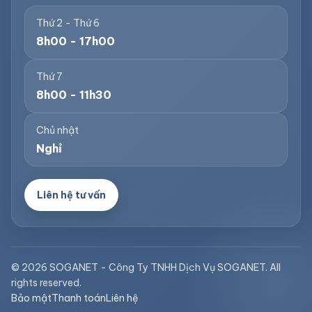
Thứ 2 - Thứ 6
8h00 - 17h00
Thứ 7
8h00 - 11h30
Chủ nhật
Nghỉ
Liên hệ tư vấn
© 2026 SOGANET - Công Ty TNHH Dịch Vụ SOGANET. All
rights reserved.
Bảo mật
Thanh toán
Liên hệ