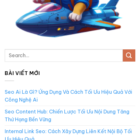
BÀI VIẾT MỚI
Seo Ai Là Gì? Ứng Dụng Và Cách Tối Ưu Hiệu Quả Với
Công Nghệ Ai
Seo Content Hub: Chiến Lược Tối Ưu Nội Dung Tăng
Thứ Hạng Bền Vững
Internal Link Seo: Cách Xây Dựng Liên Kết Nội Bộ Tối
Ưu Hiệu Quả