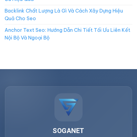
Backlink Chất Lượng Là Gì Và Cách Xây Dựng Hiệu
Quả Cho Seo
Anchor Text Seo: Hướng Dẫn Chi Tiết Tối Ưu Liên Kết
Nội Bộ Và Ngoại Bộ
SOGANET