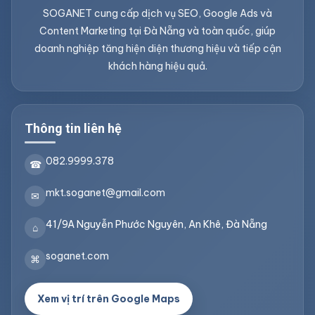
SOGANET cung cấp dịch vụ SEO, Google Ads và
Content Marketing tại Đà Nẵng và toàn quốc, giúp
doanh nghiệp tăng hiện diện thương hiệu và tiếp cận
khách hàng hiệu quả.
Thông tin liên hệ
082.9999.378
☎
mkt.soganet@gmail.com
✉
41/9A Nguyễn Phước Nguyên, An Khê, Đà Nẵng
⌂
soganet.com
⌘
Xem vị trí trên Google Maps