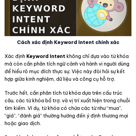
Cách xác định Keyword Intent chính xác
Xác định
Keyword Intent
không chỉ dựa vào từ khóa
mà còn cần phân tích ngữ cảnh và hành vi người dùng
để hiểu rõ mục đích thực sự. Việc này đòi hỏi sự kết
hợp giữa kinh nghiệm, dữ liệu và công cụ hỗ trợ.
Trước hết, cần phân tích từ khóa dựa trên cấu trúc
câu, các từ khóa bổ trợ, và vị trí xuất hiện trong chuỗi
tìm kiếm. Ví dụ, từ khóa có chứa các từ như “mua”,
“giá”, “đánh giá” thường hướng đến ý định thương mại
hoặc giao dịch.