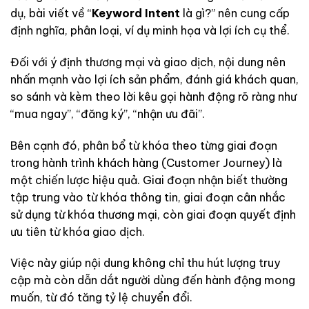
dụ, bài viết về “
Keyword Intent
là gì?” nên cung cấp
định nghĩa, phân loại, ví dụ minh họa và lợi ích cụ thể.
Đối với ý định thương mại và giao dịch, nội dung nên
nhấn mạnh vào lợi ích sản phẩm, đánh giá khách quan,
so sánh và kèm theo lời kêu gọi hành động rõ ràng như
“mua ngay”, “đăng ký”, “nhận ưu đãi”.
Bên cạnh đó, phân bổ từ khóa theo từng giai đoạn
trong hành trình khách hàng (Customer Journey) là
một chiến lược hiệu quả. Giai đoạn nhận biết thường
tập trung vào từ khóa thông tin, giai đoạn cân nhắc
sử dụng từ khóa thương mại, còn giai đoạn quyết định
ưu tiên từ khóa giao dịch.
Việc này giúp nội dung không chỉ thu hút lượng truy
cập mà còn dẫn dắt người dùng đến hành động mong
muốn, từ đó tăng tỷ lệ chuyển đổi.