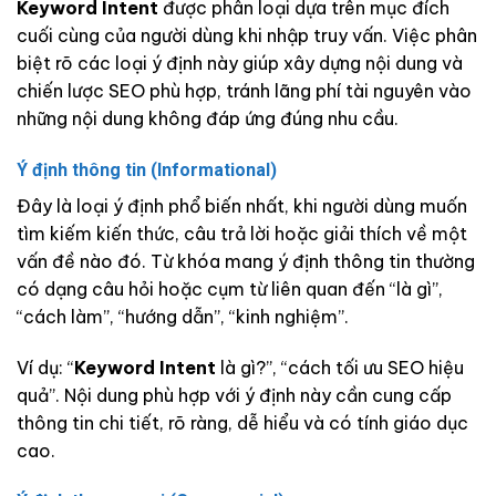
Keyword Intent
được phân loại dựa trên mục đích
cuối cùng của người dùng khi nhập truy vấn. Việc phân
biệt rõ các loại ý định này giúp xây dựng nội dung và
chiến lược SEO phù hợp, tránh lãng phí tài nguyên vào
những nội dung không đáp ứng đúng nhu cầu.
Ý định thông tin (Informational)
Đây là loại ý định phổ biến nhất, khi người dùng muốn
tìm kiếm kiến thức, câu trả lời hoặc giải thích về một
vấn đề nào đó. Từ khóa mang ý định thông tin thường
có dạng câu hỏi hoặc cụm từ liên quan đến “là gì”,
“cách làm”, “hướng dẫn”, “kinh nghiệm”.
Ví dụ: “
Keyword Intent
là gì?”, “cách tối ưu SEO hiệu
quả”. Nội dung phù hợp với ý định này cần cung cấp
thông tin chi tiết, rõ ràng, dễ hiểu và có tính giáo dục
cao.