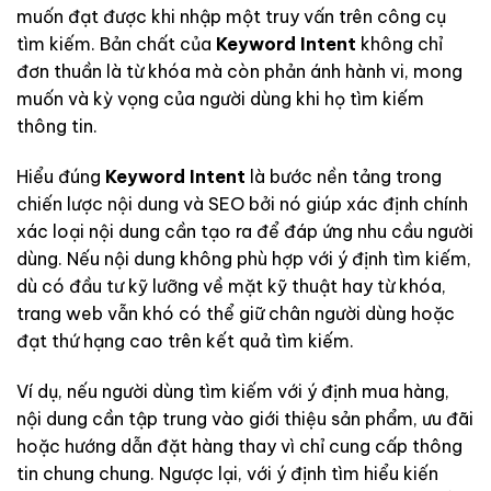
muốn đạt được khi nhập một truy vấn trên công cụ
tìm kiếm. Bản chất của
Keyword Intent
không chỉ
đơn thuần là từ khóa mà còn phản ánh hành vi, mong
muốn và kỳ vọng của người dùng khi họ tìm kiếm
thông tin.
Hiểu đúng
Keyword Intent
là bước nền tảng trong
chiến lược nội dung và SEO bởi nó giúp xác định chính
xác loại nội dung cần tạo ra để đáp ứng nhu cầu người
dùng. Nếu nội dung không phù hợp với ý định tìm kiếm,
dù có đầu tư kỹ lưỡng về mặt kỹ thuật hay từ khóa,
trang web vẫn khó có thể giữ chân người dùng hoặc
đạt thứ hạng cao trên kết quả tìm kiếm.
Ví dụ, nếu người dùng tìm kiếm với ý định mua hàng,
nội dung cần tập trung vào giới thiệu sản phẩm, ưu đãi
hoặc hướng dẫn đặt hàng thay vì chỉ cung cấp thông
tin chung chung. Ngược lại, với ý định tìm hiểu kiến