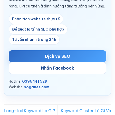
ràng, KPI cụ thể và định hướng tăng trưởng bền vững.
Phân tích website thực tế
Đề xuất lộ trình SEO phù hợp
Tư vấn nhanh trong 24h
Dịch vụ SEO
Nhắn Facebook
Hotline:
0396 141 529
Website:
soganet.com
Long-tail Keyword Là Gì?
Keyword Cluster Là Gì Và