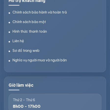
Hỗ trợ khách hàng
Chính sách bảo hành và hoàn trả
Chính sách bảo mật
Hình thức thanh toán
Liên hệ
Sơ đồ trang web
Nghĩa vụ người mua và người bán
Giờ làm việc
Thứ 2 - Thứ 6
8h00 - 17h00