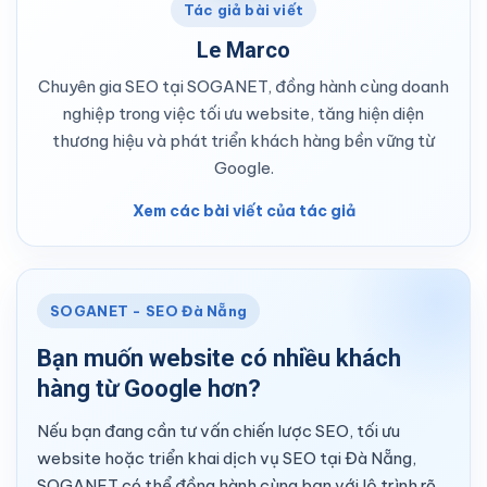
Tác giả bài viết
Le Marco
Chuyên gia SEO tại SOGANET, đồng hành cùng doanh
nghiệp trong việc tối ưu website, tăng hiện diện
thương hiệu và phát triển khách hàng bền vững từ
Google.
Xem các bài viết của tác giả
SOGANET - SEO Đà Nẵng
Bạn muốn website có nhiều khách
hàng từ Google hơn?
Nếu bạn đang cần tư vấn chiến lược SEO, tối ưu
website hoặc triển khai dịch vụ SEO tại Đà Nẵng,
SOGANET có thể đồng hành cùng bạn với lộ trình rõ