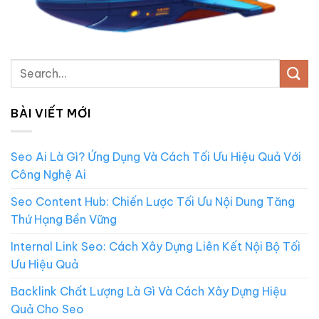
BÀI VIẾT MỚI
Seo Ai Là Gì? Ứng Dụng Và Cách Tối Ưu Hiệu Quả Với
Công Nghệ Ai
Seo Content Hub: Chiến Lược Tối Ưu Nội Dung Tăng
Thứ Hạng Bền Vững
Internal Link Seo: Cách Xây Dựng Liên Kết Nội Bộ Tối
Ưu Hiệu Quả
Backlink Chất Lượng Là Gì Và Cách Xây Dựng Hiệu
Quả Cho Seo