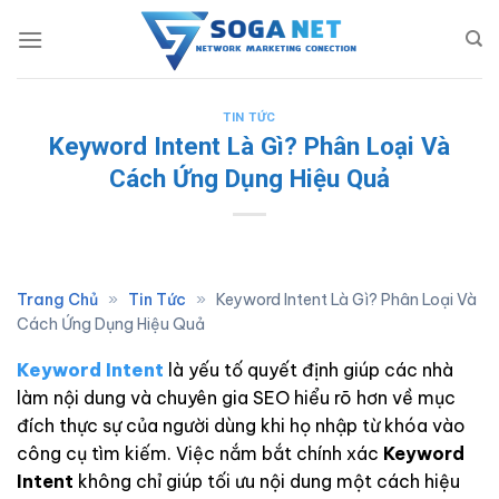
Skip
to
content
TIN TỨC
Keyword Intent Là Gì? Phân Loại Và
Cách Ứng Dụng Hiệu Quả
Trang Chủ
»
Tin Tức
»
Keyword Intent Là Gì? Phân Loại Và
Cách Ứng Dụng Hiệu Quả
Keyword Intent
là yếu tố quyết định giúp các nhà
làm nội dung và chuyên gia SEO hiểu rõ hơn về mục
đích thực sự của người dùng khi họ nhập từ khóa vào
công cụ tìm kiếm. Việc nắm bắt chính xác
Keyword
Intent
không chỉ giúp tối ưu nội dung một cách hiệu