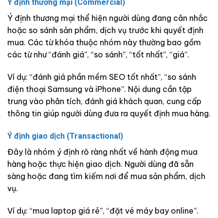
Ý định thương mại (Commercial)
Ý định thương mại thể hiện người dùng đang cân nhắc
hoặc so sánh sản phẩm, dịch vụ trước khi quyết định
mua. Các từ khóa thuộc nhóm này thường bao gồm
các từ như “đánh giá”, “so sánh”, “tốt nhất”, “giá”.
Ví dụ: “đánh giá phần mềm SEO tốt nhất”, “so sánh
điện thoại Samsung và iPhone”. Nội dung cần tập
trung vào phân tích, đánh giá khách quan, cung cấp
thông tin giúp người dùng đưa ra quyết định mua hàng.
Ý định giao dịch (Transactional)
Đây là nhóm ý định rõ ràng nhất về hành động mua
hàng hoặc thực hiện giao dịch. Người dùng đã sẵn
sàng hoặc đang tìm kiếm nơi để mua sản phẩm, dịch
vụ.
Ví dụ: “mua laptop giá rẻ”, “đặt vé máy bay online”.