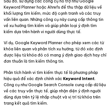
Sau đó, sử dụng các công cụ hỗ trợ như Google
Keyword Planner hoặc Ahrefs để thu thập dữ liệu về
khối lượng tìm kiếm, mức độ cạnh tranh và các truy
vấn liên quan. Những công cụ này cung cấp thông tin
về xu hướng tìm kiếm và giúp phân loại ý định tìm
kiếm dựa trên hành vi người dùng thực tế.
Ví dụ, Google Keyword Planner cho phép xem các từ
khóa liên quan và phân tích xu hướng, từ đó xác định
được liệu từ khóa đó có mang ý định giao dịch hay chỉ
đơn thuần là tìm kiếm thông tin.
Phân tích hành vi tìm kiếm thực tế là phương pháp
hiệu quả để xác định chính xác
Keyword Intent
.
Công cụ như Google Search Console cung cấp dữ liệu
về các truy vấn thực tế, giúp nhận diện ý định người
dùng dựa trên tỷ lệ nhấp chuột và vị trí từ khóa trên
trang kết quả tìm kiếm.