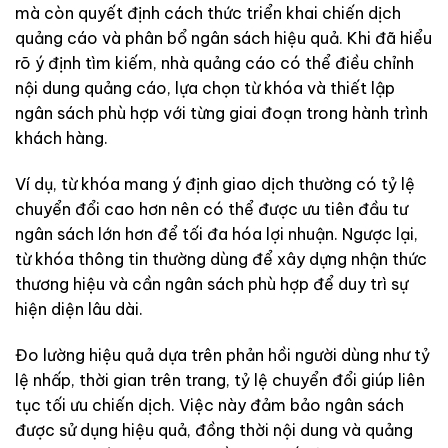
mà còn quyết định cách thức triển khai chiến dịch
quảng cáo và phân bổ ngân sách hiệu quả. Khi đã hiểu
rõ ý định tìm kiếm, nhà quảng cáo có thể điều chỉnh
nội dung quảng cáo, lựa chọn từ khóa và thiết lập
ngân sách phù hợp với từng giai đoạn trong hành trình
khách hàng.
Ví dụ, từ khóa mang ý định giao dịch thường có tỷ lệ
chuyển đổi cao hơn nên có thể được ưu tiên đầu tư
ngân sách lớn hơn để tối đa hóa lợi nhuận. Ngược lại,
từ khóa thông tin thường dùng để xây dựng nhận thức
thương hiệu và cần ngân sách phù hợp để duy trì sự
hiện diện lâu dài.
Đo lường hiệu quả dựa trên phản hồi người dùng như tỷ
lệ nhấp, thời gian trên trang, tỷ lệ chuyển đổi giúp liên
tục tối ưu chiến dịch. Việc này đảm bảo ngân sách
được sử dụng hiệu quả, đồng thời nội dung và quảng