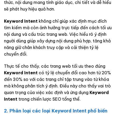
thức, nội dung mang tính giáo dục, chi tiết và dễ hiểu
sẽ phát huy hiệu quả hơn.
Keyword Intent
không chỉ giúp xác định mục đích
tìm kiếm mà còn ảnh hưởng trực tiếp đến cách tối ưu
nội dung và cấu trúc trang web. Việc hiểu rõ ý định
người dùng giúp xây dựng nội dung phù hợp, tăng khả
năng giữ chân khách truy cập và cải thiện tỷ lệ
chuyển đổi.
Thực tế cho thấy, các trang web tối ưu theo đúng
Keyword Intent
có tỷ lệ chuyển đổi cao hơn từ 20%
đến 30% so với các trang chỉ tập trung vào từ khóa
mà không phân tích ý định. Điều này cho thấy vai trò
quan trọng của việc xác định và ứng dụng
Keyword
Intent
trong chiến lược SEO tổng thể.
2. Phân loại các loại Keyword Intent phổ biến