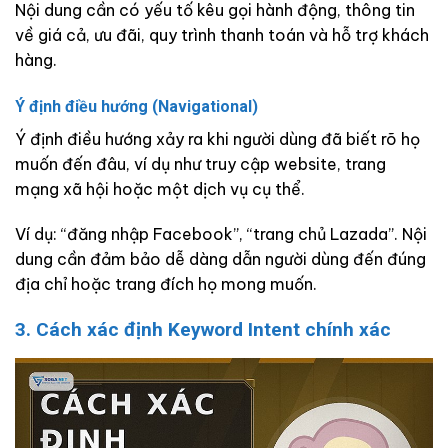
Nội dung cần có yếu tố kêu gọi hành động, thông tin
về giá cả, ưu đãi, quy trình thanh toán và hỗ trợ khách
hàng.
Ý định điều hướng (Navigational)
Ý định điều hướng xảy ra khi người dùng đã biết rõ họ
muốn đến đâu, ví dụ như truy cập website, trang
mạng xã hội hoặc một dịch vụ cụ thể.
Ví dụ: “đăng nhập Facebook”, “trang chủ Lazada”. Nội
dung cần đảm bảo dễ dàng dẫn người dùng đến đúng
địa chỉ hoặc trang đích họ mong muốn.
3. Cách xác định Keyword Intent chính xác