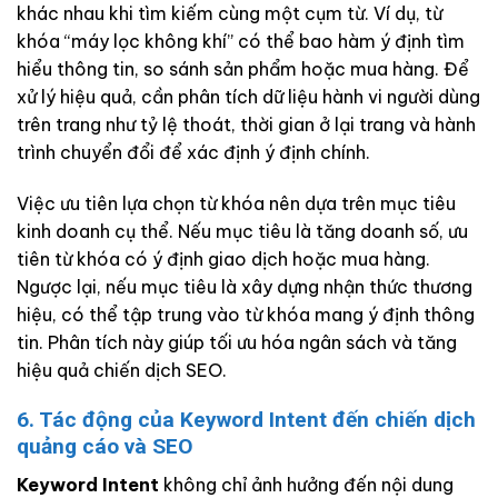
khác nhau khi tìm kiếm cùng một cụm từ. Ví dụ, từ
khóa “máy lọc không khí” có thể bao hàm ý định tìm
hiểu thông tin, so sánh sản phẩm hoặc mua hàng. Để
xử lý hiệu quả, cần phân tích dữ liệu hành vi người dùng
trên trang như tỷ lệ thoát, thời gian ở lại trang và hành
trình chuyển đổi để xác định ý định chính.
Việc ưu tiên lựa chọn từ khóa nên dựa trên mục tiêu
kinh doanh cụ thể. Nếu mục tiêu là tăng doanh số, ưu
tiên từ khóa có ý định giao dịch hoặc mua hàng.
Ngược lại, nếu mục tiêu là xây dựng nhận thức thương
hiệu, có thể tập trung vào từ khóa mang ý định thông
tin. Phân tích này giúp tối ưu hóa ngân sách và tăng
hiệu quả chiến dịch SEO.
6. Tác động của Keyword Intent đến chiến dịch
quảng cáo và SEO
Keyword Intent
không chỉ ảnh hưởng đến nội dung