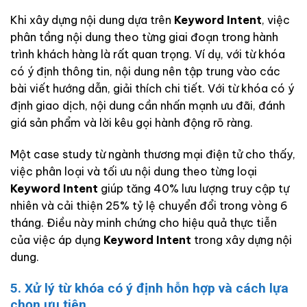
Khi xây dựng nội dung dựa trên
Keyword Intent
, việc
phân tầng nội dung theo từng giai đoạn trong hành
trình khách hàng là rất quan trọng. Ví dụ, với từ khóa
có ý định thông tin, nội dung nên tập trung vào các
bài viết hướng dẫn, giải thích chi tiết. Với từ khóa có ý
định giao dịch, nội dung cần nhấn mạnh ưu đãi, đánh
giá sản phẩm và lời kêu gọi hành động rõ ràng.
Một case study từ ngành thương mại điện tử cho thấy,
việc phân loại và tối ưu nội dung theo từng loại
Keyword Intent
giúp tăng 40% lưu lượng truy cập tự
nhiên và cải thiện 25% tỷ lệ chuyển đổi trong vòng 6
tháng. Điều này minh chứng cho hiệu quả thực tiễn
của việc áp dụng
Keyword Intent
trong xây dựng nội
dung.
5. Xử lý từ khóa có ý định hỗn hợp và cách lựa
chọn ưu tiên