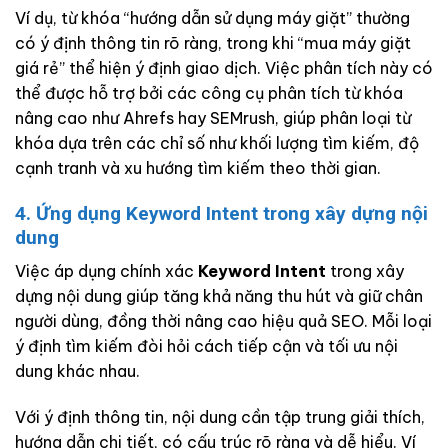
Ví dụ, từ khóa “hướng dẫn sử dụng máy giặt” thường
có ý định thông tin rõ ràng, trong khi “mua máy giặt
giá rẻ” thể hiện ý định giao dịch. Việc phân tích này có
thể được hỗ trợ bởi các công cụ phân tích từ khóa
nâng cao như Ahrefs hay SEMrush, giúp phân loại từ
khóa dựa trên các chỉ số như khối lượng tìm kiếm, độ
cạnh tranh và xu hướng tìm kiếm theo thời gian.
4. Ứng dụng Keyword Intent trong xây dựng nội
dung
Việc áp dụng chính xác
Keyword Intent
trong xây
dựng nội dung giúp tăng khả năng thu hút và giữ chân
người dùng, đồng thời nâng cao hiệu quả SEO. Mỗi loại
ý định tìm kiếm đòi hỏi cách tiếp cận và tối ưu nội
dung khác nhau.
Với ý định thông tin, nội dung cần tập trung giải thích,
hướng dẫn chi tiết, có cấu trúc rõ ràng và dễ hiểu. Ví