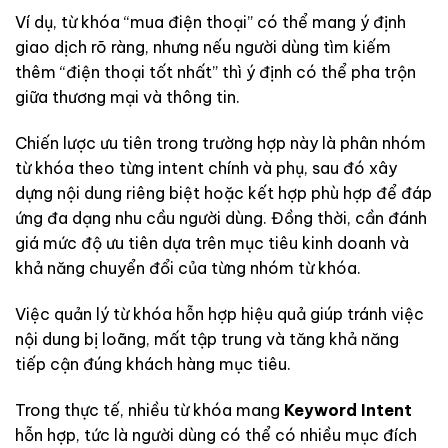
Ví dụ, từ khóa “mua điện thoại” có thể mang ý định
giao dịch rõ ràng, nhưng nếu người dùng tìm kiếm
thêm “điện thoại tốt nhất” thì ý định có thể pha trộn
giữa thương mại và thông tin.
Chiến lược ưu tiên trong trường hợp này là phân nhóm
từ khóa theo từng intent chính và phụ, sau đó xây
dựng nội dung riêng biệt hoặc kết hợp phù hợp để đáp
ứng đa dạng nhu cầu người dùng. Đồng thời, cần đánh
giá mức độ ưu tiên dựa trên mục tiêu kinh doanh và
khả năng chuyển đổi của từng nhóm từ khóa.
Việc quản lý từ khóa hỗn hợp hiệu quả giúp tránh việc
nội dung bị loãng, mất tập trung và tăng khả năng
tiếp cận đúng khách hàng mục tiêu.
Trong thực tế, nhiều từ khóa mang
Keyword Intent
hỗn hợp, tức là người dùng có thể có nhiều mục đích