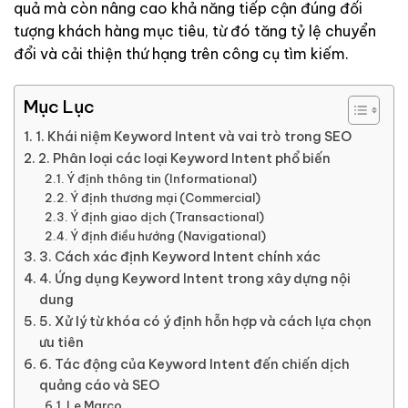
quả mà còn nâng cao khả năng tiếp cận đúng đối
tượng khách hàng mục tiêu, từ đó tăng tỷ lệ chuyển
đổi và cải thiện thứ hạng trên công cụ tìm kiếm.
Mục Lục
1. Khái niệm Keyword Intent và vai trò trong SEO
2. Phân loại các loại Keyword Intent phổ biến
Ý định thông tin (Informational)
Ý định thương mại (Commercial)
Ý định giao dịch (Transactional)
Ý định điều hướng (Navigational)
3. Cách xác định Keyword Intent chính xác
4. Ứng dụng Keyword Intent trong xây dựng nội
dung
5. Xử lý từ khóa có ý định hỗn hợp và cách lựa chọn
ưu tiên
6. Tác động của Keyword Intent đến chiến dịch
quảng cáo và SEO
Le Marco