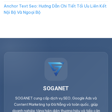
Anchor Text Seo: Hướng Dẫn Chi Tiết Tối Ưu Liên Kết
Nội Bộ Và Ngoại Bộ
SOGANET
SOGANET cung cấp dịch vụ SEO, Google Ads và
Content Marketing tại Đà Nẵng và toàn quốc, giúp
doanh nghiệp tăng hiện diện thương hiệu và tiếp cận