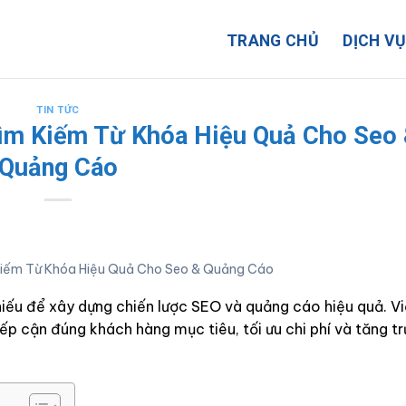
TRANG CHỦ
DỊCH V
TIN TỨC
ìm Kiếm Từ Khóa Hiệu Quả Cho Seo
Quảng Cáo
Kiếm Từ Khóa Hiệu Quả Cho Seo & Quảng Cáo
iếu để xây dựng chiến lược SEO và quảng cáo hiệu quả. V
ếp cận đúng khách hàng mục tiêu, tối ưu chi phí và tăng t