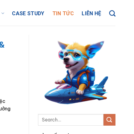
Ụ
CASE STUDY
TIN TỨC
LIÊN HỆ
 &
iệc
rưởng