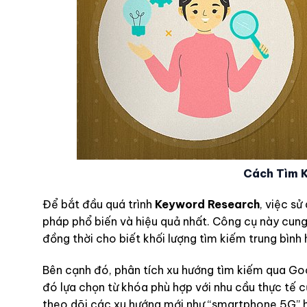
Cách Tìm K
Để bắt đầu quá trình
Keyword Research
, việc s
pháp phổ biến và hiệu quả nhất. Công cụ này cung
đồng thời cho biết khối lượng tìm kiếm trung bìn
Bên cạnh đó, phân tích xu hướng tìm kiếm qua Go
đó lựa chọn từ khóa phù hợp với nhu cầu thực tế 
theo dõi các xu hướng mới như “smartphone 5G” ha