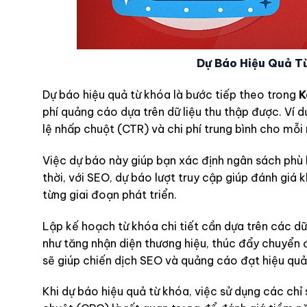
Dự Báo Hiệu Quả T
Dự báo hiệu quả từ khóa là bước tiếp theo trong
K
phí quảng cáo dựa trên dữ liệu thu thập được. Ví d
lệ nhấp chuột (CTR) và chi phí trung bình cho mỗ
Việc dự báo này giúp bạn xác định ngân sách phù
thời, với SEO, dự báo lượt truy cập giúp đánh giá 
từng giai đoạn phát triển.
Lập kế hoạch từ khóa chi tiết cần dựa trên các d
như tăng nhận diện thương hiệu, thúc đẩy chuyển đ
sẽ giúp chiến dịch SEO và quảng cáo đạt hiệu quả t
Khi dự báo hiệu quả từ khóa, việc sử dụng các chỉ 