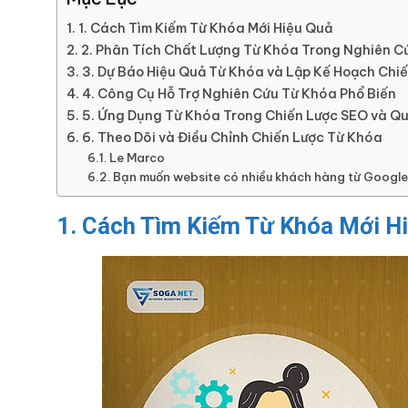
1. Cách Tìm Kiếm Từ Khóa Mới Hiệu Quả
2. Phân Tích Chất Lượng Từ Khóa Trong Nghiên C
3. Dự Báo Hiệu Quả Từ Khóa và Lập Kế Hoạch Chiế
4. Công Cụ Hỗ Trợ Nghiên Cứu Từ Khóa Phổ Biến
5. Ứng Dụng Từ Khóa Trong Chiến Lược SEO và Q
6. Theo Dõi và Điều Chỉnh Chiến Lược Từ Khóa
Le Marco
Bạn muốn website có nhiều khách hàng từ Googl
1. Cách Tìm Kiếm Từ Khóa Mới H