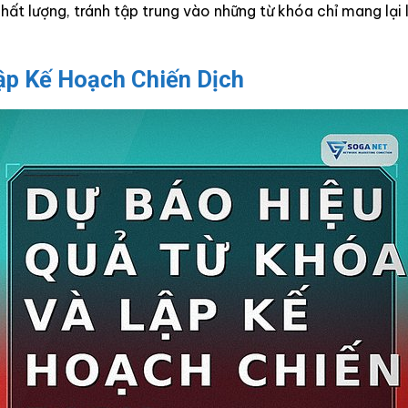
hất lượng, tránh tập trung vào những từ khóa chỉ mang lại 
ập Kế Hoạch Chiến Dịch