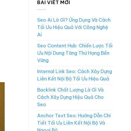
BÀI VIẾT MỚI
Seo Ai Là Gì? Ứng Dụng Và Cách
Tối Ưu Hiệu Quả Với Công Nghệ
Ai
Seo Content Hub: Chiến Lược Tối
Ưu Nội Dung Tăng Thứ Hạng Bền
Vững
Internal Link Seo: Cách Xây Dựng
Liên Kết Nội Bộ Tối Ưu Hiệu Quả
Backlink Chất Lượng Là Gì Và
Cách Xây Dựng Hiệu Quả Cho
Seo
Anchor Text Seo: Hướng Dẫn Chi
Tiết Tối Ưu Liên Kết Nội Bộ Và
Ngoại Bộ