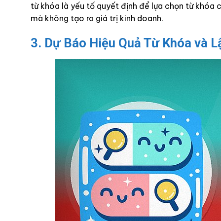
từ khóa là yếu tố quyết định để lựa chọn từ khóa c
mà không tạo ra giá trị kinh doanh.
3. Dự Báo Hiệu Quả Từ Khóa và L