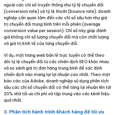
ngoài các chỉ số truyền thống như tỷ lệ chuyển đổi
(conversion rate) và tỷ lệ thoát (bounce rate), doanh
nghiệp cần quan tâm đến các chỉ số sâu hơn như giá
trị chuyển đổi trung bình trên mỗi phiên (average
conversion value per session). Chỉ số này giúp đánh
giá không chỉ số lượng chuyển đổi mà còn chất lượng
và giá trị kinh tế của từng chuyển đổi.
Ví dụ, một trang web bán lẻ trực tuyến có thể theo
dõi tỷ lệ chuyển đổi từ các chiến dịch SEO khác nhau
và so sánh giá trị đơn hàng trung bình để xác định
chiến dịch nào mang lại lợi nhuận cao nhất. Theo một
báo cáo của Adobe, doanh nghiệp sử dụng phân tích
sâu các chỉ số chuyển đổi có thể tăng lợi nhuận lên tới
20% nhờ tối ưu chi phí và tập trung vào các kênh hiệu
quả nhất.
3. Phân tích hành trình khách hàng để tối ưu