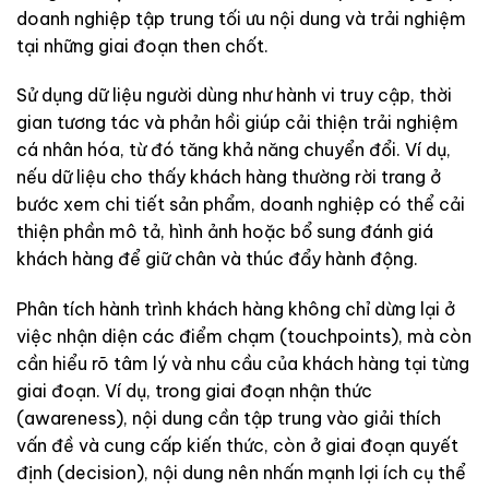
doanh nghiệp tập trung tối ưu nội dung và trải nghiệm
tại những giai đoạn then chốt.
Sử dụng dữ liệu người dùng như hành vi truy cập, thời
gian tương tác và phản hồi giúp cải thiện trải nghiệm
cá nhân hóa, từ đó tăng khả năng chuyển đổi. Ví dụ,
nếu dữ liệu cho thấy khách hàng thường rời trang ở
bước xem chi tiết sản phẩm, doanh nghiệp có thể cải
thiện phần mô tả, hình ảnh hoặc bổ sung đánh giá
khách hàng để giữ chân và thúc đẩy hành động.
Phân tích hành trình khách hàng không chỉ dừng lại ở
việc nhận diện các điểm chạm (touchpoints), mà còn
cần hiểu rõ tâm lý và nhu cầu của khách hàng tại từng
giai đoạn. Ví dụ, trong giai đoạn nhận thức
(awareness), nội dung cần tập trung vào giải thích
vấn đề và cung cấp kiến thức, còn ở giai đoạn quyết
định (decision), nội dung nên nhấn mạnh lợi ích cụ thể