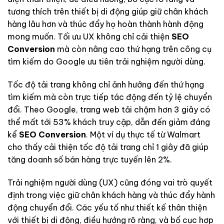
tương thích trên thiết bị di động giúp giữ chân khách
hàng lâu hơn và thúc đẩy họ hoàn thành hành động
mong muốn. Tối ưu UX không chỉ cải thiện
SEO
Conversion
mà còn nâng cao thứ hạng trên công cụ
tìm kiếm do Google ưu tiên trải nghiệm người dùng.
Tốc độ tải trang không chỉ ảnh hưởng đến thứ hạng
tìm kiếm mà còn trực tiếp tác động đến tỷ lệ chuyển
đổi. Theo Google, trang web tải chậm hơn 3 giây có
thể mất tới 53% khách truy cập, dẫn đến giảm đáng
kể
SEO Conversion
. Một ví dụ thực tế từ Walmart
cho thấy cải thiện tốc độ tải trang chỉ 1 giây đã giúp
tăng doanh số bán hàng trực tuyến lên 2%.
Trải nghiệm người dùng (UX) cũng đóng vai trò quyết
định trong việc giữ chân khách hàng và thúc đẩy hành
động chuyển đổi. Các yếu tố như thiết kế thân thiện
với thiết bị di động, điều hướng rõ ràng, và bố cục hợp