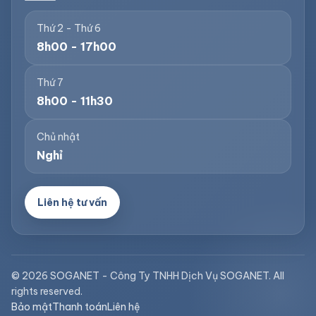
Thứ 2 - Thứ 6
8h00 - 17h00
Thứ 7
8h00 - 11h30
Chủ nhật
Nghỉ
Liên hệ tư vấn
© 2026 SOGANET - Công Ty TNHH Dịch Vụ SOGANET. All
rights reserved.
Bảo mật
Thanh toán
Liên hệ