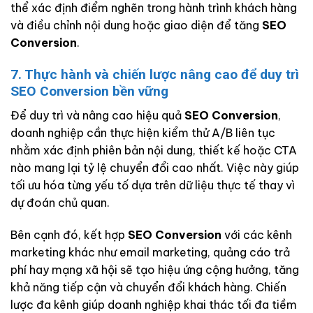
thể xác định điểm nghẽn trong hành trình khách hàng
và điều chỉnh nội dung hoặc giao diện để tăng
SEO
Conversion
.
7. Thực hành và chiến lược nâng cao để duy trì
SEO Conversion bền vững
Để duy trì và nâng cao hiệu quả
SEO Conversion
,
doanh nghiệp cần thực hiện kiểm thử A/B liên tục
nhằm xác định phiên bản nội dung, thiết kế hoặc CTA
nào mang lại tỷ lệ chuyển đổi cao nhất. Việc này giúp
tối ưu hóa từng yếu tố dựa trên dữ liệu thực tế thay vì
dự đoán chủ quan.
Bên cạnh đó, kết hợp
SEO Conversion
với các kênh
marketing khác như email marketing, quảng cáo trả
phí hay mạng xã hội sẽ tạo hiệu ứng cộng hưởng, tăng
khả năng tiếp cận và chuyển đổi khách hàng. Chiến
lược đa kênh giúp doanh nghiệp khai thác tối đa tiềm