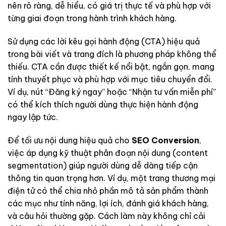
nên rõ ràng, dễ hiểu, có giá trị thực tế và phù hợp với
từng giai đoạn trong hành trình khách hàng.
Sử dụng các lời kêu gọi hành động (CTA) hiệu quả
trong bài viết và trang đích là phương pháp không thể
thiếu. CTA cần được thiết kế nổi bật, ngắn gọn, mang
tính thuyết phục và phù hợp với mục tiêu chuyển đổi.
Ví dụ, nút “Đăng ký ngay” hoặc “Nhận tư vấn miễn phí”
có thể kích thích người dùng thực hiện hành động
ngay lập tức.
Để tối ưu nội dung hiệu quả cho
SEO Conversion
,
việc áp dụng kỹ thuật phân đoạn nội dung (content
segmentation) giúp người dùng dễ dàng tiếp cận
thông tin quan trọng hơn. Ví dụ, một trang thương mại
điện tử có thể chia nhỏ phần mô tả sản phẩm thành
các mục như tính năng, lợi ích, đánh giá khách hàng,
và câu hỏi thường gặp. Cách làm này không chỉ cải