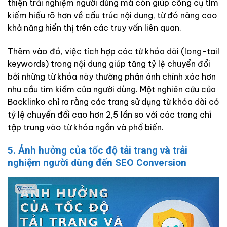
thiện trải nghiệm người dùng mà còn giúp công cụ tìm
kiếm hiểu rõ hơn về cấu trúc nội dung, từ đó nâng cao
khả năng hiển thị trên các truy vấn liên quan.
Thêm vào đó, việc tích hợp các từ khóa dài (long-tail
keywords) trong nội dung giúp tăng tỷ lệ chuyển đổi
bởi những từ khóa này thường phản ánh chính xác hơn
nhu cầu tìm kiếm của người dùng. Một nghiên cứu của
Backlinko chỉ ra rằng các trang sử dụng từ khóa dài có
tỷ lệ chuyển đổi cao hơn 2,5 lần so với các trang chỉ
tập trung vào từ khóa ngắn và phổ biến.
5. Ảnh hưởng của tốc độ tải trang và trải
nghiệm người dùng đến SEO Conversion