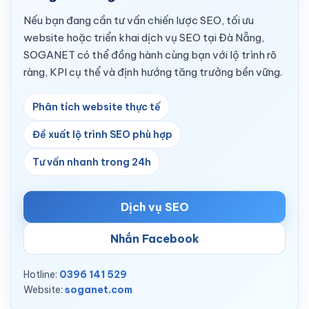
Nếu bạn đang cần tư vấn chiến lược SEO, tối ưu
website hoặc triển khai dịch vụ SEO tại Đà Nẵng,
SOGANET có thể đồng hành cùng bạn với lộ trình rõ
ràng, KPI cụ thể và định hướng tăng trưởng bền vững.
Phân tích website thực tế
Đề xuất lộ trình SEO phù hợp
Tư vấn nhanh trong 24h
Dịch vụ SEO
Nhắn Facebook
Hotline:
0396 141 529
Website:
soganet.com