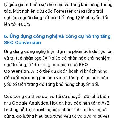
lý giúp giảm thiểu sự khó chịu và tăng khả năng tương
tác. Một nghiên cứu của Forrester chỉ ra rằng trải
nghiệm người dùng tốt có thể tăng tỷ lệ chuyển đổi
lên tới 400%.
6. Ứng dụng công nghệ và công cụ hỗ trợ tăng
SEO Conversion
Ứng dụng công nghệ hiện đại như phân tích dữ liệu lớn
và trí tuệ nhân tạo (AI) giúp cá nhân hóa trải nghiệm
người dùng, từ đó nâng cao hiệu quả
SEO
Conversion
. AI có thể dự đoán hành vi khách hàng,
đề xuất nội dung phù hợp và tự động tối ưu hóa các
yếu tố trên trang để tăng khả năng chuyển đổi.
Các công cụ theo dõi và tối ưu chuyển đổi phổ biến
như Google Analytics, Hotjar, hay các nền tảng A/B
testing hỗ trợ doanh nghiệp phân tích hành vi người
dùng, đo lường hiệu quả từng yếu tố và đưa ra quyết