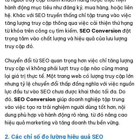
hành động mục tiêu như đăng ký, mua hàng, hoặc liên
hệ. Khác với SEO truyền thống chỉ tập trung vào việc
tăng lượng truy cập thông qua việc cải thiện thứ hạng
từ khóa trên công cụ tìm kiếm,
SEO Conversion
đặt
trọng tâm vào chất lượng và hiệu quả của lưu lượng
truy cập đó.
Chuyển đổi từ SEO quan trọng hơn việc chỉ tăng lượng
truy cập vì không phải lượt truy cập nào cũng mang
lại giá trị thực tế. Một trang web có lượng truy cập lớn
nhưng tỷ lệ chuyển đổi thấp đồng nghĩa với việc nguồn
lực đầu tư vào SEO chưa được khai thác tối đa. Do
đó,
SEO Conversion
giúp doanh nghiệp tập trung
vào việc tạo ra trải nghiệm người dùng tốt hơn, nội
dung phù hợp và hành động rõ ràng, từ đó nâng cao
hiệu quả marketing và tăng doanh thu bền vững.
2. Các chỉ số đo lường hiệu quả SEO