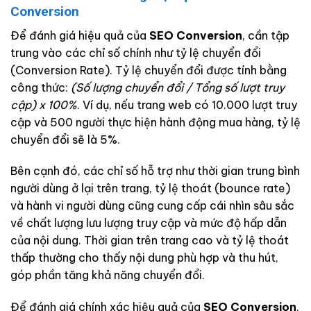
Conversion
Để đánh giá hiệu quả của
SEO Conversion
, cần tập
trung vào các chỉ số chính như tỷ lệ chuyển đổi
(Conversion Rate). Tỷ lệ chuyển đổi được tính bằng
công thức:
(Số lượng chuyển đổi / Tổng số lượt truy
cập) x 100%
. Ví dụ, nếu trang web có 10.000 lượt truy
cập và 500 người thực hiện hành động mua hàng, tỷ lệ
chuyển đổi sẽ là 5%.
Bên cạnh đó, các chỉ số hỗ trợ như thời gian trung bình
người dùng ở lại trên trang, tỷ lệ thoát (bounce rate)
và hành vi người dùng cũng cung cấp cái nhìn sâu sắc
về chất lượng lưu lượng truy cập và mức độ hấp dẫn
của nội dung. Thời gian trên trang cao và tỷ lệ thoát
thấp thường cho thấy nội dung phù hợp và thu hút,
góp phần tăng khả năng chuyển đổi.
Để đánh giá chính xác hiệu quả của
SEO Conversion
,