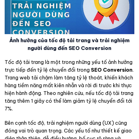
Ảnh hưởng của tốc độ tải trang và trải nghiệm
người dùng đến SEO Conversion
Tốc độ tải trang là một trong những yếu tố ảnh hưởng
trực tiếp đến tỷ lệ chuyển đổi trong
SEO Conversion
.
Trang web tải chậm làm tăng tỷ lệ thoát, khiến khách
hàng tiềm năng mất kiên nhẫn và rời đi trước khi thực
hiện hành động. Theo nghiên cứu, nếu tốc độ tải trang
tăng thêm 1 giây có thể làm giảm tỷ lệ chuyển đổi tới
7%.
Bên cạnh tốc độ, trải nghiệm người dùng (UX) cũng
đóng vai trò quan trọng. Các yếu tố như thiết kế giao
diện thân thiện, dễ điều hướng, bố cục rõ ràng và