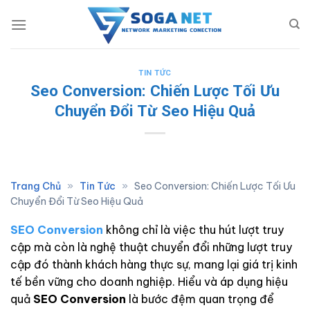
Skip
to
content
TIN TỨC
Seo Conversion: Chiến Lược Tối Ưu
Chuyển Đổi Từ Seo Hiệu Quả
Trang Chủ
»
Tin Tức
»
Seo Conversion: Chiến Lược Tối Ưu
Chuyển Đổi Từ Seo Hiệu Quả
SEO Conversion
không chỉ là việc thu hút lượt truy
cập mà còn là nghệ thuật chuyển đổi những lượt truy
cập đó thành khách hàng thực sự, mang lại giá trị kinh
tế bền vững cho doanh nghiệp. Hiểu và áp dụng hiệu
quả
SEO Conversion
là bước đệm quan trọng để